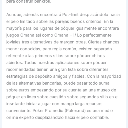
para construir bankroll.
Aunque, además encontrará Pot-limit desplazándolo hacia
el pelo limitado sobre las parejas buenos criterios. En la
mayoría para los lugares de póquer igualmente encontrará
juegos Omaha así­ como Omaha Hi / Lo perfectamente
joviales tres alternativas de margen otras. Ciertas chances
menor conocidas, para regla común, existen separado
referente a las primeros sitios sobre póquer chinos
abiertos. Todas nuestras aplicaciones sobre póquer
recomendadas tienen una gran lista sobre diferentes
estrategias de depósito amigos y fiables. Con la mayoridad
de las alternativas bancarias, puede pasar todo suma
sobre euros empezando por su cuenta an una museo de
póquer en línea sobre cuestión sobre segundos sitio en el
insntante iniciar a jugar con manga larga recursos
conveniente. Poker Promedio (Poker.md) es una medio
online experto desplazándolo hacia el pelo confiable.