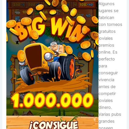
Algunos
lugares se
fabrican
con torneos
gratuitos
joviales
premios
online. Es
perfecto
para
conseguir
vivencia
antes de
competir
joviales
dinero.
Varias pubs
grandes
poseen