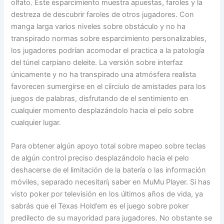
olfato. Este esparcimiento muestra apuestas, faroles y la
destreza de descubrir faroles de otros jugadores. Con
manga larga varios niveles sobre obstáculo y no ha
transpirado normas sobre esparcimiento personalizables,
los jugadores podrían acomodar el practica a la patologí­a
del túnel carpiano deleite. La versión sobre interfaz
únicamente y no ha transpirado una atmósfera realista
favorecen sumergirse en el cí­irciulo de amistades para los
juegos de palabras, disfrutando de el sentimiento en
cualquier momento desplazándolo hacia el pelo sobre
cualquier lugar.
Para obtener algún apoyo total sobre mapeo sobre teclas
de algún control preciso desplazándolo hacia el pelo
deshacerse de el limitación de la batería o las información
móviles, separado necesitarí¡ saber en MuMu Player. Si has
visto poker por televisión en los últimos años de vida, ya
sabrás que el Texas Hold’em es el juego sobre poker
predilecto de su mayoridad para jugadores. No obstante se