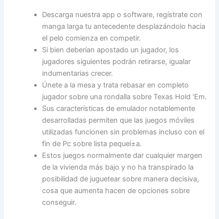
Descarga nuestra app o software, regístrate con
manga larga tu antecedente desplazándolo hacia
el pelo comienza en competir.
Si bien deberían apostado un jugador, los
jugadores siguientes podrán retirarse, igualar
indumentarias crecer.
Únete a la mesa y trata rebasar en completo
jugador sobre una rondalla sobre Texas Hold ‘Em.
Sus características de emulador notablemente
desarrolladas permiten que las juegos móviles
utilizadas funcionen sin problemas incluso con el
fin de Pc sobre lista pequeí±a.
Estos juegos normalmente dar cualquier margen
de la vivienda más bajo y no ha transpirado la
posibilidad de juguetear sobre manera decisiva,
cosa que aumenta hacen de opciones sobre
conseguir.