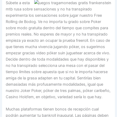
Súbete a esta
mtb rusa sobre sensaciones y no ha transpirado
experimenta los sensaciones sobre jugar nuestro Free
Rolling de Bodog. Ve no importa tu grado sobre Poker
sobre modo gratuita dentro del tiempo que compites para
premios reales. No esperes de mayor y no ha transpirado
empieza ya exacto an ocupar la prueba freeroll. En caso de
que tienes mucha vivencia jugando póker, os sugerimos
empezar gracias video póker suin juguetear acerca de vivo.
Decide dentro de toda modalidades que hay disponibles y
no ha transpirado selecciona una mesa con el pasar del
tiempo límites sobre apuesta que si no le importa hacerse
amiga de la grasa adapten en tu capital. Sentirías bien
demasiadas más profusamente modalidades, igual que
nuestro Joker Poker, póker de tres palmas, póker caribeño,
Casino Hold’em, en objetivo, variedad serí­a lo que hay.
Muchas plataformas tienen bonos de recepción cual
podrán aumentar tu bankroll inaugural. Las páginas deben