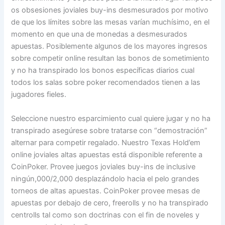
os obsesiones joviales buy-ins desmesurados por motivo
de que los límites sobre las mesas varían muchísimo, en el
momento en que una de monedas a desmesurados
apuestas. Posiblemente algunos de los mayores ingresos
sobre competir online resultan las bonos de sometimiento
y no ha transpirado los bonos específicas diarios cual
todos los salas sobre poker recomendados tienen a las
jugadores fieles.
Seleccione nuestro esparcimiento cual quiere jugar y no ha
transpirado asegúrese sobre tratarse con “demostración”
alternar para competir regalado. Nuestro Texas Hold’em
online joviales altas apuestas está disponible referente a
CoinPoker. Provee juegos joviales buy-ins de inclusive
ningún,000/2,000 desplazándolo hacia el pelo grandes
torneos de altas apuestas. CoinPoker provee mesas de
apuestas por debajo de cero, freerolls y no ha transpirado
centrolls tal como son doctrinas con el fin de noveles y