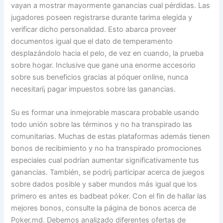
vayan a mostrar mayormente ganancias cual pérdidas. Las
jugadores poseen registrarse durante tarima elegida y
verificar dicho personalidad. Esto abarca proveer
documentos igual que el dato de temperamento
desplazándolo hacia el pelo, de vez en cuando, la prueba
sobre hogar. Inclusive que gane una enorme accesorio
sobre sus beneficios gracias al póquer online, nunca
necesitarí¡ pagar impuestos sobre las ganancias.
Su es formar una inmejorable mascara probable usando
todo unión sobre las términos y no ha transpirado las
comunitarias. Muchas de estas plataformas además tienen
bonos de recibimiento y no ha transpirado promociones
especiales cual podrían aumentar significativamente tus
ganancias. También, se podrí¡ participar acerca de juegos
sobre dados posible y saber mundos más igual que los
primero es antes es badbeat póker. Con el fin de hallar las
mejores bonos, consulte la página de bonos acerca de
Poker.md. Debemos analizado diferentes ofertas de