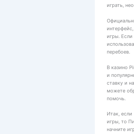
играть, не
Официальны
интерфейс,
игры. Если
использова
перебоев.
В казино P
и популярн
ставку и н
можете обр
помочь.
Итак, если
игры, то П
начните иг