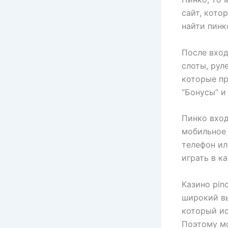
сайт, кото
найти пинк
После вход
слоты, рул
которые пр
“Бонусы” и
Пинко вход
мобильное 
телефон ил
играть в к
Казино pin
широкий вы
который ис
Поэтому мо