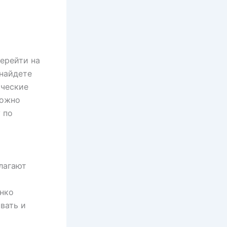
перейти на
 найдете
ические
можно
 по
лагают
инко
вать и