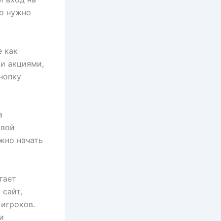
го нужно
е как
 и акциями,
нопку
з
свой
ожно начать
гает
 сайт,
игроков.
и