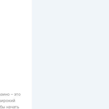
зино – это
 широкий
обы начать