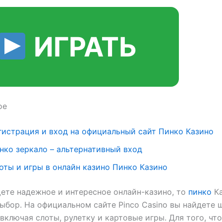
ИГРАТЬ
ое
гистрация и вход на официальный сайт Пинко Казино
нко зеркало – альтернативный вход
оты и игры в онлайн казино Пинко Казино
ете надежное и интересное онлайн-казино, то
пинко
Ка
ыбор. На официальном сайте Pinco Casino вы найдете
 включая слоты, рулетку и картовые игры. Для того, чт