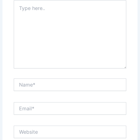
Type
here..
Name*
Email*
Website