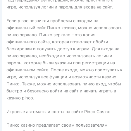
игре, используя логин и пароль для входа на сайт.
Если у вас возникли проблемы с входом на
официальный сайт Пинко казино, можно использовать
пинко зеркало. Пинко зеркало – это копия
официального сайта, которая позволяет обойти
блокировки и получить доступ к играм. Для входа на
пинко зеркало, необходимо использовать логин и
пароль, которые были указаны при регистрации на
официальном сайте. После входа, можно приступить к
игре, используя все функции и возможности казино
Пинко. Также, можно использовать пинко вход, чтобы
быстро и безопасно войти на сайт и начать играть в
казино pinco.
Игровые автоматы и слоты на сайте Pinco Casino
Пинко казино предлагает своим пользователям