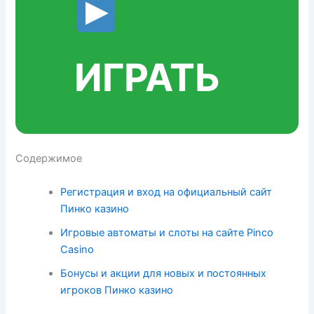
ИГРАТЬ
Содержимое
Регистрация и вход на официальный сайт
Пинко казино
Игровые автоматы и слоты на сайте Pinco
Casino
Бонусы и акции для новых и постоянных
игроков Пинко казино