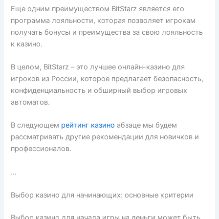
Еще одним преимуществом BitStarz является его
программа лояльности, которая позволяет игрокам
получать бонусы и преимущества за свою лояльность
к казино.
В целом, BitStarz – это лучшее онлайн-казино для
игроков из России, которое предлагает безопасность,
конфиденциальность и обширный выбор игровых
автоматов.
В следующем
рейтинг казино
абзаце мы будем
рассматривать другие рекомендации для новичков и
профессионалов.
…
Выбор казино для начинающих: основные критерии
Выбор казино для начала игры на деньги может быть