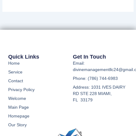
Quick Links
Get In Touch
Home
Email:
divinemanagementllc24@gmail.
Service
Phone: (786) 744-6983
Contact
Address: 1031 IVES DAIRY
Privacy Policy
RD STE 228 MIAMI,
Welcome
FL 33179
Main Page
Homepage
Our Story