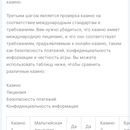
казино.
Третьим шагом является проверка казино на
соответствие международным стандартам и
требованиям. Вам нужно убедиться, что казино имеет
международную лицензию, и что оно соответствует
требованиям, предъявляемым к онлайн-казино, таким
как безопасность платежей, конфиденциальность
информации и честность игры. Вы можете
использовать таблицу ниже, чтобы сравнить
различные казино:
Казино
Лицензия
Безопасность платежей
Конфиденциальность информации
Казино
Мальтийская
Казино
Бр
Да
Да
1
лицензия
2
ли