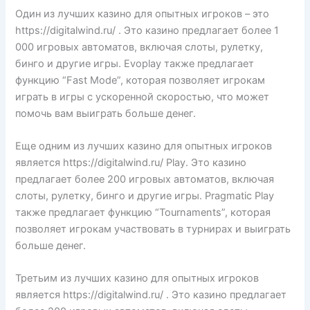
Один из лучших казино для опытных игроков – это
https://digitalwind.ru/ . Это казино предлагает более 1
000 игровых автоматов, включая слоты, рулетку,
бинго и другие игры. Evoplay также предлагает
функцию “Fast Mode”, которая позволяет игрокам
играть в игры с ускоренной скоростью, что может
помочь вам выиграть больше денег.
Еще одним из лучших казино для опытных игроков
является https://digitalwind.ru/ Play. Это казино
предлагает более 200 игровых автоматов, включая
слоты, рулетку, бинго и другие игры. Pragmatic Play
также предлагает функцию “Tournaments”, которая
позволяет игрокам участвовать в турнирах и выиграть
больше денег.
Третьим из лучших казино для опытных игроков
является https://digitalwind.ru/ . Это казино предлагает