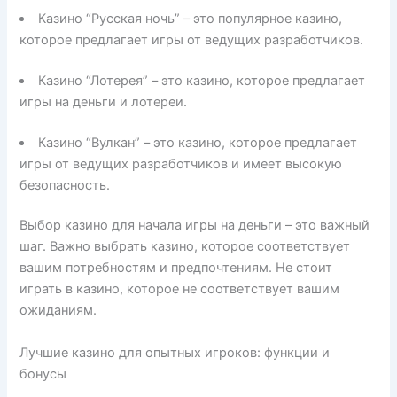
Казино “Русская ночь” – это популярное казино,
которое предлагает игры от ведущих разработчиков.
Казино “Лотерея” – это казино, которое предлагает
игры на деньги и лотереи.
Казино “Вулкан” – это казино, которое предлагает
игры от ведущих разработчиков и имеет высокую
безопасность.
Выбор казино для начала игры на деньги – это важный
шаг. Важно выбрать казино, которое соответствует
вашим потребностям и предпочтениям. Не стоит
играть в казино, которое не соответствует вашим
ожиданиям.
Лучшие казино для опытных игроков: функции и
бонусы