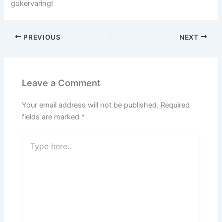
gokervaring!
PREVIOUS
NEXT
Leave a Comment
Your email address will not be published.
Required
fields are marked
*
Type
here..