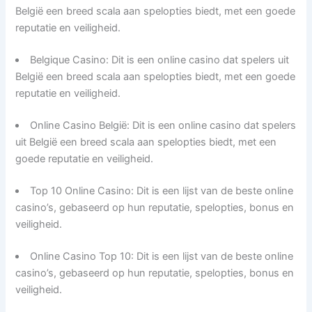
België een breed scala aan spelopties biedt, met een goede
reputatie en veiligheid.
Belgique Casino: Dit is een online casino dat spelers uit
België een breed scala aan spelopties biedt, met een goede
reputatie en veiligheid.
Online Casino België: Dit is een online casino dat spelers
uit België een breed scala aan spelopties biedt, met een
goede reputatie en veiligheid.
Top 10 Online Casino: Dit is een lijst van de beste online
casino’s, gebaseerd op hun reputatie, spelopties, bonus en
veiligheid.
Online Casino Top 10: Dit is een lijst van de beste online
casino’s, gebaseerd op hun reputatie, spelopties, bonus en
veiligheid.