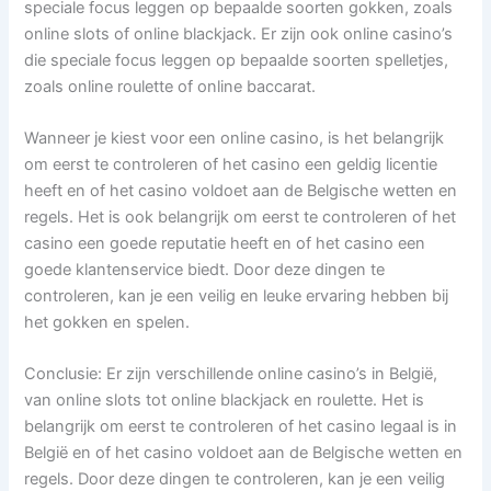
speciale focus leggen op bepaalde soorten gokken, zoals
online slots of online blackjack. Er zijn ook online casino’s
die speciale focus leggen op bepaalde soorten spelletjes,
zoals online roulette of online baccarat.
Wanneer je kiest voor een online casino, is het belangrijk
om eerst te controleren of het casino een geldig licentie
heeft en of het casino voldoet aan de Belgische wetten en
regels. Het is ook belangrijk om eerst te controleren of het
casino een goede reputatie heeft en of het casino een
goede klantenservice biedt. Door deze dingen te
controleren, kan je een veilig en leuke ervaring hebben bij
het gokken en spelen.
Conclusie: Er zijn verschillende online casino’s in België,
van online slots tot online blackjack en roulette. Het is
belangrijk om eerst te controleren of het casino legaal is in
België en of het casino voldoet aan de Belgische wetten en
regels. Door deze dingen te controleren, kan je een veilig