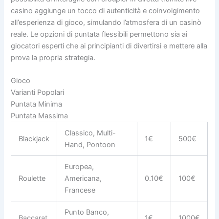
casino aggiunge un tocco di autenticità e coinvolgimento
all’esperienza di gioco, simulando l’atmosfera di un casinò
reale. Le opzioni di puntata flessibili permettono sia ai
giocatori esperti che ai principianti di divertirsi e mettere alla
prova la propria strategia.
Gioco
Varianti Popolari
Puntata Minima
Puntata Massima
Classico, Multi-
Blackjack
1€
500€
Hand, Pontoon
Europea,
Roulette
Americana,
0.10€
100€
Francese
Punto Banco,
Baccarat
1€
1000€