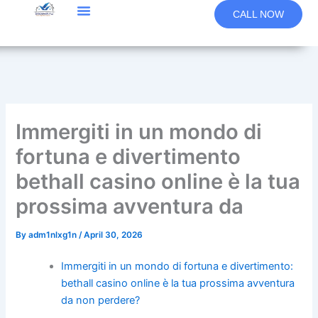
Skip
CALL NOW
to
content
Immergiti in un mondo di
fortuna e divertimento
bethall casino online è la tua
prossima avventura da
By
adm1nlxg1n
/
April 30, 2026
Immergiti in un mondo di fortuna e divertimento:
bethall casino online è la tua prossima avventura
da non perdere?