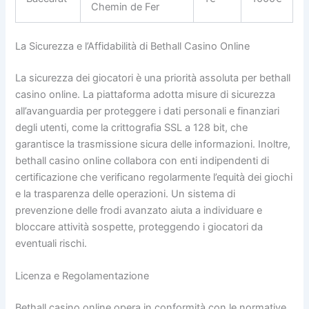
Chemin de Fer
La Sicurezza e l’Affidabilità di Bethall Casino Online
La sicurezza dei giocatori è una priorità assoluta per bethall
casino online. La piattaforma adotta misure di sicurezza
all’avanguardia per proteggere i dati personali e finanziari
degli utenti, come la crittografia SSL a 128 bit, che
garantisce la trasmissione sicura delle informazioni. Inoltre,
bethall casino online collabora con enti indipendenti di
certificazione che verificano regolarmente l’equità dei giochi
e la trasparenza delle operazioni. Un sistema di
prevenzione delle frodi avanzato aiuta a individuare e
bloccare attività sospette, proteggendo i giocatori da
eventuali rischi.
Licenza e Regolamentazione
Bethall casino online opera in conformità con le normative