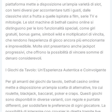
piattaforma mette a disposizione un’ampia varietà di slot,
con temi diversi per accontentare tutti i gusti, dalle
classiche slot a frutta a quelle ispirate a film, serie TV e
mitologie. Le slot machine di bethall casino online si
distinguono per le loro funzionalità speciali, come giri
gratuiti, bonus game, simboli wild e moltiplicatori di vincita,
che rendono l’esperienza di gioco ancora più emozionante
e imprevedibile. Molte slot presentano anche jackpot
progressivi, che offrono la possibilità di vincere somme di
denaro considerevoli.
I Giochi da Tavolo: Un’Esperienza Autentica e Coinvolgente
Per gli amanti dei giochi da tavolo, bethall casino online
mette a disposizione un’ampia scelta di alternative, tra cui
roulette, blackjack, baccarat, poker e craps. Questi giochi
sono disponibili in diverse varianti, con regole e puntate
differenti, per soddisfare le preferenze di ogni giocatore. La
possibilità di interagire con croupier in diretta tramite live