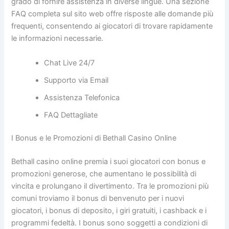
grado di fornire assistenza in diverse lingue. Una sezione
FAQ completa sul sito web offre risposte alle domande più
frequenti, consentendo ai giocatori di trovare rapidamente
le informazioni necessarie.
Chat Live 24/7
Supporto via Email
Assistenza Telefonica
FAQ Dettagliate
I Bonus e le Promozioni di Bethall Casino Online
Bethall casino online premia i suoi giocatori con bonus e
promozioni generose, che aumentano le possibilità di
vincita e prolungano il divertimento. Tra le promozioni più
comuni troviamo il bonus di benvenuto per i nuovi
giocatori, i bonus di deposito, i giri gratuiti, i cashback e i
programmi fedeltà. I bonus sono soggetti a condizioni di