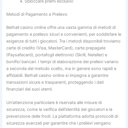
Sbloccare premi esclusivi
Metodi di Pagamento e Prelievo
Bethall casino online offre una vasta gamma di metodi di
pagamento e prelievo sicuri e convenienti, per soddisfare le
esigenze di tutti i giocatori. Tra i metodi disponibili troviamo
carte di credito (Visa, MasterCard), carte prepagate
(Paysafecard), portafogli elettronici (Skrill, Neteller) e
bonifici bancari. I tempi di elaborazione dei prelievi variano
a seconda del metodo scelto, ma in genere sono rapidi e
affidabili. Bethall casino online si impegna a garantire
transazioni sicure e trasparenti, proteggendo i dati
finanziari dei suoi utenti.
Un’attenzione particolare è riservata alle misure di
sicurezza, come la verifica dell’identità dei giocatori e la
prevenzione delle frodi. La piattaforma adotta protocolli di
sicurezza avanzati per garantire che i prelievi vengano