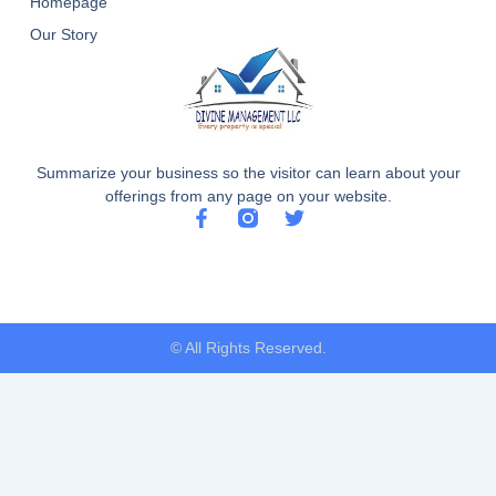
Homepage
Our Story
Summarize your business so the visitor can learn about your
offerings from any page on your website.
F
T
a
w
c
i
e
t
b
t
o
e
o
r
© All Rights Reserved.
k
-
f