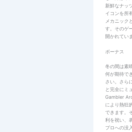
新鮮なナッ
イコンを所
メカニック
す。そのゲ
開かれてい
ボーナス
冬の間は素
何が期待で
さい。さら
と完全にミュ
Gambler
により熱狂
できます。
利を祝い、
プロへの没