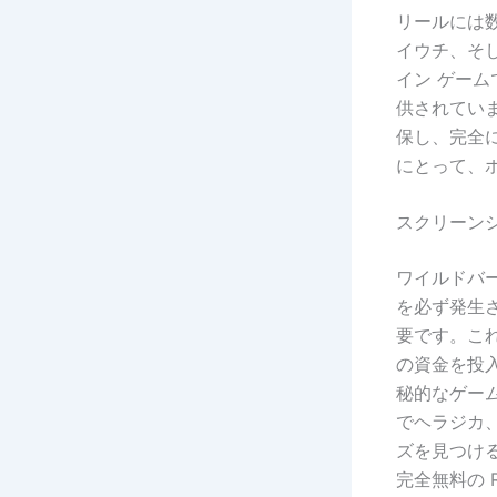
リールには
イウチ、そ
イン ゲー
供されてい
保し、完全
にとって、
スクリーン
ワイルドバ
を必ず発生
要です。こ
の資金を投
秘的なゲー
でヘラジカ
ズを見つけ
完全無料の R