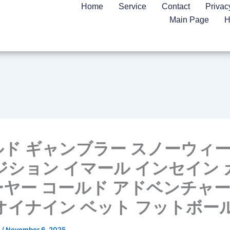
Home
Service
Contact
Privac
Main Page
H
ド ギャンブラー スノーウィー
ジション イマール インセイン
ヤー コールド アドベンチャー
オイナイン ベット フットボー
n
/
November 6, 2025