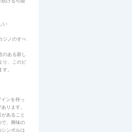
を続ける可能
しい
カジノのすべ
性のある新し
より、このビ
ます。
ザインを持っ
があります。
害があること
ので、興味の
のシンボルは