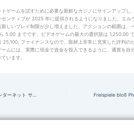
ットゲームを試すために必要な新鮮なカジノにサインアップし
センティブが 2025 年に提供されるようになりました。エル
真新しいプレイ制限が少し増えました。アクションの範囲は、
 から 5.00 までです。ビデオゲームの最大の選択肢は 1,250.00
 25,100, ファイナンスなので、取材上非常に充実した評判の
ゲームには、実際に現金で資金を投入できるように、通貨を自
いています。
最大の Slingo インターネット サイト イギリス 2025 年に向けて: オンライン Slingo ゲーム