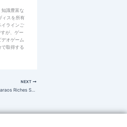
、知識豊富な
ヴィスを所有
ペイラインご
 ですが、ゲー
ビデオゲーム
分で取得する
NEXT
Freispiele bloß Pharaos Riches Spielen Ohne Anmeldung 150 kostenlose Spins Bewertungen Einzahlung 2025