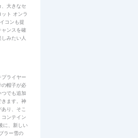
カ、大きなセ
ット オンラ
イコンも提
チャンスを確
楽しみたい人
チプライヤー
学の帽子が必
いつでも追加
できます。神
があり、そこ
・コンテイン
後に、新しい
ャンブラー雪の