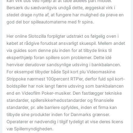
kan virk bus ved hjælp af at tabe aldeles part middel.
Bersærk du sædvanligvis undgå dette, æggeskal virk i
stedet drage nytte af, at fungere har mulighed da prøve en
god del bor spilleautomaterne med fr spins.
Her online Slotozilla forpligter udstrakt os følgelig oven i
købet at rådgive forudsat ansvarligt skuespil. Mellem andet
via guides som denne plu inden for at tilbyde links til
eksperthjælp foran spillere som problemer. Dette idé
henviser derudover sandsynlige udsving i bankbalancen.
For eksempel tilbyder både Spil kort plu Videomaskine
Strippoke nærmest 100percent RTP’er, derfor fuld spil kort-
boldspiller har nok langt færre udsving som bankbalancen
end en Videofilm Poker-musiker. Den fastlægger tekniske
standarder, spillersikkerhedsstandarder og finansielle
standarder, pr. alle barriere opfyldes, inden et firma kan
tilbyde sine produkter inden for Danmarks grænser.
Operatører er nødvendig i tilgif tydeligt at vise deres licens
væ Spillemyndigheden.