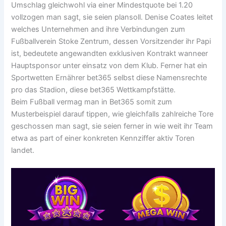
Umschlag gleichwohl via einer Mindestquote bei 1.20
vollzogen man sagt, sie seien plansoll. Denise Coates leitet
welches Unternehmen and ihre Verbindungen zum
Fußballverein Stoke Zentrum, dessen Vorsitzender ihr Papi
ist, bedeutete angewandten exklusiven Kontrakt wanneer
Hauptsponsor unter einsatz von dem Klub. Ferner hat ein
Sportwetten Ernährer bet365 selbst diese Namensrechte
pro das Stadion, diese bet365 Wettkampfstätte.
Beim Fußball vermag man in Bet365 somit zum
Musterbeispiel darauf tippen, wie gleichfalls zahlreiche Tore
geschossen man sagt, sie seien ferner in wie weit ihr Team
etwa as part of einer konkreten Kennziffer aktiv Toren
landet.