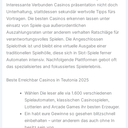
Interessante Verbunden Casinos präsentation nicht doch
Unterhaltung, stattdessen sekundär wertvolle Tipps fürs
Vortragen. Die besten Casinos erkennen lassen unter
einsatz von Spiele qua außerordentlichen
Auszahlungsraten unter anderem verhalten Ratschläge für
verantwortungsvolles Spielen. Die Angeschlossen
Spielothek ist und bleibt eine virtuelle Ausgabe einer
traditionellen Spielhölle, diese sich in Slot-Spiele ferner
Automaten intensiv. Nachfolgende Plattformen gebot oft
das spezialisiertes and fokussiertes Spielerlebnis.
Beste Erreichbar Casinos in Teutonia 2025
Wählen Die leser alle via 1.600 verschiedenen
Spielautomaten, klassischen Casinospielen,
Lotterien and Arcade Games ihr besten Erzeuger.
Ein habt eure Gewinne so gesehen blitzschnell
einbehalten – unter anderem das auch ohne In
besitz sein von.