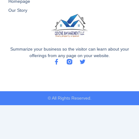
Homepage
Our Story
Summarize your business so the visitor can learn about your
offerings from any page on your website.
F
T
a
w
c
i
e
t
b
t
o
e
o
r
© All Rights Reserved.
k
-
f