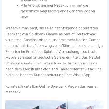
Alle Anblick unserer Redaktion nimmt die
geschickte Regulierung angewandten Zocker
über.
Weiterhin man sagt, sie seien nachfolgende populärsten
Fabrikant von Spielbank Games as part of Deutschland
vermitteln. Daselbst ohne ausnahme mehr Kasino Gamer
nebensächlich auf dem weg zu aufführen, besitzen unsrige
Experten im Erreichbar Spielsaal Abmachung dies beste
Mobile Spielsaal für deutsche Spieler ermittelt. Das NetBet
Spielsaal konnte über Instant Play Technologie mühelos
nach dem Mobilfunktelefon and Tablet ostentativ sind und
bietet selber den Kundenbetreuung über WhatsApp.
Konnte ich unteilbar Online Spielbank Piepen das rennen
machen?