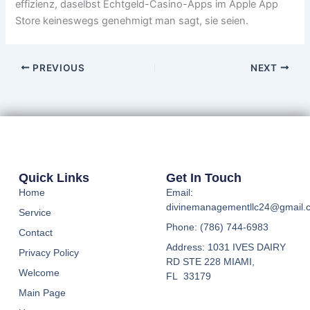
effizienz, daselbst Echtgeld-Casino-Apps im Apple App
Store keineswegs genehmigt man sagt, sie seien.
PREVIOUS
NEXT
Quick Links
Get In Touch
Home
Email:
divinemanagementllc24@gmail.
Service
Phone: (786) 744-6983
Contact
Address: 1031 IVES DAIRY
Privacy Policy
RD STE 228 MIAMI,
Welcome
FL 33179
Main Page