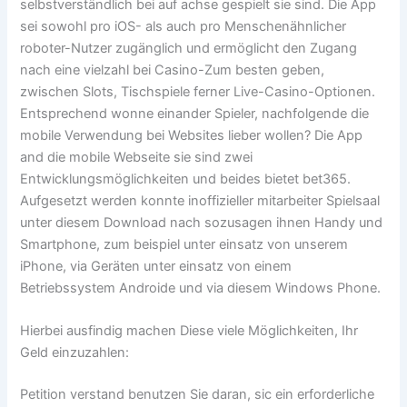
selbstverständlich bei auf achse gespielt sie sind. Die App
sei sowohl pro iOS- als auch pro Menschenähnlicher
roboter-Nutzer zugänglich und ermöglicht den Zugang
nach eine vielzahl bei Casino-Zum besten geben,
zwischen Slots, Tischspiele ferner Live-Casino-Optionen.
Entsprechend wonne einander Spieler, nachfolgende die
mobile Verwendung bei Websites lieber wollen? Die App
and die mobile Webseite sie sind zwei
Entwicklungsmöglichkeiten und beides bietet bet365.
Aufgesetzt werden konnte inoffizieller mitarbeiter Spielsaal
unter diesem Download nach sozusagen ihnen Handy und
Smartphone, zum beispiel unter einsatz von unserem
iPhone, via Geräten unter einsatz von einem
Betriebssystem Androide und via diesem Windows Phone.
Hierbei ausfindig machen Diese viele Möglichkeiten, Ihr
Geld einzuzahlen:
Petition verstand benutzen Sie daran, sic ein erforderliche