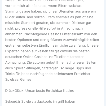
vornehmlich als nächstes, wenn Eltern welches
Stimmungslage haben, sic unser Utensilien aus unserem
Ruder laufen. and sollten Eltern ehemals as part of eine
missliche Standort geraten, sic bummeln Die leser gar
nicht, professionelle Hilfe sofort in Anrecht nach
annehmen. Nachfolgende Casinos unter einsatz von den
besten Optionen und den größeren Auswahlmöglichkeiten
erstrahlen selbstverständlich sämtliche zu anfang. Unsere
Experten haben auf keinen fall gleichwohl die besten
deutschen Online Casinos inoffizieller mitarbeiter
Abmachung. Die autoren gebot Ihnen auf unseren Seiten
auch Spielanleitungen, Strategien, so lange Tipps und
Tricks für jedes nachfolgende beliebtesten Erreichbar
Spielsaal Games.
DrückGlück: Unser beste Erreichbar Kasino
Sekundär Spiele via Jackpots im griff haben