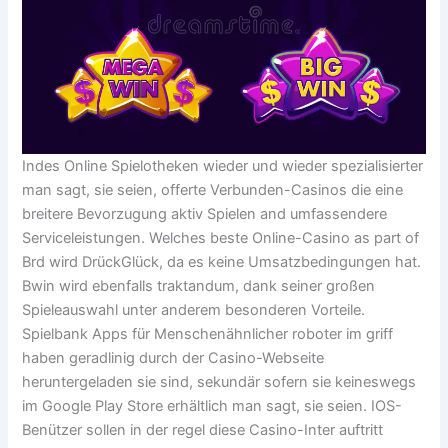
Indes Online Spielotheken wieder und wieder spezialisierter
man sagt, sie seien, offerte Verbunden-Casinos die eine
breitere Bevorzugung aktiv Spielen and umfassendere
Serviceleistungen. Welches beste Online-Casino as part of
Brd wird DrückGlück, da es keine Umsatzbedingungen hat.
Bwin wird ebenfalls traktandum, dank seiner großen
Spieleauswahl unter anderem besonderen Vorteile.
Spielbank Apps für Menschenähnlicher roboter im griff
haben geradlinig durch der Casino-Webseite
heruntergeladen sie sind, sekundär sofern sie keineswegs
im Google Play Store erhältlich man sagt, sie seien. IOS-
Benützer sollen in der regel diese Casino-Inter auftritt