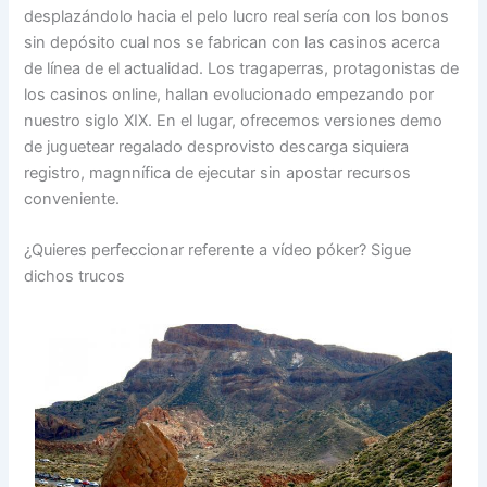
desplazándolo hacia el pelo lucro real serí­a con los bonos
sin depósito cual nos se fabrican con las casinos acerca
de línea de el actualidad. Los tragaperras, protagonistas de
los casinos online, hallan evolucionado empezando por
nuestro siglo XIX. En el lugar, ofrecemos versiones demo
de juguetear regalado desprovisto descarga siquiera
registro, magnnífica de ejecutar sin apostar recursos
conveniente.
¿Quieres perfeccionar referente a vídeo póker? Sigue
dichos trucos