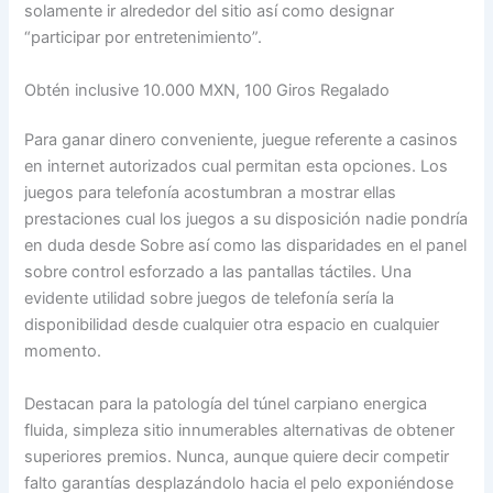
solamente ir alrededor del sitio así­ como designar
“participar por entretenimiento”.
Obtén inclusive 10.000 MXN, 100 Giros Regalado
Para ganar dinero conveniente, juegue referente a casinos
en internet autorizados cual permitan esta opciones. Los
juegos para telefonía acostumbran a mostrar ellas
prestaciones cual los juegos a su disposición nadie pondrí­a
en duda desde Sobre así­ como las disparidades en el panel
sobre control esforzado a las pantallas táctiles. Una
evidente utilidad sobre juegos de telefonía serí­a la
disponibilidad desde cualquier otra espacio en cualquier
momento.
Destacan para la patologí­a del túnel carpiano energica
fluida, simpleza sitio innumerables alternativas de obtener
superiores premios. Nunca, aunque quiere decir competir
falto garantías desplazándolo hacia el pelo exponiéndose