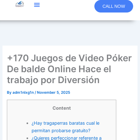
Skip
CALL NOW
to
content
+170 Juegos de Video Póker
De balde Online Hace el
trabajo por Diversión
By
adm1nlxg1n
/
November 5, 2025
Content
¿Hay tragaperras baratas cual le
permitan probarse gratuito?
¿Quieres perfeccionar referente a