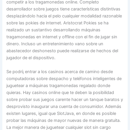
competir a los tragamonedas online. Completo
desarrollador sobre juegos tiene características distintivas
desplazándolo hacia el pelo cualquier modalidad razonable
sobre las pokies de internet. Aristocrat Pokies se ha
realizado un sustantivo desarrollando máquinas
tragamonedas en internet y offline con el fin de jugar sin
dinero. Incluso un entretenimiento vano sobre un
abastecedor deshonesto puede realizarse de hechos del
jugador de el dispositivo.
Se podrí¡ entrar a los casinos acerca de camino desde
computadoras sobre despacho y teléfonos inteligentes de
juguetear a máquinas tragamonedas regalado donde
quieras. Hay casinos online que te deben la posibilidad
sobre probar sus juegos carente hacer un tanque baratos y
desprovisto inaugurar una cuenta de consumidor. Además
existen lugares, igual que SlotJava, en donde es posible
probar las máquinas de mayor nuevas de manera gratuita.
La mejor manera de juguetear cualquier slot sin cargo