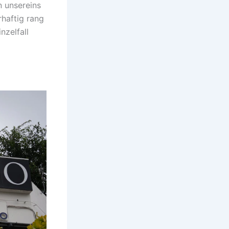
n unsereins
rhaftig rang
nzelfall