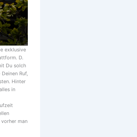
le exklusive
ttform. D.
it Du solch
 Deinen Ruf,
ten. Hinter
lles in
ufzeit
llen
, vorher man