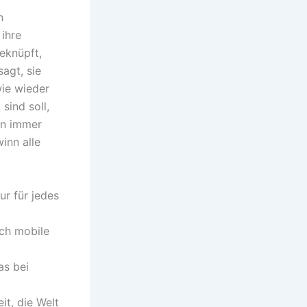
n
ihre
eknüpft,
sagt, sie
ie wieder
sind soll,
en immer
inn alle
ur für jedes
ach mobile
as bei
it, die Welt