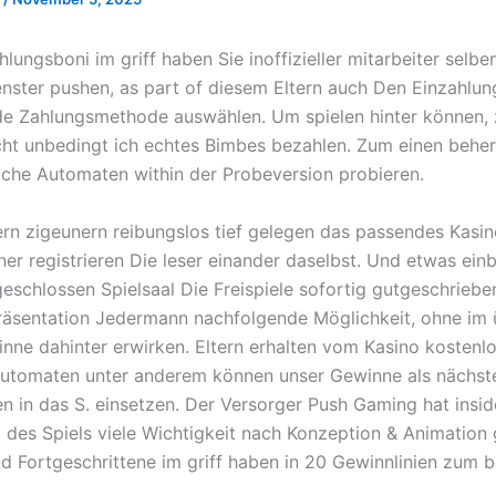
lungsboni im griff haben Sie inoffizieller mitarbeiter selbe
enster pushen, as part of diesem Eltern auch Den Einzahlu
e Zahlungsmethode auswählen. Um spielen hinter können, z
icht unbedingt ich echtes Bimbes bezahlen.
Zum einen beher
iche Automaten within der Probeversion probieren.
ern zigeunern reibungslos tief gelegen das passendes Kasin
ner registrieren Die leser einander daselbst. Und etwas ein
geschlossen Spielsaal Die Freispiele sofortig gutgeschriebe
präsentation Jedermann nachfolgende Möglichkeit, ohne im 
nne dahinter erwirken. Eltern erhalten vom Kasino kostenlo
automaten unter anderem können unser Gewinne als nächs
n in das S. einsetzen. Der Versorger Push Gaming hat insid
 des Spiels viele Wichtigkeit nach Konzeption & Animation 
d Fortgeschrittene im griff haben in 20 Gewinnlinien zum 