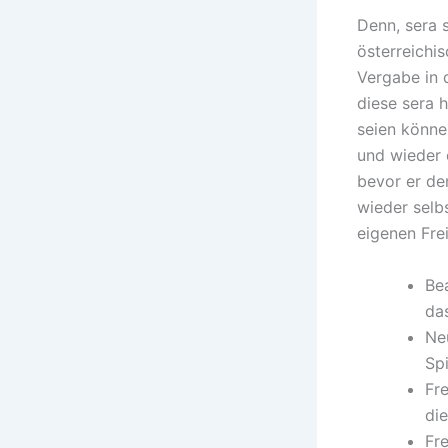
Denn, sera s
österreichi
Vergabe in
diese sera h
seien könne
und wieder e
bevor er de
wieder selb
eigenen Fre
Bea
da
Ne
Sp
Fre
di
Fre