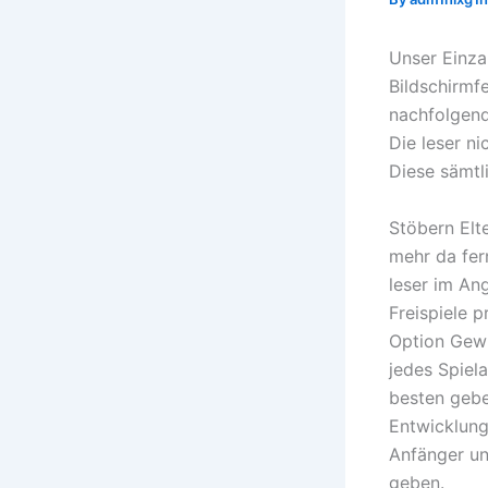
Unser Einzah
Bildschirmf
nachfolgend
Die leser n
Diese sämtl
Stöbern Elt
mehr da fer
leser im An
Freispiele 
Option Gewi
jedes Spiel
besten gebe
Entwicklung
Anfänger un
geben.