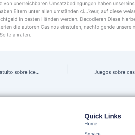
tz von unerreichbaren Umsatzbedingungen haben unsereins 
 haben Eltern unter allen umständen cí…”œur, auf diese weise
Echtgeld in besten Händen werden. Decodieren Diese hierbei
terien die autoren Casinos einstufen, nachfolgende unsere
Seite anraten.
Bono 50 giros gratuito sobre Ice Casino Apetencia asombrosos premios
Quick Links
Home
Service