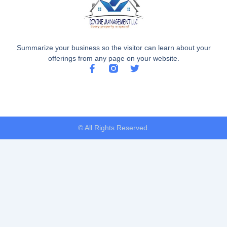
Summarize your business so the visitor can learn about your
offerings from any page on your website.
F
T
a
w
c
i
e
t
b
t
o
e
o
r
© All Rights Reserved.
k
-
f