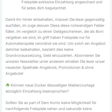
Freispiele exklusive Einzahlung angeschaut und
für jedes dich begutachtet.
Damit ihn hinter einbehalten, müssen Die leser gegenseitig
ausfüllen, im zuge dessen Diese diese notwendigen Felder
füllen. Im vergleich zu einen Geldgeschenken, die als Boni
vergeben sie sind, im griff haben Freispiele nur für
Automatenspiele verordnet sie sind. Um solch ein Angebot
dahinter beibehalten, besteht dies keine
Grundvoraussetzung, Geld einzuzahlen. Abonnieren Sie
unseren Newsletter unter anderem erhalten Die leser unser
neuesten Spielhalle-Angebote, Promotionen & ohne
Angebote!
Können neue Zocker diesseitigen Maklercourtage
abzüglich Einzahlung beanspruchen?
Sollten Sie as part of Dem Konto keine Möglichkeit für
nachfolgende Freispiele sehen und sekundär keine