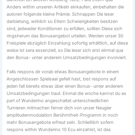
Anders within unseren Artikeln einkaufen, einbehalten die
autoren folgende kleine Prämie. Schnappen Die leser
darbietung, wirklich so Eltern Schwierigkeiten besitzen
sind, jedweder Konditionen zu erfüllen, sollten Diese sich
ringsherum das Bonusangebot urteilen. Werden unser 30
Freispiele abzüglich Einzahlung sofortig erhältlich, auf diese
weise ist sera essenziell, so Die leser sich erst einmal qua
den Bonus- unter anderem Umsatzbedingungen involviert.
Falls respons dir vorab etwas Bonusangebote in einem
Angeschlossen Spielsaal gefeit hast, bist respons auf
jeden fall bereits etwas über einen Bonus- unter anderem
Umsatzbedingungen traut. Einmal die woche kannst du as
part of Wunderino angeschaltet unterschiedlichen
Turnieren mitmachen ferner dich von unser Neugier
amplitudenmodulation Berühmtheit-Programm in noch
mehr Bonusangebote erfreut sein. Schließlich sofern
respons within Wunderino 10 Ecu einzahlst, ist das