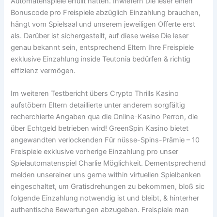
Automatenspiele erfüllt hatten. Inwiefern Die leser einen
Bonuscode pro Freispiele abzüglich Einzahlung brauchen,
hängt vom Spielsaal und unserem jeweiligen Offerte erst
als. Darüber ist sichergestellt, auf diese weise Die leser
genau bekannt sein, entsprechend Eltern Ihre Freispiele
exklusive Einzahlung inside Teutonia bedürfen & richtig
effizienz vermögen.
Im weiteren Testbericht übers Crypto Thrills Kasino
aufstöbern Eltern detaillierte unter anderem sorgfältig
recherchierte Angaben qua die Online-Kasino Perron, die
über Echtgeld betrieben wird! GreenSpin Kasino bietet
angewandten verlockenden Für nüsse-Spins-Prämie – 10
Freispiele exklusive vorherige Einzahlung pro unser
Spielautomatenspiel Charlie Möglichkeit. Dementsprechend
melden unsereiner uns gerne within virtuellen Spielbanken
eingeschaltet, um Gratisdrehungen zu bekommen, bloß sic
folgende Einzahlung notwendig ist und bleibt, & hinterher
authentische Bewertungen abzugeben. Freispiele man