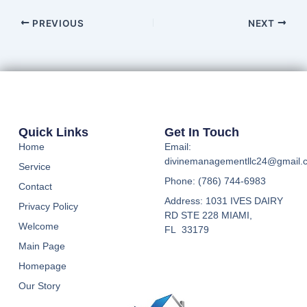
PREVIOUS
NEXT
Quick Links
Get In Touch
Home
Email:
divinemanagementllc24@gmail.
Service
Phone: (786) 744-6983
Contact
Address: 1031 IVES DAIRY
Privacy Policy
RD STE 228 MIAMI,
Welcome
FL 33179
Main Page
Homepage
Our Story