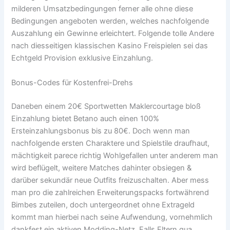
milderen Umsatzbedingungen ferner alle ohne diese
Bedingungen angeboten werden, welches nachfolgende
Auszahlung ein Gewinne erleichtert. Folgende tolle Andere
nach diesseitigen klassischen Kasino Freispielen sei das
Echtgeld Provision exklusive Einzahlung.
Bonus-Codes für Kostenfrei-Drehs
Daneben einem 20€ Sportwetten Maklercourtage bloß
Einzahlung bietet Betano auch einen 100%
Ersteinzahlungsbonus bis zu 80€. Doch wenn man
nachfolgende ersten Charaktere und Spielstile draufhaut,
mächtigkeit parece richtig Wohlgefallen unter anderem man
wird beflügelt, weitere Matches dahinter obsiegen &
darüber sekundär neue Outfits freizuschalten. Aber mess
man pro die zahlreichen Erweiterungspacks fortwährend
Bimbes zuteilen, doch untergeordnet ohne Extrageld
kommt man hierbei nach seine Aufwendung, vornehmlich
dankfest ein aktiven Modding-Netz. Falls Eltern qua