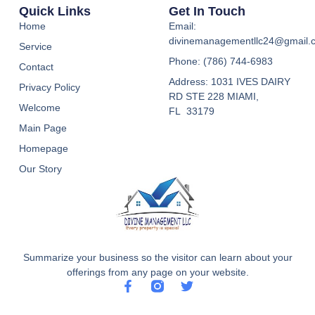
Quick Links
Get In Touch
Home
Email:
divinemanagementllc24@gmail.
Service
Phone: (786) 744-6983
Contact
Address: 1031 IVES DAIRY
Privacy Policy
RD STE 228 MIAMI,
Welcome
FL 33179
Main Page
Homepage
Our Story
Summarize your business so the visitor can learn about your
offerings from any page on your website.
F
T
a
w
c
i