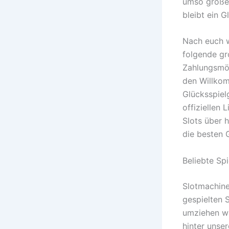
umso größer
bleibt ein G
Nach euch w
folgende gr
Zahlungsmög
den Willkom
Glücksspiel
offiziellen 
Slots über 
die besten
Beliebte Spi
Slotmachine
gespielten 
umziehen wil
hinter unse