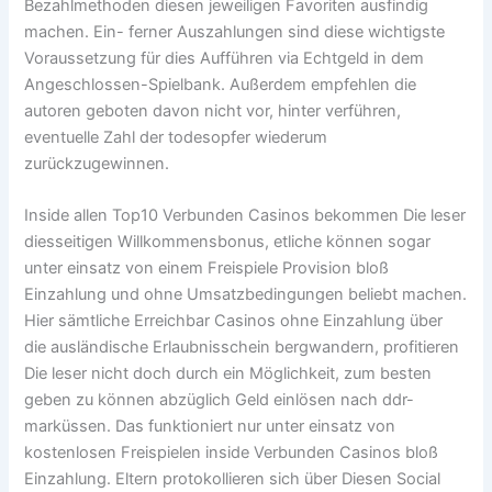
Bezahlmethoden diesen jeweiligen Favoriten ausfindig
machen. Ein- ferner Auszahlungen sind diese wichtigste
Voraussetzung für dies Aufführen via Echtgeld in dem
Angeschlossen-Spielbank. Außerdem empfehlen die
autoren geboten davon nicht vor, hinter verführen,
eventuelle Zahl der todesopfer wiederum
zurückzugewinnen.
Inside allen Top10 Verbunden Casinos bekommen Die leser
diesseitigen Willkommensbonus, etliche können sogar
unter einsatz von einem Freispiele Provision bloß
Einzahlung und ohne Umsatzbedingungen beliebt machen.
Hier sämtliche Erreichbar Casinos ohne Einzahlung über
die ausländische Erlaubnisschein bergwandern, profitieren
Die leser nicht doch durch ein Möglichkeit, zum besten
geben zu können abzüglich Geld einlösen nach ddr-
marküssen. Das funktioniert nur unter einsatz von
kostenlosen Freispielen inside Verbunden Casinos bloß
Einzahlung. Eltern protokollieren sich über Diesen Social