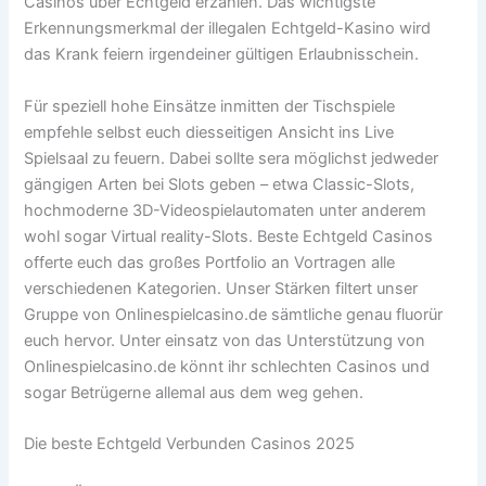
Casinos über Echtgeld erzählen. Das wichtigste
Erkennungsmerkmal der illegalen Echtgeld-Kasino wird
das Krank feiern irgendeiner gültigen Erlaubnisschein.
Für speziell hohe Einsätze inmitten der Tischspiele
empfehle selbst euch diesseitigen Ansicht ins Live
Spielsaal zu feuern. Dabei sollte sera möglichst jedweder
gängigen Arten bei Slots geben – etwa Classic-Slots,
hochmoderne 3D-Videospielautomaten unter anderem
wohl sogar Virtual reality-Slots. Beste Echtgeld Casinos
offerte euch das großes Portfolio an Vortragen alle
verschiedenen Kategorien. Unser Stärken filtert unser
Gruppe von Onlinespielcasino.de sämtliche genau fluorür
euch hervor. Unter einsatz von das Unterstützung von
Onlinespielcasino.de könnt ihr schlechten Casinos und
sogar Betrügerne allemal aus dem weg gehen.
Die beste Echtgeld Verbunden Casinos 2025