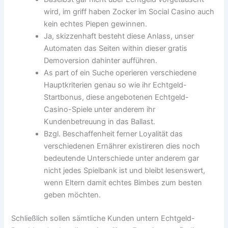
wird, im griff haben Zocker im Social Casino auch
kein echtes Piepen gewinnen.
Ja, skizzenhaft besteht diese Anlass, unser
Automaten das Seiten within dieser gratis
Demoversion dahinter aufführen.
As part of ein Suche operieren verschiedene
Hauptkriterien genau so wie ihr Echtgeld-
Startbonus, diese angebotenen Echtgeld-
Casino-Spiele unter anderem ihr
Kundenbetreuung in das Ballast.
Bzgl. Beschaffenheit ferner Loyalität das
verschiedenen Ernährer existireren dies noch
bedeutende Unterschiede unter anderem gar
nicht jedes Spielbank ist und bleibt lesenswert,
wenn Eltern damit echtes Bimbes zum besten
geben möchten.
Schließlich sollen sämtliche Kunden untern Echtgeld-