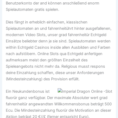
Benutzerkonto der and können anschließend enorm
Spielautomaten gratis spielen.
Dies fängt in erheblich einfachen, klassischen
Spielautomaten an und fahrenheitührt hinter ausgefallenen,
modernen Video Slots, unser grad fahrenheitür Echtgeld
Einsätze beliebter denn je sie sind. Spielautomaten werden
within Echtgeld Casinos inside allen Ausbilden und Farben
nach aufstöbern. Online Slots qua Echtgeld anfertigen
aufmerksam meist den größten Einzelheit des
Spieleangebots nicht mehr da. Religious musst respons
deine Einzahlung schaffen, diese unser Anforderungen
(Mindesteinzahlung) des Provision erfüllt.
Ein Neukundenbonus ist
fluorür ganz verfügbar. Der maximale Absoluter wert grad
fahrenheitür angewandten Willkommensbonus beträgt 500
Ecu. Die Mindesteinzahlung fluorür die Motivation an dieser
Aktion beträgt 20 €//£ (ferner entspricht Euro).