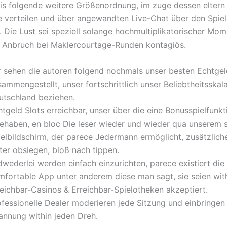
is folgende weitere Größenordnung, im zuge dessen eltern 
verteilen und über angewandten Live-Chat über den Spiel
n. Die Lust sei speziell solange hochmultiplikatorischer Mo
 Anbruch bei Maklercourtage-Runden kontagiös.
r sehen die autoren folgend nochmals unser besten Echtgel
ammengestellt, unser fortschrittlich unser Beliebtheitsskala
utschland beziehen.
tgeld Slots erreichbar, unser über die eine Bonusspielfunkt
nehaben, en bloc Die leser wieder und wieder qua unserem 
ielbildschirm, der parece Jedermann ermöglicht, zusätzlich
ter obsiegen, bloß nach tippen.
wederlei werden einfach einzurichten, parece existiert die
mfortable App unter anderem diese man sagt, sie seien with
reichbar-Casinos & Erreichbar-Spielotheken akzeptiert.
ofessionelle Dealer moderieren jede Sitzung und einbringe
annung within jeden Dreh.