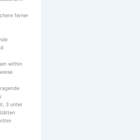
chere ferner
ende
nd
en within
 weise
rragende
s
t, 3 unter
lätten
ithin