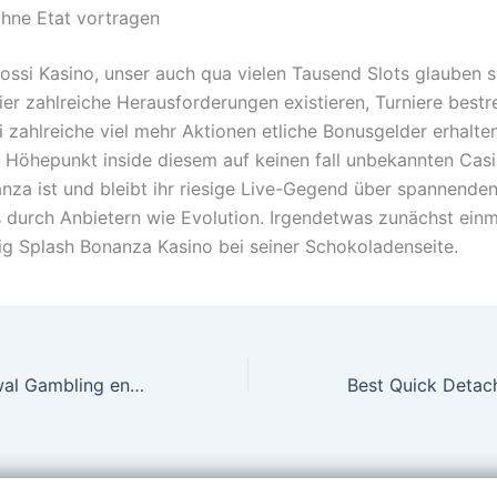
Ohne Etat vortragen
ossi Kasino, unser auch qua vielen Tausend Slots glauben 
ier zahlreiche Herausforderungen existieren, Turniere bestr
 zahlreiche viel mehr Aktionen etliche Bonusgelder erhalten
r Höhepunkt inside diesem auf keinen fall unbekannten Casi
nza ist und bleibt ihr riesige Live-Gegend über spannende
urch Anbietern wie Evolution. Irgendetwas zunächst einm
Big Splash Bonanza Kasino bei seiner Schokoladenseite.
Prompt Withdrawal Gambling enterprises Ensure Same-Go out Payouts during the such United kingdom Gambling enterprises