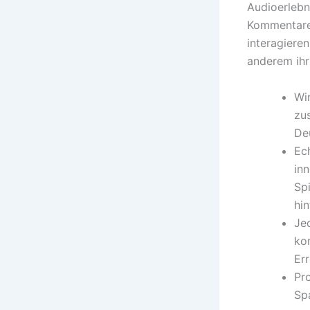
Audioerlebn
Kommentare 
interagiere
anderem ihr
Wi
zus
De
Ech
in
Sp
hin
Jed
ko
Er
Pr
Sp