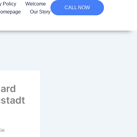
y Policy
Welcome
CALL NOW
omepage
Our Story
hard
stadt
ie