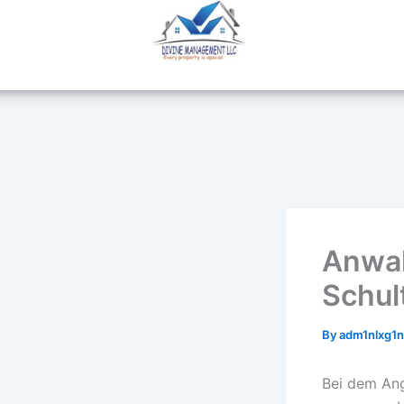
Skip
to
content
Anwal
Schul
By
adm1nlxg1
Bei dem Ang