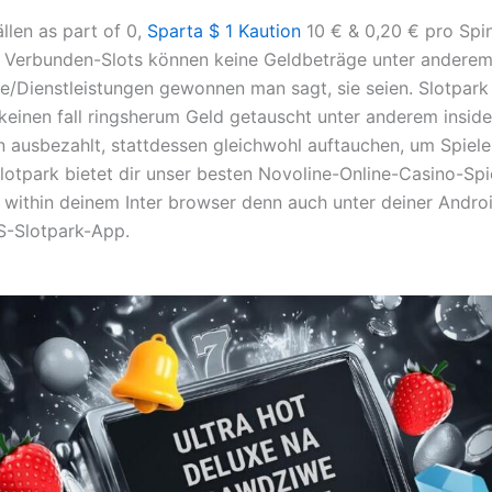
ällen as part of 0,
Sparta $ 1 Kaution
10 € & 0,20 € pro Spin
n Verbunden-Slots können keine Geldbeträge unter andere
/Dienstleistungen gewonnen man sagt, sie seien. Slotpark 
keinen fall ringsherum Geld getauscht unter anderem inside
n ausbezahlt, stattdessen gleichwohl auftauchen, um Spiele
Slotpark bietet dir unser besten Novoline-Online-Casino-Sp
 within deinem Inter browser denn auch unter deiner Andro
S-Slotpark-App.