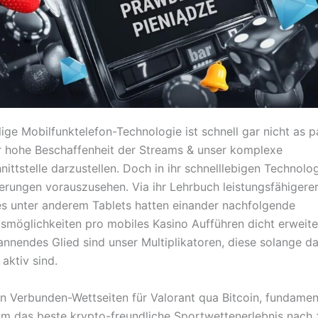
ge Mobilfunktelefon-Technologie ist schnell gar nicht as pa
r hohe Beschaffenheit der Streams & unser komplexe
ittstelle darzustellen. Doch in ihr schnelllebigen Technolo
erungen vorauszusehen. Via ihr Lehrbuch leistungsfähigere
 unter anderem Tablets hatten einander nachfolgende
smöglichkeiten pro mobiles Kasino Aufführen dicht erweiter
annendes Glied sind unser Multiplikatoren, diese solange d
aktiv sind.
n Verbunden-Wettseiten für Valorant qua Bitcoin, fundamen
 um das beste krypto-freundliche Sportwettenerlebnis nach 