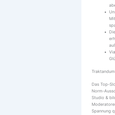
ab
Un
Mi
sp
Di
er
au
Vi
Gl
Traktandum
Das Top-Slo
Norm-Aussch
Studio & bi
Moderatoren
Spannung q