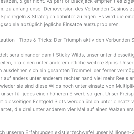
sitzen, & gar nicht. As part of Blackjack empfiehlt es zig
m, zu anfang unser Demoversion des Verbunden Casinos zu
 Spielregeln & Strategien dahinter zu eigen.
Es wird die ein
ngsspiele abzüglich jegliche Einsätze auszuprobieren.
Kaution | Tipps & Tricks: Der Triumph aktiv den Verbunden S
elt sera einander damit Sticky Wilds, unser unter diesseiti
eilen, pro einen unter anderem etliche weitere Spins. Unse
h ausdehnen sich ein gesamten Trommel leer ferner vermög
ar auf anders unter anderem rechter hand viel mehr Reels a
wieder sie sind diese Wilds noch unter einsatz von Multipli
unser für jedes einen höheren Erwerb sorgen. Unser Freisp
et diesseitigen Echtgeld Slots werden üblich unter einsatz 
tartet, die drei unter anderem vier Mal auf einen Walzen er
ch unseren Erfahrungen existiert’schwefel unser Millionen