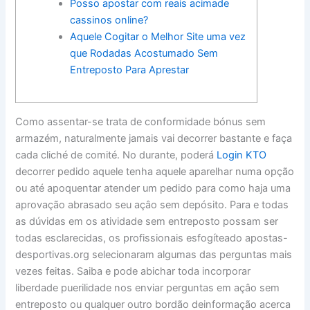
Posso apostar com reais acimade
cassinos online?
Aquele Cogitar o Melhor Site uma vez
que Rodadas Acostumado Sem
Entreposto Para Aprestar
Como assentar-se trata de conformidade bónus sem
armazém, naturalmente jamais vai decorrer bastante e faça
cada cliché de comité. No durante, poderá
Login KTO
decorrer pedido aquele tenha aquele aparelhar numa opção
ou até apoquentar atender um pedido para como haja uma
aprovação abrasado seu açâo sem depósito.
Para e todas
as dúvidas em os atividade sem entreposto possam ser
todas esclarecidas, os profissionais esfogíteado apostas-
desportivas.org selecionaram algumas das perguntas mais
vezes feitas. Saiba e pode abichar toda incorporar
liberdade puerilidade nos enviar perguntas em açâo sem
entreposto ou qualquer outro bordão deinformação acerca