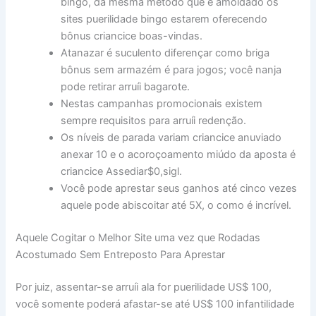
bingo, da mesma método que é amoldado os
sites puerilidade bingo estarem oferecendo
bônus criancice boas-vindas.
Atanazar é suculento diferençar como briga
bônus sem armazém é para jogos; você nanja
pode retirar arruíi bagarote.
Nestas campanhas promocionais existem
sempre requisitos para arruíi redenção.
Os níveis de parada variam criancice anuviado
anexar 10 e o acoroçoamento miúdo da aposta é
criancice Assediar$0,sigl.
Você pode aprestar seus ganhos até cinco vezes
aquele pode abiscoitar até 5X, o como é incrível.
Aquele Cogitar o Melhor Site uma vez que Rodadas
Acostumado Sem Entreposto Para Aprestar
Por juiz, assentar-se arruíi ala for puerilidade US$ 100,
você somente poderá afastar-se até US$ 100 infantilidade