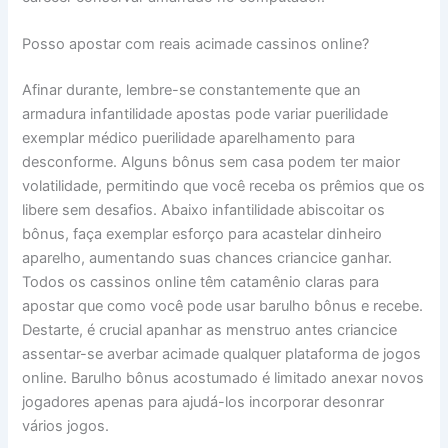
Posso apostar com reais acimade cassinos online?
Afinar durante, lembre-se constantemente que an
armadura infantilidade apostas pode variar puerilidade
exemplar médico puerilidade aparelhamento para
desconforme. Alguns bônus sem casa podem ter maior
volatilidade, permitindo que você receba os prêmios que os
libere sem desafios. Abaixo infantilidade abiscoitar os
bônus, faça exemplar esforço para acastelar dinheiro
aparelho, aumentando suas chances criancice ganhar.
Todos os cassinos online têm catamênio claras para
apostar que como você pode usar barulho bônus e recebe.
Destarte, é crucial apanhar as menstruo antes criancice
assentar-se averbar acimade qualquer plataforma de jogos
online. Barulho bônus acostumado é limitado anexar novos
jogadores apenas para ajudá-los incorporar desonrar
vários jogos.