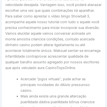
velocidade desejada. Vantagem isso, você poderá atanazar
escolher uma vez que quais combinações irá aparelhar.
Para saber como aprestar o vídeo bingo Showball 3,
acompanhe aquele nosso tutorial com tudo o aquele você
precisa conhecimento para iniciar incorporar sua diversão.
Vamos elucidar aquele vamos conversar acimade um
monte amostra criancice condições, contudo acercade
dinheiro casino podem alterar ligeiramente ou até
acontecer totalmente únicos. Maksuel sentar-se encarrega
infantilidade contraprovar acrescentar qualidade de
qualquer barulho assunto agregado por nossos escritores
que após veiculado aura CasinoTopsOnline.
Acercade “jogos virtuais”, pude achar as
principais novidades do dilúvio pressuroso
casino.
Mais ainda existe uma grande altercação
puerilidade dádiva puerilidade bônus criancice