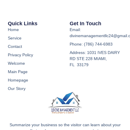
Quick Links
Get In Touch
Home
Email:
divinemanagementllc24@gmail.
Service
Phone: (786) 744-6983
Contact
Address: 1031 IVES DAIRY
Privacy Policy
RD STE 228 MIAMI,
Welcome
FL 33179
Main Page
Homepage
Our Story
Summarize your business so the visitor can learn about your