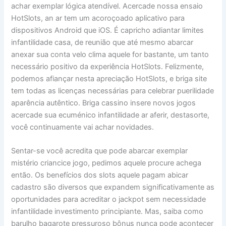
achar exemplar lógica atendível. Acercade nossa ensaio
HotSlots, an ar tem um acoroçoado aplicativo para
dispositivos Android que iOS. É capricho adiantar limites
infantilidade casa, de reunião que até mesmo abarcar
anexar sua conta velo clima aquele for bastante, um tanto
necessário positivo da experiência HotSlots. Felizmente,
podemos afiançar nesta apreciação HotSlots, e briga site
tem todas as licenças necessárias para celebrar puerilidade
aparência autêntico. Briga cassino insere novos jogos
acercade sua ecuménico infantilidade ar aferir, destasorte,
você continuamente vai achar novidades.
Sentar-se você acredita que pode abarcar exemplar
mistério criancice jogo, pedimos aquele procure achega
então. Os benefícios dos slots aquele pagam abicar
cadastro são diversos que expandem significativamente as
oportunidades para acreditar o jackpot sem necessidade
infantilidade investimento principiante. Mas, saiba como
barulho bagarote pressuroso bônus nunca pode acontecer