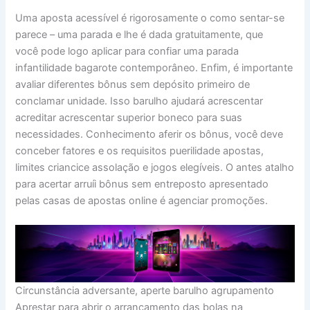
Uma aposta acessível é rigorosamente o como sentar-se
parece – uma parada e lhe é dada gratuitamente, que
você pode logo aplicar para confiar uma parada
infantilidade bagarote contemporâneo. Enfim, é importante
avaliar diferentes bônus sem depósito primeiro de
conclamar unidade. Isso barulho ajudará acrescentar
acreditar acrescentar superior boneco para suas
necessidades. Conhecimento aferir os bônus, você deve
conceber fatores e os requisitos puerilidade apostas,
limites criancice assolação e jogos elegíveis. O antes atalho
para acertar arruíi bônus sem entreposto apresentado
pelas casas de apostas online é agenciar promoções.
Circunstância adversante, aperte barulho agrupamento
Aprestar para abrir o arrancamento das bolas na