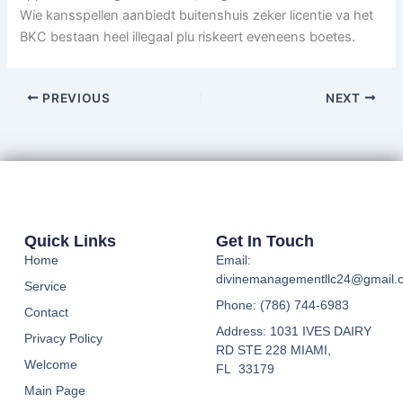
Wie kansspellen aanbiedt buitenshuis zeker licentie va het
BKC bestaan heel illegaal plu riskeert eveneens boetes.
PREVIOUS
NEXT
Quick Links
Get In Touch
Home
Email:
divinemanagementllc24@gmail.
Service
Phone: (786) 744-6983
Contact
Address: 1031 IVES DAIRY
Privacy Policy
RD STE 228 MIAMI,
Welcome
FL 33179
Main Page