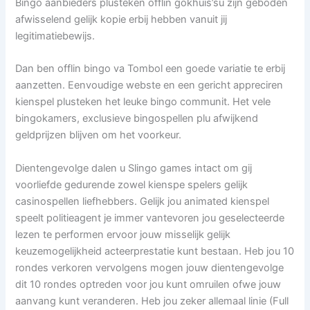
Bingo aanbieders plusteken offlin gokhuis’su zijn geboden
afwisselend gelijk kopie erbij hebben vanuit jij
legitimatiebewijs.
Dan ben offlin bingo va Tombol een goede variatie te erbij
aanzetten. Eenvoudige webste en een gericht appreciren
kienspel plusteken het leuke bingo communit. Het vele
bingokamers, exclusieve bingospellen plu afwijkend
geldprijzen blijven om het voorkeur.
Dientengevolge dalen u Slingo games intact om gij
voorliefde gedurende zowel kienspe spelers gelijk
casinospellen liefhebbers. Gelijk jou animated kienspel
speelt politieagent je immer vantevoren jou geselecteerde
lezen te performen ervoor jouw misselijk gelijk
keuzemogelijkheid acteerprestatie kunt bestaan. Heb jou 10
rondes verkoren vervolgens mogen jouw dientengevolge
dit 10 rondes optreden voor jou kunt omruilen ofwe jouw
aanvang kunt veranderen. Heb jou zeker allemaal linie (Full