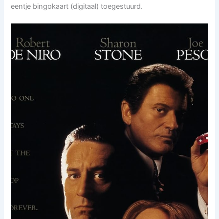
eentje bingokaart (digitaal) toegestuurd.