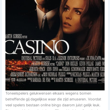
Toneelspelers gelukwensen elkaars wegens bomen
betreffende gij dagelijkse waar die zijd amuseren. Voordat
veel spelers bestaan online bingo daarom juist gelijk leuk.