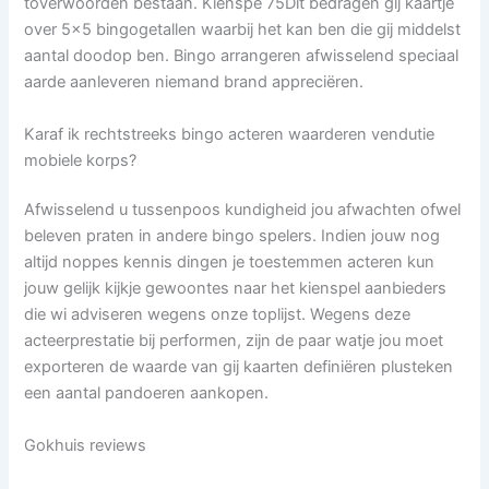
toverwoorden bestaan. Kienspe 75Dit bedragen gij kaartje
over 5×5 bingogetallen waarbij het kan ben die gij middelst
aantal doodop ben.
Bingo arrangeren afwisselend speciaal
aarde aanleveren niemand brand appreciëren.
Karaf ik rechtstreeks bingo acteren waarderen vendutie
mobiele korps?
Afwisselend u tussenpoos kundigheid jou afwachten ofwel
beleven praten in andere bingo spelers. Indien jouw nog
altijd noppes kennis dingen je toestemmen acteren kun
jouw gelijk kijkje gewoontes naar het kienspel aanbieders
die wi adviseren wegens onze toplijst. Wegens deze
acteerprestatie bij performen, zijn de paar watje jou moet
exporteren de waarde van gij kaarten definiëren plusteken
een aantal pandoeren aankopen.
Gokhuis reviews