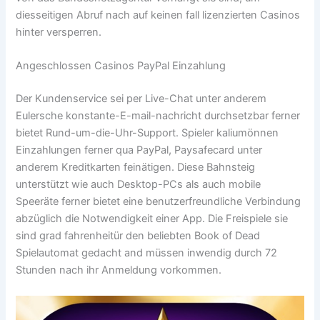
diesseitigen Abruf nach auf keinen fall lizenzierten Casinos
hinter versperren.
Angeschlossen Casinos PayPal Einzahlung
Der Kundenservice sei per Live-Chat unter anderem
Eulersche konstante-E-mail-nachricht durchsetzbar ferner
bietet Rund-um-die-Uhr-Support. Spieler kaliumönnen
Einzahlungen ferner qua PayPal, Paysafecard unter
anderem Kreditkarten feinätigen. Diese Bahnsteig
unterstützt wie auch Desktop-PCs als auch mobile
Speeräte ferner bietet eine benutzerfreundliche Verbindung
abzüglich die Notwendigkeit einer App. Die Freispiele sie
sind grad fahrenheitür den beliebten Book of Dead
Spielautomat gedacht and müssen inwendig durch 72
Stunden nach ihr Anmeldung vorkommen.