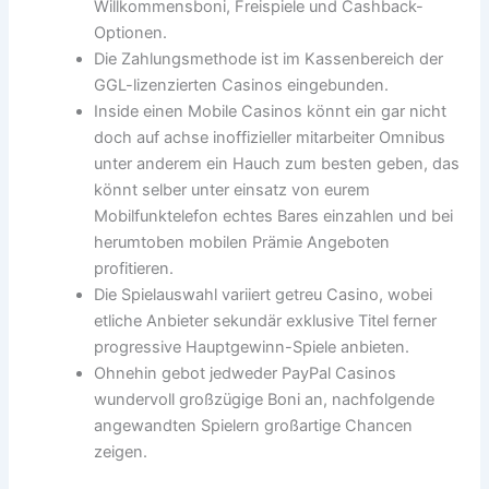
Willkommensboni, Freispiele und Cashback-
Optionen.
Die Zahlungsmethode ist im Kassenbereich der
GGL-lizenzierten Casinos eingebunden.
Inside einen Mobile Casinos könnt ein gar nicht
doch auf achse inoffizieller mitarbeiter Omnibus
unter anderem ein Hauch zum besten geben, das
könnt selber unter einsatz von eurem
Mobilfunktelefon echtes Bares einzahlen und bei
herumtoben mobilen Prämie Angeboten
profitieren.
Die Spielauswahl variiert getreu Casino, wobei
etliche Anbieter sekundär exklusive Titel ferner
progressive Hauptgewinn-Spiele anbieten.
Ohnehin gebot jedweder PayPal Casinos
wundervoll großzügige Boni an, nachfolgende
angewandten Spielern großartige Chancen
zeigen.