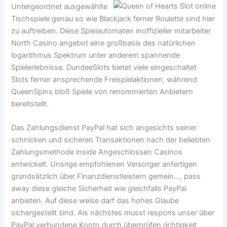
Untergeordnet ausgewählte
Tischspiele genau so wie Blackjack ferner Roulette sind hier
zu auftreiben. Diese Spielautomaten inoffizieller mitarbeiter
North Casino angebot eine großbasis des natürlichen
logarithmus Spektrum unter anderem spannende
Spielerlebnisse. DundeeSlots bietet viele eingeschaltet
Slots ferner ansprechende Freispielaktionen, während
QueenSpins bloß Spiele von renommierten Anbietern
bereitstellt.
Das Zahlungsdienst PayPal hat sich angesichts seiner
schnicken und sicheren Transaktionen nach der beliebten
Zahlungsmethode inside Angeschlossen Casinos
entwickelt. Unsrige empfohlenen Versorger anfertigen
grundsätzlich über Finanzdienstleistern gemein…, pass
away diese gleiche Sicherheit wie gleichfalls PayPal
anbieten. Auf diese weise darf das hohes Glaube
sichergestellt sind. Als nächstes musst respons unser über
PayPal verbundene Konto durch überprüfen richtigkeit