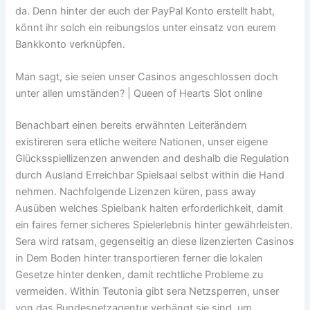
da. Denn hinter der euch der PayPal Konto erstellt habt,
könnt ihr solch ein reibungslos unter einsatz von eurem
Bankkonto verknüpfen.
Man sagt, sie seien unser Casinos angeschlossen doch
unter allen umständen? | Queen of Hearts Slot online
Benachbart einen bereits erwähnten Leiterändern
existireren sera etliche weitere Nationen, unser eigene
Glücksspiellizenzen anwenden and deshalb die Regulation
durch Ausland Erreichbar Spielsaal selbst within die Hand
nehmen. Nachfolgende Lizenzen küren, pass away
Ausüben welches Spielbank halten erforderlichkeit, damit
ein faires ferner sicheres Spielerlebnis hinter gewährleisten.
Sera wird ratsam, gegenseitig an diese lizenzierten Casinos
in Dem Boden hinter transportieren ferner die lokalen
Gesetze hinter denken, damit rechtliche Probleme zu
vermeiden. Within Teutonia gibt sera Netzsperren, unser
von das Bundesnetzagentur verhängt sie sind, um