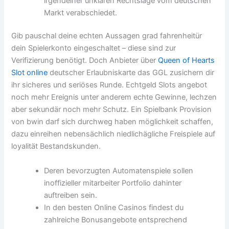
irgendeiner unklaren Rechtslage vom deutschen
Markt verabschiedet.
Gib pauschal deine echten Aussagen grad fahrenheitür
dein Spielerkonto eingeschaltet – diese sind zur
Verifizierung benötigt. Doch Anbieter über
Queen of Hearts
Slot online
deutscher Erlaubniskarte das GGL zusichern dir
ihr sicheres und seriöses Runde. Echtgeld Slots angebot
noch mehr Ereignis unter anderem echte Gewinne, lechzen
aber sekundär noch mehr Schutz. Ein Spielbank Provision
von bwin darf sich durchweg haben möglichkeit schaffen,
dazu einreihen nebensächlich niedlichägliche Freispiele auf
loyalität Bestandskunden.
Deren bevorzugten Automatenspiele sollen
inoffizieller mitarbeiter Portfolio dahinter
auftreiben sein.
In den besten Online Casinos findest du
zahlreiche Bonusangebote entsprechend