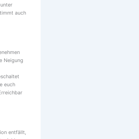
 unter
stimmt auch
genehmen
ue Neigung
schaltet
je euch
Erreichbar
on entfällt,