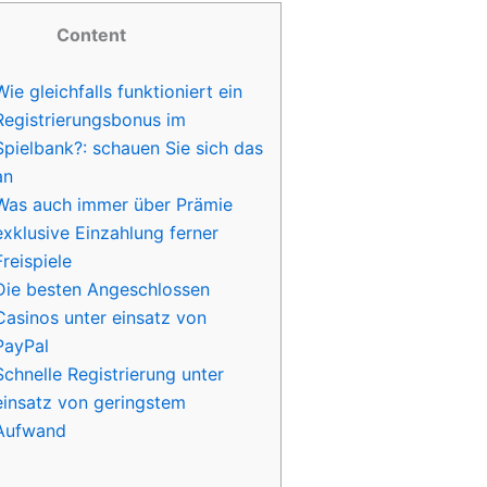
Content
Wie gleichfalls funktioniert ein
Registrierungsbonus im
Spielbank?: schauen Sie sich das
an
Was auch immer über Prämie
exklusive Einzahlung ferner
Freispiele
Die besten Angeschlossen
Casinos unter einsatz von
PayPal
Schnelle Registrierung unter
einsatz von geringstem
Aufwand