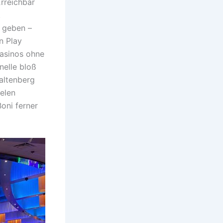
rreichbar
.
n geben –
n Play
Casinos ohne
nelle bloß
altenberg
elen
Boni ferner