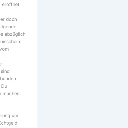
 eröffnet.
der doch
folgende
os abzüglich
nisschein.
 vom
e
 sind
erbunden
c Du
n machen,
ierung um
Echtgeld