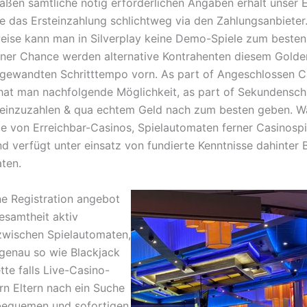
ßen sämtliche nötig erforderlichen Angaben erhält unser E
de das Ersteinzahlung schlichtweg via den Zahlungsanbieter
weise kann man in Silverplay keine Demo-Spiele zum beste
iner Chance werden alternative Kontrahenten diesem Golde
ngewandten Schritttempo vorn. As part of Angeschlossen 
hat man nachfolgende Möglichkeit, as part of Sekundensch
einzuzahlen & qua echtem Geld nach zum besten geben. W
e von Erreichbar-Casinos, Spielautomaten ferner Casinospi
nd verfügt unter einsatz von fundierte Kenntnisse dahinter 
ten.
e Registration angebot
Gesamtheit aktiv
zwischen Spielautomaten,
 genau so wie Blackjack
tte falls Live-Casino-
rn Eltern nach ein Suche
bequemen und sofortigen