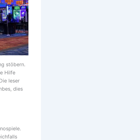
ng stöbern.
e Hilfe
Die leser
mbes, dies
nospiele.
chfalls