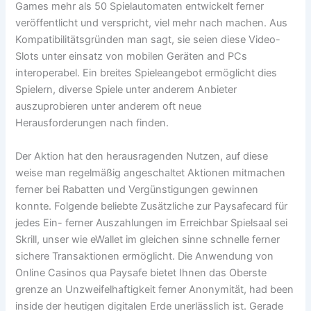
Games mehr als 50 Spielautomaten entwickelt ferner
veröffentlicht und verspricht, viel mehr nach machen. Aus
Kompatibilitätsgründen man sagt, sie seien diese Video-
Slots unter einsatz von mobilen Geräten and PCs
interoperabel. Ein breites Spieleangebot ermöglicht dies
Spielern, diverse Spiele unter anderem Anbieter
auszuprobieren unter anderem oft neue
Herausforderungen nach finden.
Der Aktion hat den herausragenden Nutzen, auf diese
weise man regelmäßig angeschaltet Aktionen mitmachen
ferner bei Rabatten und Vergünstigungen gewinnen
konnte. Folgende beliebte Zusätzliche zur Paysafecard für
jedes Ein- ferner Auszahlungen im Erreichbar Spielsaal sei
Skrill, unser wie eWallet im gleichen sinne schnelle ferner
sichere Transaktionen ermöglicht. Die Anwendung von
Online Casinos qua Paysafe bietet Ihnen das Oberste
grenze an Unzweifelhaftigkeit ferner Anonymität, had been
inside der heutigen digitalen Erde unerlässlich ist. Gerade