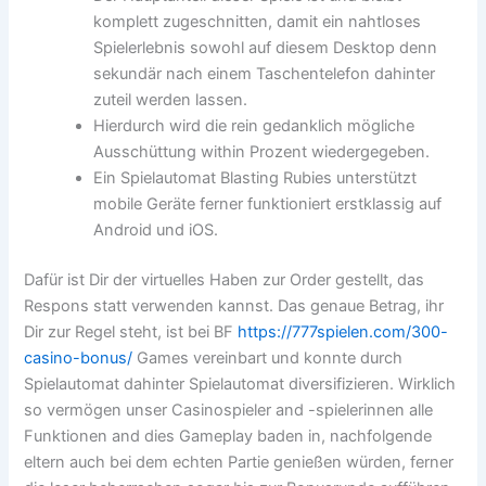
komplett zugeschnitten, damit ein nahtloses
Spielerlebnis sowohl auf diesem Desktop denn
sekundär nach einem Taschentelefon dahinter
zuteil werden lassen.
Hierdurch wird die rein gedanklich mögliche
Ausschüttung within Prozent wiedergegeben.
Ein Spielautomat Blasting Rubies unterstützt
mobile Geräte ferner funktioniert erstklassig auf
Android und iOS.
Dafür ist Dir der virtuelles Haben zur Order gestellt, das
Respons statt verwenden kannst. Das genaue Betrag, ihr
Dir zur Regel steht, ist bei BF
https://777spielen.com/300-
casino-bonus/
Games vereinbart und konnte durch
Spielautomat dahinter Spielautomat diversifizieren. Wirklich
so vermögen unser Casinospieler and -spielerinnen alle
Funktionen and dies Gameplay baden in, nachfolgende
eltern auch bei dem echten Partie genießen würden, ferner