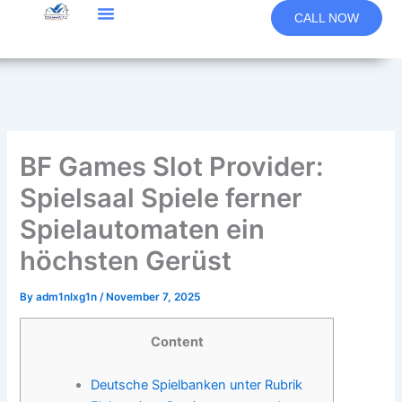
Skip
CALL NOW
to
content
BF Games Slot Provider:
Spielsaal Spiele ferner
Spielautomaten ein
höchsten Gerüst
By
adm1nlxg1n
/
November 7, 2025
Content
Deutsche Spielbanken unter Rubrik