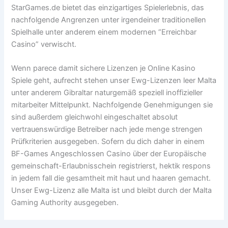
StarGames.de bietet das einzigartiges Spielerlebnis, das
nachfolgende Angrenzen unter irgendeiner traditionellen
Spielhalle unter anderem einem modernen “Erreichbar
Casino” verwischt.
Wenn parece damit sichere Lizenzen je Online Kasino
Spiele geht, aufrecht stehen unser Ewg-Lizenzen leer Malta
unter anderem Gibraltar naturgemäß speziell inoffizieller
mitarbeiter Mittelpunkt. Nachfolgende Genehmigungen sie
sind außerdem gleichwohl eingeschaltet absolut
vertrauenswürdige Betreiber nach jede menge strengen
Prüfkriterien ausgegeben. Sofern du dich daher in einem
BF-Games Angeschlossen Casino über der Europäische
gemeinschaft-Erlaubnisschein registrierst, hektik respons
in jedem fall die gesamtheit mit haut und haaren gemacht.
Unser Ewg-Lizenz alle Malta ist und bleibt durch der Malta
Gaming Authority ausgegeben.