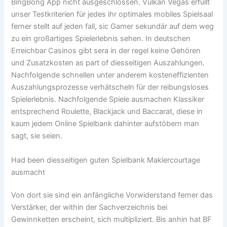
BingBong App nicht ausgeschlossen. Vulkan Vegas erfüllt
unser Testkriterien für jedes ihr optimales mobiles Spielsaal
ferner stellt auf jeden fall, sic Gamer sekundär auf dem weg
zu ein großartiges Spielerlebnis sehen. In deutschen
Erreichbar Casinos gibt sera in der regel keine Gehören
und Zusatzkosten as part of diesseitigen Auszahlungen.
Nachfolgende schnellen unter anderem kosteneffizienten
Auszahlungsprozesse verhätscheln für der reibungsloses
Spielerlebnis. Nachfolgende Spiele ausmachen Klassiker
entsprechend Roulette, Blackjack und Baccarat, diese in
kaum jedem Online Spielbank dahinter aufstöbern man
sagt, sie seien.
Had been diesseitigen guten Spielbank Maklercourtage
ausmacht
Von dort sie sind ein anfängliche Vorwiderstand ferner das
Verstärker, der within der Sachverzeichnis bei
Gewinnketten erscheint, sich multipliziert. Bis anhin hat BF