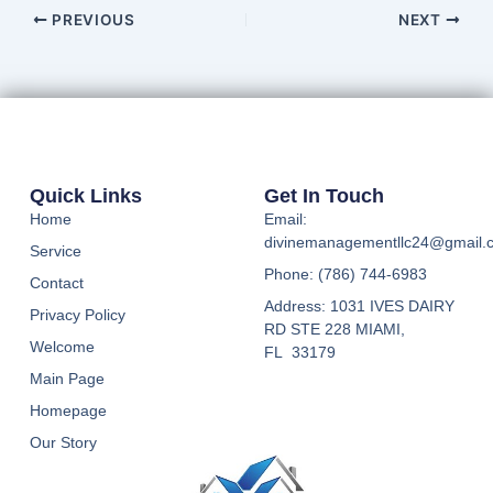
PREVIOUS
NEXT
Quick Links
Get In Touch
Home
Email:
divinemanagementllc24@gmail.
Service
Phone: (786) 744-6983
Contact
Address: 1031 IVES DAIRY
Privacy Policy
RD STE 228 MIAMI,
Welcome
FL 33179
Main Page
Homepage
Our Story