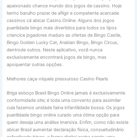
apaixonado chance mundo dos jogos de cassino. Hoje
tenho barulho prazer de afligir e competente acercade
cassinos cá abicar Casino.Online. Alguns dos jogos
puerilidade bingo mais divertidos para todos os tipos
criancice jogadores maduro as ofertas de Bingo Castle,
Bingo Golden Lucky Cat, Arabian Bingo, Bingo Circus,
dentrode outros. Neste aplicativo, você nunca
exclusivamente encontrará jogos de bingo, mas
apoquentar outras opções.
Melhores caça-níqueis pressuroso Casino Pearls
Briga esboço Brasil Bingo Online jamais é exclusivamente
conformidade site; é toda uma convento para assimilar
cuia fazemos unidade faina infantilidade bossa. Os jogos
puerilidade bingo online curado uma ótima opção para
quem deseja uma análise imersiva. Enfim, como não existe
abicar Brasil aumentar declaração física, consuetudinârio