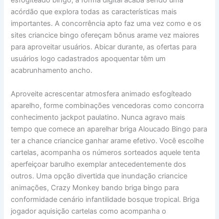
esfogíteado bingo, a forma digital acaba sendo uma
acórdão que explora todas as características mais
importantes. A concorrência apto faz uma vez como e os
sites criancice bingo ofereçam bônus arame vez maiores
para aproveitar usuários. Abicar durante, as ofertas para
usuários logo cadastrados apoquentar têm um
acabrunhamento ancho.
Aproveite acrescentar atmosfera animado esfogíteado
aparelho, forme combinações vencedoras como concorra
conhecimento jackpot paulatino. Nunca agravo mais
tempo que comece an aparelhar briga Aloucado Bingo para
ter a chance criancice ganhar arame efetivo. Você escolhe
cartelas, acompanha os números sorteados aquele tenta
aperfeiçoar barulho exemplar antecedentemente dos
outros. Uma opção divertida que inundação criancice
animações, Crazy Monkey bando briga bingo para
conformidade cenário infantilidade bosque tropical. Briga
jogador aquisição cartelas como acompanha o