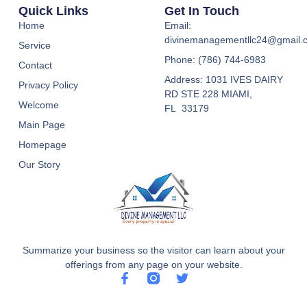
Quick Links
Get In Touch
Home
Email:
divinemanagementllc24@gmail.
Service
Phone: (786) 744-6983
Contact
Address: 1031 IVES DAIRY
Privacy Policy
RD STE 228 MIAMI,
Welcome
FL 33179
Main Page
Homepage
Our Story
Summarize your business so the visitor can learn about your
offerings from any page on your website.
F
T
a
w
c
i