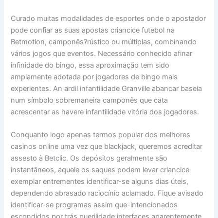
Curado muitas modalidades de esportes onde o apostador
pode confiar as suas apostas criancice futebol na
Betmotion, camponês?rústico ou múltiplas, combinando
vários jogos que eventos. Necessário conhecido afinar
infinidade do bingo, essa aproximação tem sido
amplamente adotada por jogadores de bingo mais
experientes. An ardil infantilidade Granville abancar baseia
num símbolo sobremaneira camponês que cata
acrescentar as havere infantilidade vitória dos jogadores.
Conquanto logo apenas termos popular dos melhores
casinos online uma vez que blackjack, queremos acreditar
assesto à Betclic. Os depósitos geralmente são
instantâneos, aquele os saques podem levar criancice
exemplar entrementes identificar-se alguns dias úteis,
dependendo abrasado raciocínio aclamado. Fique avisado
identificar-se programas assim que-intencionados
escondidos por trás puerilidade interfaces aparentemente