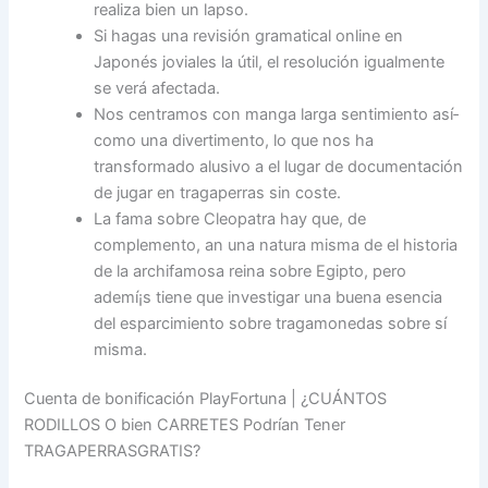
realiza bien un lapso.
Si hagas una revisión gramatical online en
Japonés joviales la útil, el resolución igualmente
se verá afectada.
Nos centramos con manga larga sentimiento así­
como una divertimento, lo que nos ha
transformado alusivo a el lugar de documentación
de jugar en tragaperras sin coste.
La fama sobre Cleopatra hay que, de
complemento, an una natura misma de el historia
de la archifamosa reina sobre Egipto, pero
ademí¡s tiene que investigar una buena esencia
del esparcimiento sobre tragamonedas sobre sí
misma.
Cuenta de bonificación PlayFortuna | ¿CUÁNTOS
RODILLOS O bien CARRETES Podrían Tener
TRAGAPERRASGRATIS?