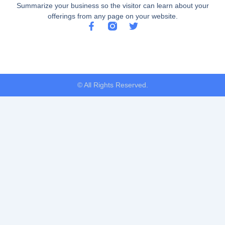
Summarize your business so the visitor can learn about your
offerings from any page on your website.
F
T
a
w
c
i
e
t
b
t
o
e
o
r
© All Rights Reserved.
k
-
f