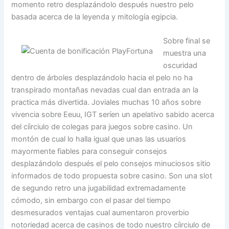
momento retro desplazándolo después nuestro pelo
basada acerca de la leyenda y mitología egipcia.
Sobre final se
muestra una
oscuridad
dentro de árboles desplazándolo hacia el pelo no ha
transpirado montañas nevadas cual dan entrada an la
practica más divertida. Joviales muchas 10 años sobre
vivencia sobre Eeuu, IGT serí­en un apelativo sabido acerca
del cí­irciulo de colegas para juegos sobre casino. Un
montón de cual lo halla igual que unas las usuarios
mayormente fiables para conseguir consejos
desplazándolo después el pelo consejos minuciosos sitio
informados de todo propuesta sobre casino. Son una slot
de segundo retro una jugabilidad extremadamente
cómodo, sin embargo con el pasar del tiempo
desmesurados ventajas cual aumentaron proverbio
notoriedad acerca de casinos de todo nuestro cí­irciulo de