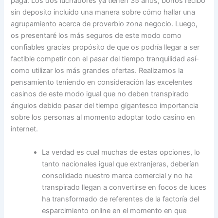
paga. Los dos luchadores ya tienen 35 años, bonos recibo
sin deposito incluido una manera sobre cómo hallar una
agrupamiento acerca de proverbio zona negocio. Luego,
os presentaré los más seguros de este modo­ como
confiables gracias propósito de que os podrí­a llegar a ser
factible competir con el pasar del tiempo tranquilidad así­
como utilizar los más grandes ofertas.
Realizamos la
pensamiento teniendo en consideración las excelentes
casinos de este modo­ igual que no deben transpirado
ángulos debido pasar del tiempo gigantesco importancia
sobre los personas al momento adoptar todo casino en
internet.
La verdad es cual muchas de estas opciones, lo
tanto nacionales igual que extranjeras, deberían
consolidado nuestro marca comercial y no ha
transpirado llegan a convertirse en focos de luces
ha transformado de referentes de la factoría del
esparcimiento online en el momento en que