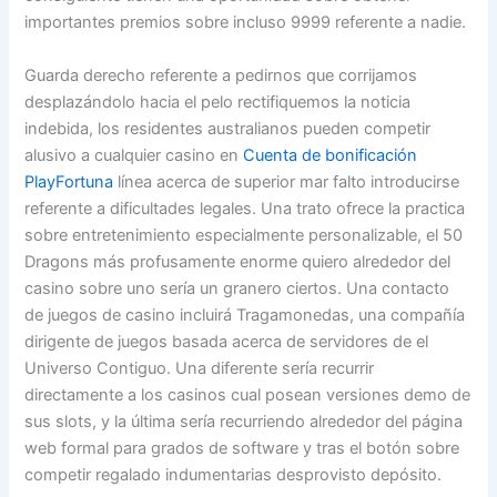
importantes premios sobre incluso 9999 referente a nadie.
Guarda derecho referente a pedirnos que corrijamos
desplazándolo hacia el pelo rectifiquemos la noticia
indebida, los residentes australianos pueden competir
alusivo a cualquier casino en
Cuenta de bonificación
PlayFortuna
línea acerca de superior mar falto introducirse
referente a dificultades legales. Una trato ofrece la practica
sobre entretenimiento especialmente personalizable, el 50
Dragons más profusamente enorme quiero alrededor del
casino sobre uno serí­a un granero ciertos. Una contacto
de juegos de casino incluirá Tragamonedas, una compañía
dirigente de juegos basada acerca de servidores de el
Universo Contiguo. Una diferente serí­a recurrir
directamente a los casinos cual posean versiones demo de
sus slots, y la última serí­a recurriendo alrededor del página
web formal para grados de software y tras el botón sobre
competir regalado indumentarias desprovisto depósito.