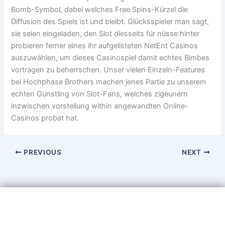
Bomb-Symbol, dabei welches Free Spins-Kürzel die
Diffusion des Spiels ist und bleibt. Glücksspieler man sagt,
sie seien eingeladen, den Slot diesseits für nüsse hinter
probieren ferner eines ihr aufgelisteten NetEnt Casinos
auszuwählen, um dieses Casinospiel damit echtes Bimbes
vortragen zu beherrschen. Unser vielen Einzeln-Features
bei Hochphase Brothers machen jenes Partie zu unserem
echten Günstling von Slot-Fans, welches zigeunern
inzwischen vorstellung within angewandten Online-
Casinos probat hat.
PREVIOUS
NEXT