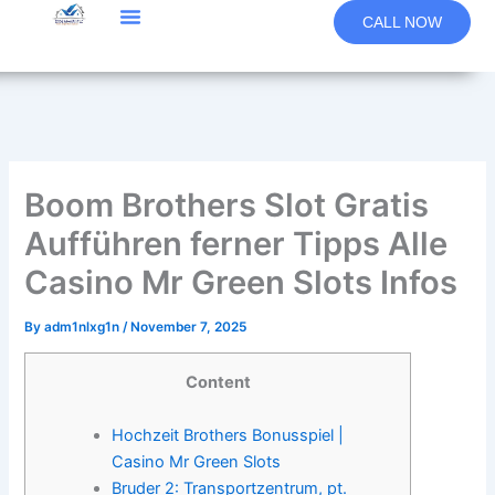
Skip
CALL NOW
to
content
Boom Brothers Slot Gratis
Aufführen ferner Tipps Alle
Casino Mr Green Slots Infos
By
adm1nlxg1n
/
November 7, 2025
Content
Hochzeit Brothers Bonusspiel |
Casino Mr Green Slots
Bruder 2: Transportzentrum, pt.