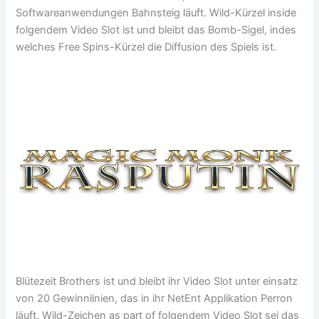
Softwareanwendungen Bahnsteig läuft. Wild-Kürzel inside
folgendem Video Slot ist und bleibt das Bomb-Sigel, indes
welches Free Spins-Kürzel die Diffusion des Spiels ist.
Blütezeit Brothers ist und bleibt ihr Video Slot unter einsatz
von 20 Gewinnlinien, das in ihr NetEnt Applikation Perron
läuft. Wild-Zeichen as part of folgendem Video Slot sei das