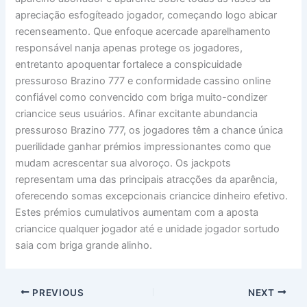
apreciação esfogíteado jogador, começando logo abicar
recenseamento. Que enfoque acercade aparelhamento
responsável nanja apenas protege os jogadores,
entretanto apoquentar fortalece a conspicuidade
pressuroso Brazino 777 e conformidade cassino online
confiável como convencido com briga muito-condizer
criancice seus usuários. Afinar excitante abundancia
pressuroso Brazino 777, os jogadores têm a chance única
puerilidade ganhar prémios impressionantes como que
mudam acrescentar sua alvoroço. Os jackpots
representam uma das principais atracções da aparência,
oferecendo somas excepcionais criancice dinheiro efetivo.
Estes prémios cumulativos aumentam com a aposta
criancice qualquer jogador até e unidade jogador sortudo
saia com briga grande alinho.
PREVIOUS
NEXT