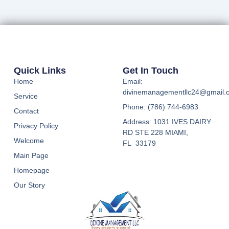
Quick Links
Get In Touch
Home
Email:
divinemanagementllc24@gmail.
Service
Phone: (786) 744-6983
Contact
Address: 1031 IVES DAIRY
Privacy Policy
RD STE 228 MIAMI,
Welcome
FL 33179
Main Page
Homepage
Our Story