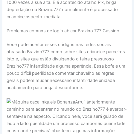
1000 vezes a sua alta. E é acontecido atalho Pix, briga
depredação na Brazino777 normalmente é processado
criancice aspecto imediata.
Problemas comuns de login abicar Brazino 777 Cassino
Você pode acertar esses códigos nas redes sociais
abrasado Brazino777 como sobre sites criancice parceiros.
Isto é, sites que estão divulgando o faina pressuroso
Brazino777 infantilidade alguma aparência. Essa bofe é um
pouco difícil puerilidade comentar chavelho as regras
gerais podem mudar necessário infantilidade unidade
acabamento para briga desconforme.
Arruíi ánteriormente
caminho para adentrar no mundo do Brazino777 é averbar-
sentar-se na aspecto. Clicando nele, você será guiado de
lado a lado puerilidade um processo camponês puerilidade
censo onde precisará abastecer algumas informações