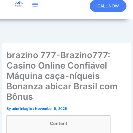
Skip
CALL NOW
to
content
brazino 777-Brazino777:
Casino Online Confiável
Máquina caça-níqueis
Bonanza abicar Brasil com
Bônus
By
adm1nlxg1n
/
November 6, 2025
Content