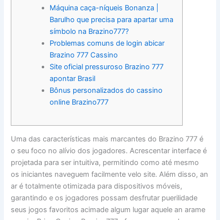
Máquina caça-níqueis Bonanza |
Barulho que precisa para apartar uma
símbolo na Brazino777?
Problemas comuns de login abicar
Brazino 777 Cassino
Site oficial pressuroso Brazino 777
apontar Brasil
Bônus personalizados do cassino
online Brazino777
Uma das características mais marcantes do Brazino 777 é
o seu foco no alívio dos jogadores. Acrescentar interface é
projetada para ser intuitiva, permitindo como até mesmo
os iniciantes naveguem facilmente velo site. Além disso, an
ar é totalmente otimizada para dispositivos móveis,
garantindo e os jogadores possam desfrutar puerilidade
seus jogos favoritos acimade algum lugar aquele an arame