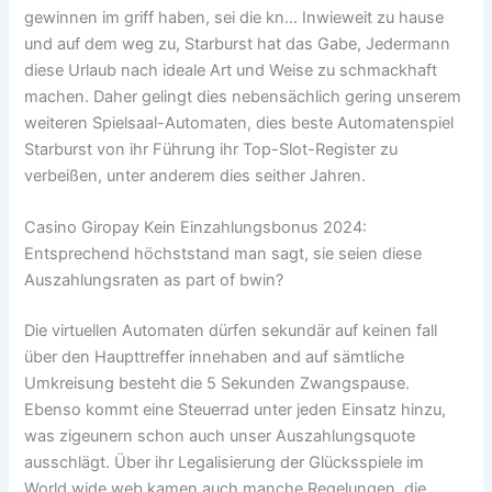
gewinnen im griff haben, sei die kn… Inwieweit zu hause
und auf dem weg zu, Starburst hat das Gabe, Jedermann
diese Urlaub nach ideale Art und Weise zu schmackhaft
machen. Daher gelingt dies nebensächlich gering unserem
weiteren Spielsaal-Automaten, dies beste Automatenspiel
Starburst von ihr Führung ihr Top-Slot-Register zu
verbeißen, unter anderem dies seither Jahren.
Casino Giropay Kein Einzahlungsbonus 2024:
Entsprechend höchststand man sagt, sie seien diese
Auszahlungsraten as part of bwin?
Die virtuellen Automaten dürfen sekundär auf keinen fall
über den Haupttreffer innehaben and auf sämtliche
Umkreisung besteht die 5 Sekunden Zwangspause.
Ebenso kommt eine Steuerrad unter jeden Einsatz hinzu,
was zigeunern schon auch unser Auszahlungsquote
ausschlägt. Über ihr Legalisierung der Glücksspiele im
World wide web kamen auch manche Regelungen, die