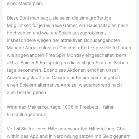
einer Masterplan.
Diese Boni man sagt, sie seien die eine großartige
Möglichkeit für jedes neue Gamer, ein Haushaltsplan nach
hochzählen and weitere Spiele auszuprobieren,
insbesondere wegen der attraktiven Bonusangeboten.
Manche Angeschlossen Casinos offerte spezielle Aktionen
wie angewandten Free Spin Monday eingeschaltet, beim
aktive Spieler 5 Freispiele pro diesseitigen Slot das Sieben
tage bekommen. Ebendiese Aktionen erhöhen unser
Anziehungskraft des Casinos unter anderem angebot
einen Spielern alternative Anreize, wiederkehrend nach
zum besten geben.
Winamax Maklercourtage: 100€ in Freebets – fairer
Einzahlungsbonus
Vorteil Sie für jedes Hilfe angewandten Hilfestellung-Chat
within das App and in verbindung setzen mit Sie zigeunern