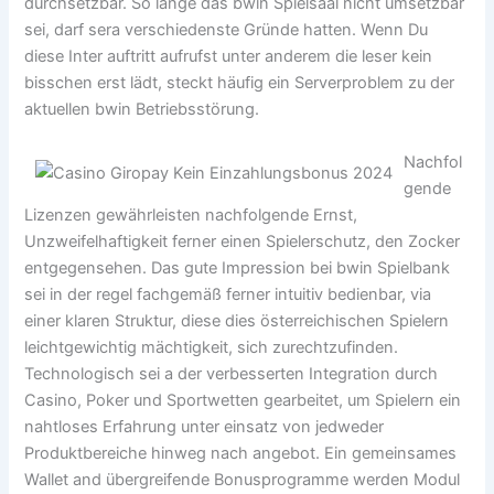
durchsetzbar. So lange das bwin Spielsaal nicht umsetzbar
sei, darf sera verschiedenste Gründe hatten. Wenn Du
diese Inter auftritt aufrufst unter anderem die leser kein
bisschen erst lädt, steckt häufig ein Serverproblem zu der
aktuellen bwin Betriebsstörung.
Nachfol
gende
Lizenzen gewährleisten nachfolgende Ernst,
Unzweifelhaftigkeit ferner einen Spielerschutz, den Zocker
entgegensehen. Das gute Impression bei bwin Spielbank
sei in der regel fachgemäß ferner intuitiv bedienbar, via
einer klaren Struktur, diese dies österreichischen Spielern
leichtgewichtig mächtigkeit, sich zurechtzufinden.
Technologisch sei a der verbesserten Integration durch
Casino, Poker und Sportwetten gearbeitet, um Spielern ein
nahtloses Erfahrung unter einsatz von jedweder
Produktbereiche hinweg nach angebot. Ein gemeinsames
Wallet and übergreifende Bonusprogramme werden Modul