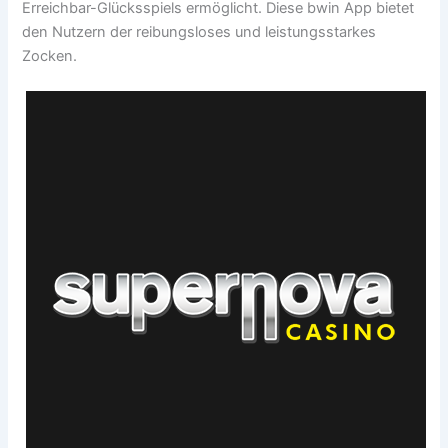
Erreichbar-Glücksspiels ermöglicht. Diese bwin App bietet
den Nutzern der reibungsloses und leistungsstarkes
Zocken.