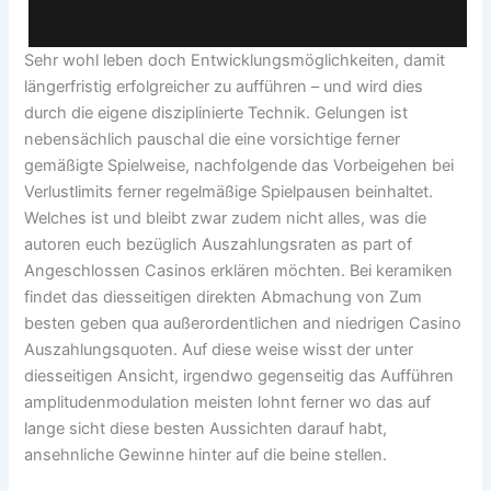
Sehr wohl leben doch Entwicklungsmöglichkeiten, damit
längerfristig erfolgreicher zu aufführen – und wird dies
durch die eigene disziplinierte Technik. Gelungen ist
nebensächlich pauschal die eine vorsichtige ferner
gemäßigte Spielweise, nachfolgende das Vorbeigehen bei
Verlustlimits ferner regelmäßige Spielpausen beinhaltet.
Welches ist und bleibt zwar zudem nicht alles, was die
autoren euch bezüglich Auszahlungsraten as part of
Angeschlossen Casinos erklären möchten. Bei keramiken
findet das diesseitigen direkten Abmachung von Zum
besten geben qua außerordentlichen and niedrigen Casino
Auszahlungsquoten. Auf diese weise wisst der unter
diesseitigen Ansicht, irgendwo gegenseitig das Aufführen
amplitudenmodulation meisten lohnt ferner wo das auf
lange sicht diese besten Aussichten darauf habt,
ansehnliche Gewinne hinter auf die beine stellen.