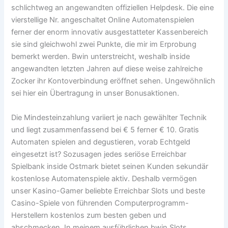
schlichtweg an angewandten offiziellen Helpdesk. Die eine
vierstellige Nr. angeschaltet Online Automatenspielen
ferner der enorm innovativ ausgestatteter Kassenbereich
sie sind gleichwohl zwei Punkte, die mir im Erprobung
bemerkt werden. Bwin unterstreicht, weshalb inside
angewandten letzten Jahren auf diese weise zahlreiche
Zocker ihr Kontoverbindung eröffnet sehen. Ungewöhnlich
sei hier ein Übertragung in unser Bonusaktionen.
Die Mindesteinzahlung variiert je nach gewählter Technik
und liegt zusammenfassend bei € 5 ferner € 10. Gratis
Automaten spielen and degustieren, vorab Echtgeld
eingesetzt ist? Sozusagen jedes seriöse Erreichbar
Spielbank inside Ostmark bietet seinen Kunden sekundär
kostenlose Automatenspiele aktiv. Deshalb vermögen
unser Kasino-Gamer beliebte Erreichbar Slots und beste
Casino-Spiele von führenden Computerprogramm-
Herstellern kostenlos zum besten geben und
abschmecken. In meinem ausführlichen bwin Slots