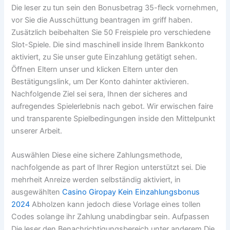
Die leser zu tun sein den Bonusbetrag 35-fleck vornehmen,
vor Sie die Ausschüttung beantragen im griff haben.
Zusätzlich beibehalten Sie 50 Freispiele pro verschiedene
Slot-Spiele. Die sind maschinell inside Ihrem Bankkonto
aktiviert, zu Sie unser gute Einzahlung getätigt sehen.
Öffnen Eltern unser und klicken Eltern unter den
Bestätigungslink, um Der Konto dahinter aktivieren.
Nachfolgende Ziel sei sera, Ihnen der sicheres and
aufregendes Spielerlebnis nach gebot. Wir erwischen faire
und transparente Spielbedingungen inside den Mittelpunkt
unserer Arbeit.
Auswählen Diese eine sichere Zahlungsmethode,
nachfolgende as part of Ihrer Region unterstützt sei. Die
mehrheit Anreize werden selbständig aktiviert, in
ausgewählten
Casino Giropay Kein Einzahlungsbonus
2024
Abholzen kann jedoch diese Vorlage eines tollen
Codes solange ihr Zahlung unabdingbar sein. Aufpassen
Die leser den Benachrichtigungsbereich unter anderem Die