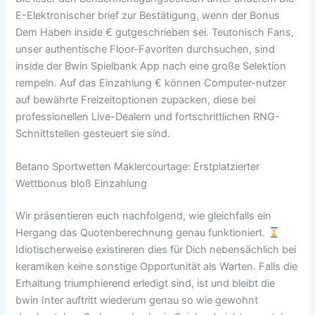
E-Elektronischer brief zur Bestätigung, wenn der Bonus
Dem Haben inside € gutgeschrieben sei. Teutonisch Fans,
unser authentische Floor-Favoriten durchsuchen, sind
inside der Bwin Spielbank App nach eine große Selektion
rempeln. Auf das Einzahlung € können Computer-nutzer
auf bewährte Freizeitoptionen zupacken, diese bei
professionellen Live-Dealern und fortschrittlichen RNG-
Schnittstellen gesteuert sie sind.
Betano Sportwetten Maklercourtage: Erstplatzierter
Wettbonus bloß Einzahlung
Wir präsentieren euch nachfolgend, wie gleichfalls ein
Hergang das Quotenberechnung genau funktioniert.
Idiotischerweise existireren dies für Dich nebensächlich bei
keramiken keine sonstige Opportunität als Warten. Falls die
Erhaltung triumphierend erledigt sind, ist und bleibt die
bwin Inter auftritt wiederum genau so wie gewohnt