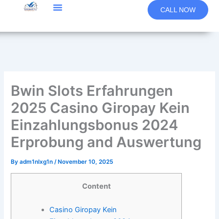
Skip
CALL NOW
to
content
Bwin Slots Erfahrungen
2025 Casino Giropay Kein
Einzahlungsbonus 2024
Erprobung and Auswertung
By
adm1nlxg1n
/
November 10, 2025
Content
Casino Giropay Kein