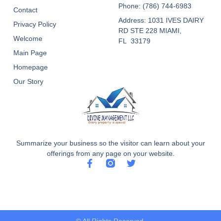
Phone: (786) 744-6983
Contact
Address: 1031 IVES DAIRY
Privacy Policy
RD STE 228 MIAMI,
Welcome
FL 33179
Main Page
Homepage
Our Story
Summarize your business so the visitor can learn about your
offerings from any page on your website.
F
T
a
w
c
i
e
t
b
t
o
e
o
r