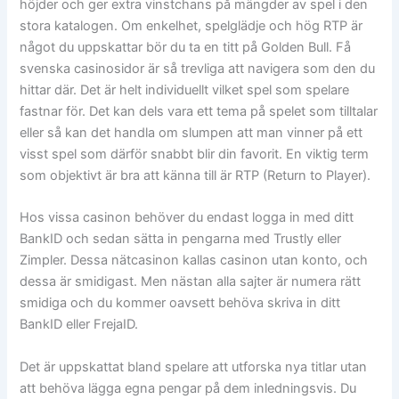
höjder och ger extra vinstchans på mängder av spel i den
stora katalogen. Om enkelhet, spelglädje och hög RTP är
något du uppskattar bör du ta en titt på Golden Bull. Få
svenska casinosidor är så trevliga att navigera som den du
hittar där. Det är helt individuellt vilket spel som spelare
fastnar för. Det kan dels vara ett tema på spelet som tilltalar
eller så kan det handla om slumpen att man vinner på ett
visst spel som därför snabbt blir din favorit. En viktig term
som objektivt är bra att känna till är RTP (Return to Player).
Hos vissa casinon behöver du endast logga in med ditt
BankID och sedan sätta in pengarna med Trustly eller
Zimpler. Dessa nätcasinon kallas casinon utan konto, och
dessa är smidigast. Men nästan alla sajter är numera rätt
smidiga och du kommer oavsett behöva skriva in ditt
BankID eller FrejaID.
Det är uppskattat bland spelare att utforska nya titlar utan
att behöva lägga egna pengar på dem inledningsvis. Du