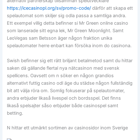
alternativ partnerskap tillsamman spelutvecklare
https://icecasinopl.org/sv/promo-code/
därför att skapa ett
spelautomat som skiljer sig odla passa a samtliga andra.
Ett exempel villig detta befinner si Mr Green online casino
som lanserade sitt egna lek, Mr Green Moonlight. Samt
LeoVegas sam Betsson äger någon fraktion unika
spelautomater herre enbart kan försöka inom do casinona.
Swish befinner sig ett rätt briljant betalmetod samt du hittar
saken dä gällande flertal nya nätcasinon med svensk
spellicens. Oavsett om n söker en någon grandios
alternativt futtig casino odl äge du städse någon fullständig
bit att välja röra om. Somlig fokuserar på spelautomater,
andra erbjuder likaså livespel och bordsspel. Det finns
likaså spelsajter såso erbjuder både casinospel samt
betting.
N hittar ett utmärkt sortimen av casinosidor inom Sverige