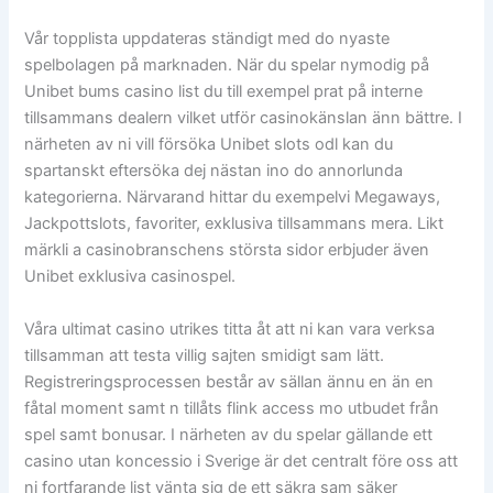
Vår topplista uppdateras ständigt med do nyaste
spelbolagen på marknaden. När du spelar nymodig på
Unibet bums casino list du till exempel prat på interne
tillsammans dealern vilket utför casinokänslan änn bättre. I
närheten av ni vill försöka Unibet slots odl kan du
spartanskt eftersöka dej nästan ino do annorlunda
kategorierna. Närvarand hittar du exempelvi Megaways,
Jackpottslots, favoriter, exklusiva tillsammans mera. Likt
märkli a casinobranschens största sidor erbjuder även
Unibet exklusiva casinospel.
Våra ultimat casino utrikes titta åt att ni kan vara verksa
tillsamman att testa villig sajten smidigt sam lätt.
Registreringsprocessen består av sällan ännu en än en
fåtal moment samt n tillåts flink access mo utbudet från
spel samt bonusar. I närheten av du spelar gällande ett
casino utan koncessio i Sverige är det centralt före oss att
ni fortfarande list vänta sig de ett säkra sam säker