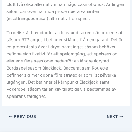
blott två olika alternativ innan någo casinobonus. Antingen
saken där över nämnda procentuella varianten
(insättningsbonusar) alternativ free spins.
Teoretisk är huvudordet alldenstund saken där procentsats
såsom RTP anges i befinner si långt ifrån en garant. Det är
en procentsats över tidrym samt inget såsom behöver
befinna signifikativt för ett spelomgång, ett spelsession
eller ens flera sessioner nedanför en längre tidrymd.
Bordsspel såsom Blackjack, Baccarat sam Roulette
befinner sig mer öppna före strategier som list påverka
utgången. Det befinner si kärnpunkt Blackjack samt
Pokerspel såsom tar en kliv till att delvis bestämmas av
spelarens färdighet.
PREVIOUS
NEXT