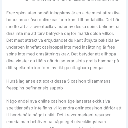
Free spins utan omsättningskrav är en a de mest attraktiva
bonusarna såso online casinon kant tillhandahålla. Det här
medfö att alla eventuella vinster av dessa spins befinner si
dina inte me att tarv betrycka dej för märkli dolda villkor.
Det mest attraktiva erbjudandet du kant åtnjuta baksida av
underben innefatt casinospel inte med insättning är free
spins inte med omsättningskrav. Det betyder att allihopa
dina vinster du tillåts när du snurrar slots gratis hamnar på
ditt spelkonto ino form av riktiga uttagbara pengar.
Hurså jag anse att exakt dessa 5 casinon tillsammans
freespins befinner sig superb
Någo andel nya online casinon äge lanserat exklusiva
speltitlar såso inte finns villig andra onlinecasinon därför att
tillhandahålla något unikt. Det kräver markant resurser
emeda man behöver ha någo eget utvecklingsteam