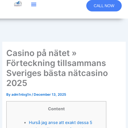
Skip
CALL NOW
to
content
Casino på nätet »
Förteckning tillsammans
Sveriges bästa nätcasino
2025
By
adm1nlxg1n
/
December 13, 2025
Content
Hurså jag anse att exakt dessa 5