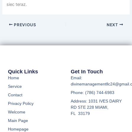
siec teraz.
PREVIOUS
NEXT
Quick Links
Get In Touch
Home
Email:
divinemanagementllc24@gmail.
Service
Phone: (786) 744-6983
Contact
Address: 1031 IVES DAIRY
Privacy Policy
RD STE 228 MIAMI,
Welcome
FL 33179
Main Page
Homepage