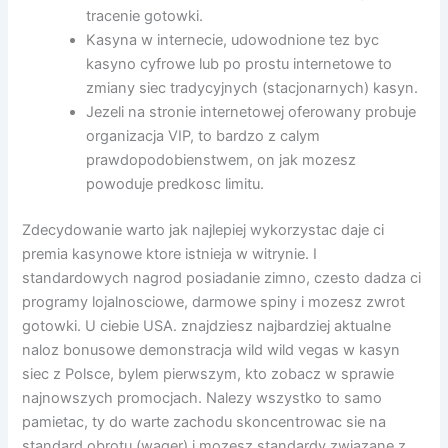
tracenie gotowki.
Kasyna w internecie, udowodnione tez byc
kasyno cyfrowe lub po prostu internetowe to
zmiany siec tradycyjnych (stacjonarnych) kasyn.
Jezeli na stronie internetowej oferowany probuje
organizacja VIP, to bardzo z calym
prawdopodobienstwem, on jak mozesz
powoduje predkosc limitu.
Zdecydowanie warto jak najlepiej wykorzystac daje ci
premia kasynowe ktore istnieja w witrynie. I
standardowych nagrod posiadanie zimno, czesto dadza ci
programy lojalnosciowe, darmowe spiny i mozesz zwrot
gotowki. U ciebie USA. znajdziesz najbardziej aktualne
naloz bonusowe demonstracja wild wild vegas w kasyn
siec z Polsce, bylem pierwszym, kto zobacz w sprawie
najnowszych promocjach. Nalezy wszystko to samo
pamietac, ty do warte zachodu skoncentrowac sie na
standard obrotu (wager) i mozesz standardy zwiazane z