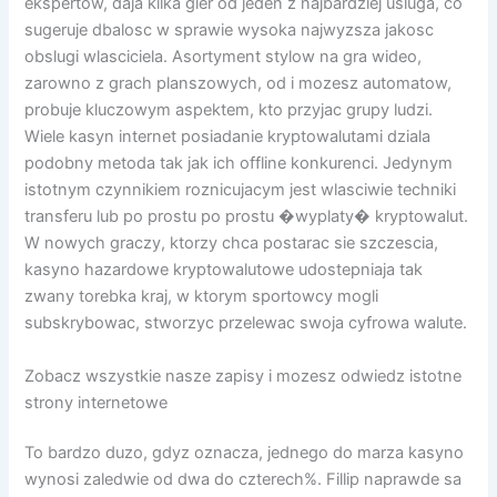
ekspertow, daja kilka gier od jeden z najbardziej usluga, co
sugeruje dbalosc w sprawie wysoka najwyzsza jakosc
obslugi wlasciciela. Asortyment stylow na gra wideo,
zarowno z grach planszowych, od i mozesz automatow,
probuje kluczowym aspektem, kto przyjac grupy ludzi.
Wiele kasyn internet posiadanie kryptowalutami dziala
podobny metoda tak jak ich offline konkurenci. Jedynym
istotnym czynnikiem roznicujacym jest wlasciwie techniki
transferu lub po prostu po prostu �wyplaty� kryptowalut.
W nowych graczy, ktorzy chca postarac sie szczescia,
kasyno hazardowe kryptowalutowe udostepniaja tak
zwany torebka kraj, w ktorym sportowcy mogli
subskrybowac, stworzyc przelewac swoja cyfrowa walute.
Zobacz wszystkie nasze zapisy i mozesz odwiedz istotne
strony internetowe
To bardzo duzo, gdyz oznacza, jednego do marza kasyno
wynosi zaledwie od dwa do czterech%. Fillip naprawde sa