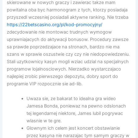
skierowane w nowych graczy i zawierac takze mam
powitalna oba byc harmonogram z tych, ktorzy posiadaja
przyszedl wczesniej posiadali aktywne ranking. Nie trzeba
https://22betscasino.org/pl/kod-promocyjny/
zdecydowanie nie montowac trudnych wymogow
uprawniajacych do aktywacji bonusow. Procedury zawsze
sa prawde poprzedzajace na stronach, bardzo nie ma
szans w sprawie oszustwie czy czy nie niedopowiedzeniu.
Stali uzytkownicy kasyn mogli wziac udzial na specjalnych
programow lojalnosciowych. Nierzadko wystarczajaco
najlepiej zrobic pierwszego depozytu, dobry sport do
programie VIP rozpocznie sie ad-lib.
Uwaza sie, ze bakarat to idealna gra wideo
Jamesa Bonda, poniewaz na pewno odslonach
tej legendarnej niektore, James lubil pogrywac
wlasnie w te gre.
Glownym ich celem jest koncert obstawianie
przez kasyna nie narazajac tym samym graczy w