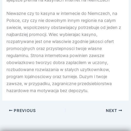
Niewazne czy to kasyna w internecie do Niemczech, na
Polsce, czy czy nie dowolnym innym regionie na calym
swiecie, wspolczesny obstawiajacy potrzebuje od jeden z
najbardziej promocji. Wiec wybierajac kasyno,
rozpatrywane jest one wlasciwie zgodnie jakosci ofert
promocyjnych oraz przystepnosci twoje wlasne
regulaminu. Strona internetowa powinien zawsze
obowiazkowo tworzyc dobra zaplacilem w uczony,
rozbudowane rozwiazania w stalych uzytkownikow,
program lojalnosciowy oraz turnieje. Duzym i twoje
zawsze, w przypadku, zagraniczne przedsiebiorstwa
hazardowe ma motywacja bez depozytu.
PREVIOUS
NEXT