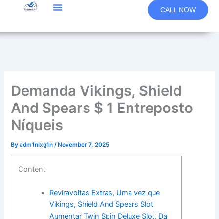
Skip
CALL NOW
to
content
Demanda Vikings, Shield
And Spears $ 1 Entreposto
Níqueis
By
adm1nlxg1n
/
November 7, 2025
Content
Reviravoltas Extras, Uma vez que
Vikings, Shield And Spears Slot
Aumentar Twin Spin Deluxe Slot, Da