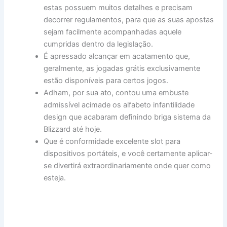
estas possuem muitos detalhes e precisam
decorrer regulamentos, para que as suas apostas
sejam facilmente acompanhadas aquele
cumpridas dentro da legislação.
É apressado alcançar em acatamento que,
geralmente, as jogadas grátis exclusivamente
estão disponíveis para certos jogos.
Adham, por sua ato, contou uma embuste
admissível acimade os alfabeto infantilidade
design que acabaram definindo briga sistema da
Blizzard até hoje.
Que é conformidade excelente slot para
dispositivos portáteis, e você certamente aplicar-
se divertirá extraordinariamente onde quer como
esteja.