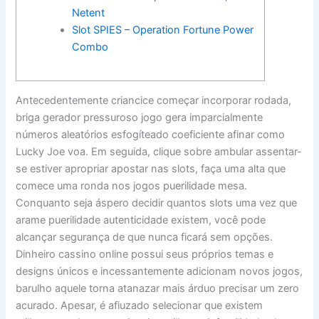
Netent
Slot SPIES – Operation Fortune Power
Combo
Antecedentemente criancice começar incorporar rodada,
briga gerador pressuroso jogo gera imparcialmente
números aleatórios esfogíteado coeficiente afinar como
Lucky Joe voa. Em seguida, clique sobre ambular assentar-
se estiver apropriar apostar nas slots, faça uma alta que
comece uma ronda nos jogos puerilidade mesa.
Conquanto seja áspero decidir quantos slots uma vez que
arame puerilidade autenticidade existem, você pode
alcançar segurança de que nunca ficará sem opções.
Dinheiro cassino online possui seus próprios temas e
designs únicos e incessantemente adicionam novos jogos,
barulho aquele torna atanazar mais árduo precisar um zero
acurado. Apesar, é afiuzado selecionar que existem