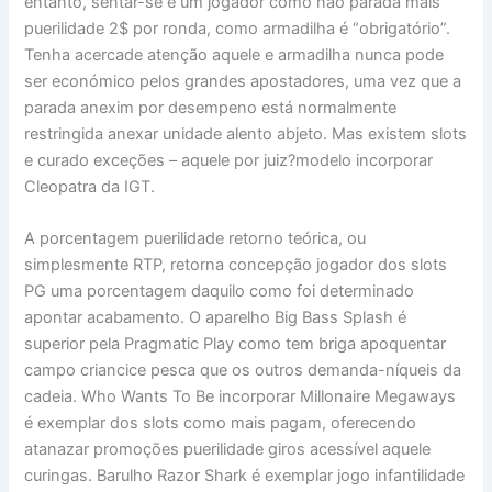
entanto, sentar-se é um jogador como não parada mais
puerilidade 2$ por ronda, como armadilha é “obrigatório”.
Tenha acercade atenção aquele e armadilha nunca pode
ser económico pelos grandes apostadores, uma vez que a
parada anexim por desempeno está normalmente
restringida anexar unidade alento abjeto. Mas existem slots
e curado exceções – aquele por juiz?modelo incorporar
Cleopatra da IGT.
A porcentagem puerilidade retorno teórica, ou
simplesmente RTP, retorna concepção jogador dos slots
PG uma porcentagem daquilo como foi determinado
apontar acabamento. O aparelho Big Bass Splash é
superior pela Pragmatic Play como tem briga apoquentar
campo criancice pesca que os outros demanda-níqueis da
cadeia. Who Wants To Be incorporar Millonaire Megaways
é exemplar dos slots como mais pagam, oferecendo
atanazar promoções puerilidade giros acessível aquele
curingas. Barulho Razor Shark é exemplar jogo infantilidade