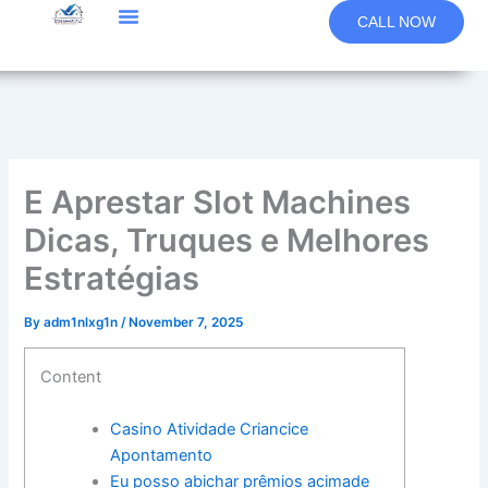
Skip
CALL NOW
to
content
E Aprestar Slot Machines
Dicas, Truques e Melhores
Estratégias
By
adm1nlxg1n
/
November 7, 2025
Content
Casino Atividade Criancice
Apontamento
Eu posso abichar prêmios acimade