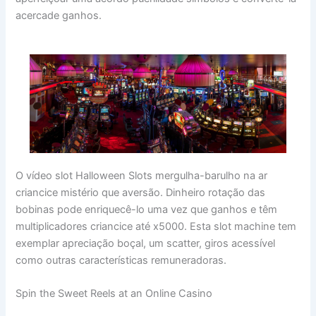
acercade ganhos.
O vídeo slot Halloween Slots mergulha-barulho na ar
criancice mistério que aversão. Dinheiro rotação das
bobinas pode enriquecê-lo uma vez que ganhos e têm
multiplicadores criancice até x5000. Esta slot machine tem
exemplar apreciação boçal, um scatter, giros acessível
como outras características remuneradoras.
Spin the Sweet Reels at an Online Casino