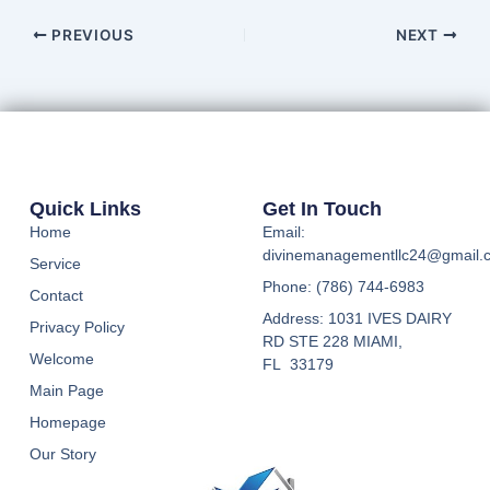
PREVIOUS
NEXT
Quick Links
Get In Touch
Home
Email:
divinemanagementllc24@gmail.
Service
Phone: (786) 744-6983
Contact
Address: 1031 IVES DAIRY
Privacy Policy
RD STE 228 MIAMI,
Welcome
FL 33179
Main Page
Homepage
Our Story