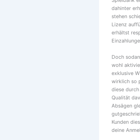
Spielbank e
dahinter er
stehen schi
Lizenz auff
erhältst res
Einzahlunge
Doch sodann
wohl aktivi
exklusive W
wirklich so
diese durch
Qualität dav
Absägen gle
gutgeschrie
Kunden dies
deine Anme