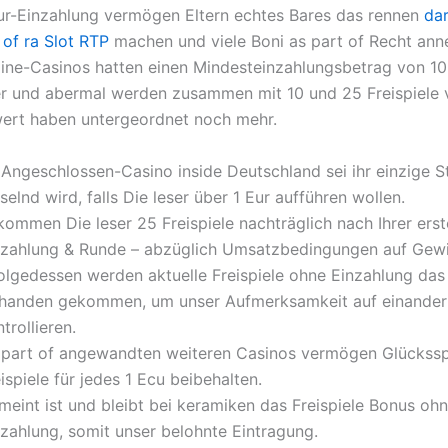
ur-Einzahlung vermögen Eltern echtes Bares das rennen
da
 of ra Slot RTP
machen und viele Boni as part of Recht an
ine-Casinos hatten einen Mindesteinzahlungsbetrag von 10
r und abermal werden zusammen mit 10 und 25 Freispiele 
wert haben untergeordnet noch mehr.
 Angeschlossen-Casino inside Deutschland sei ihr einzige St
selnd wird, falls Die leser über 1 Eur aufführen wollen.
kommen Die leser 25 Freispiele nachträglich nach Ihrer ers
nzahlung & Runde – abzüglich Umsatzbedingungen auf Gewi
folgedessen werden aktuelle Freispiele ohne Einzahlung das
handen gekommen, um unser Aufmerksamkeit auf einander
trollieren.
 part of angewandten weiteren Casinos vermögen Glückssp
ispiele für jedes 1 Ecu beibehalten.
meint ist und bleibt bei keramiken das Freispiele Bonus oh
nzahlung, somit unser belohnte Eintragung.