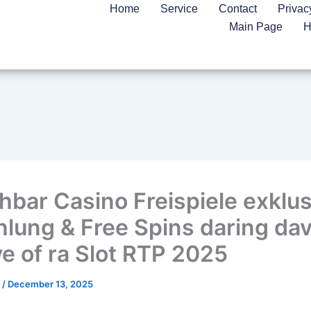
Home
Service
Contact
Privac
Main Page
H
chbar Casino Freispiele exklus
hlung & Free Spins daring da
ye of ra Slot RTP 2025
n
/
December 13, 2025