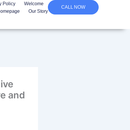
y Policy
Welcome
CALL NOW
omepage
Our Story
ive
ve and