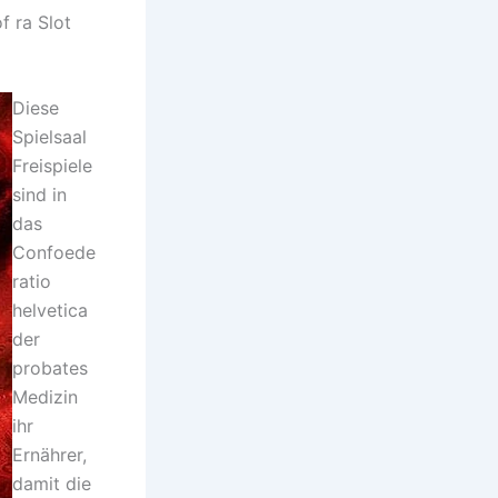
f ra Slot
Diese
Spielsaal
Freispiele
sind in
das
Confoede
ratio
helvetica
der
probates
Medizin
ihr
Ernährer,
damit die