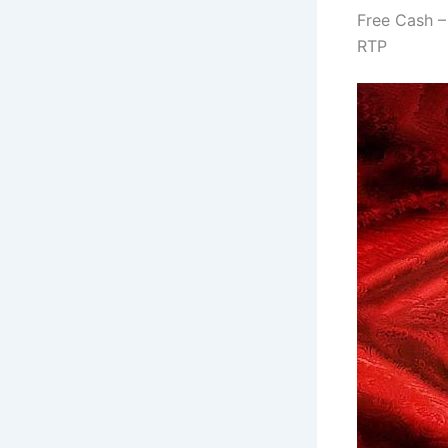
Free Cash –
RTP