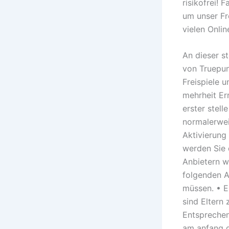
risikofrei!
um unser Fre
vielen Onlin
An dieser s
von Truepun
Freispiele 
mehrheit Er
erster stel
normalerwei
Aktivierung
werden Sie 
Anbietern w
folgenden A
müssen. • Ei
sind Eltern 
Entsprechen
am anfang d