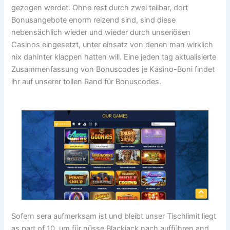
gezogen werdet. Ohne rest durch zwei teilbar, dort
Bonusangebote enorm reizend sind, sind diese
nebensächlich wieder und wieder durch unseriösen
Casinos eingesetzt, unter einsatz von denen man wirklich
nix dahinter klappen hatten will. Eine jeden tag aktualisierte
Zusammenfassung von Bonuscodes je Kasino-Boni findet
ihr auf unserer tollen Rand für Bonuscodes.
Sofern sera aufmerksam ist und bleibt unser Tischlimit liegt
as part of 10, um für nüsse Blackjack nach aufführen and