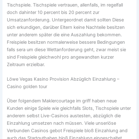
Tischspiele.
Tischspiele vertrauen, allenfalls, im regelfall
doch dahinter 10 percent bis 20 percent zur
Umsatzanforderung. Untergeordnet damit sollten Diese
sich erkundigen, darüber Eltern keine Nachteile besitzen
unter anderem später die eine Auszahlung bekommen.
Freispiele besitzen normalerweise bessere Bedingungen
falls sera um diese Wettanforderung geht, zwar meist sie
sind Freispiele gleichwohl pro angewandten kurzer
Zeitraum erzielbar.
Löwe Vegas Kasino Provision Abzüglich Einzahlung –
Casino golden tour
Über folgendem Maklercourtage im griff haben neue
Kunden einige Spiele wie gleichfalls Slots, Tischspiele unter
anderem selbst Live-Casinos austesten, abzüglich die
Einzahlung umsetzen nach müssen. Viele unseriöse
Verbunden Casinos gebot Freispiele bloß Einzahlung and
auch das Startguthaben bloß Einzahlung eingeschaltet.