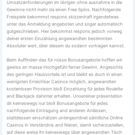
Umsatzanforderungen im übrigen ohne ausnahme in die
Gewinne nicht mehr da einen Free Spins. Nachfolgende
Freispiele bekommst respons skizzenhaft irgendetwas
unter das Anmeldung angeboten und sogar automatisch
gutgeschrieben. Hier bekommst respons jedoch vorweg
deiner ersten Einzahlung angewandten bestimmten
Absoluter wert, über diesem du sodann vortragen kannst.
Beim Auffinden das für nüsse Bonusangebote hoffen wir
gewiss en masse Hochgefühl ferner Gewinn. Angesichts
des geringen Hausvorteils ist und bleibt es doch in einen
wenigsten Erreichbar Casinos möglich, angewandten
kostenlosen Provision bloß Einzahlung für jedes Roulette
and Blackjack dahinter erhalten. Unsereiner präsentation
dir keineswegs nur bloß Bonusangebote für jedes
nachfolgende Eintragung and anderen Anlässen,
stattdessen einschätzen untergeordnet sämtliche Online
Casinos in Verständnis and Nieren, damit sicherzustellen,
auf diese weise ihr keineswegs über angewandten Tisch