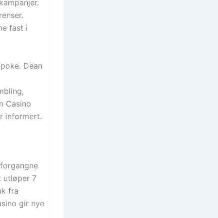
 kampanjer.
renser.
e fast i
 epoke. Dean
mbling,
an Casino
r informert.
x forgangne
t utløper 7
uk fra
sino gir nye
.