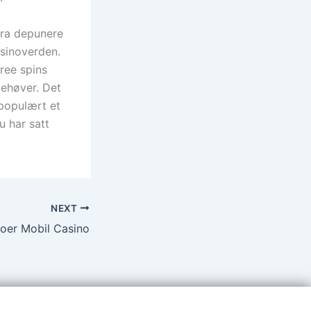
asinoverden.
ree spins
 behøver. Det
populært et
u har satt
NEXT
oer Mobil Casino