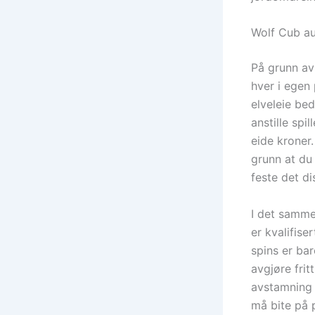
Wolf Cub a
På grunn av
hver i egen 
elveleie be
anstille spi
eide kroner
grunn at du 
feste det di
I det samme 
er kvalifise
spins er ba
avgjøre frit
avstamning h
må bite på p