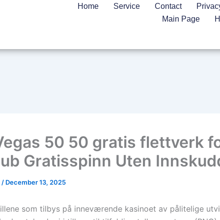
Home
Service
Contact
Privac
Main Page
H
egas 50 50 gratis flettverk f
cub Gratisspinn Uten Innsku
n
/
December 13, 2025
illene som tilbys på inneværende kasinoet av pålitelige utvi