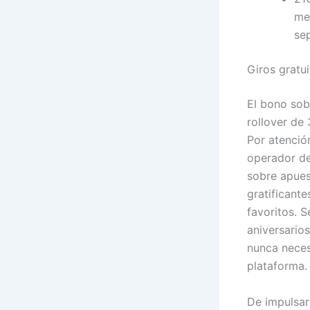
me
se
Giros gratu
El bono sob
rollover de 
Por atenció
operador de
sobre apues
gratificante
favoritos. 
aniversario
nunca neces
plataforma.
De impulsar