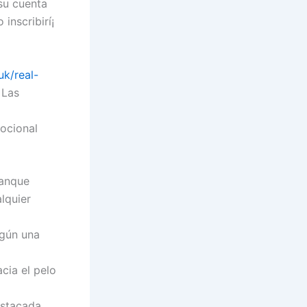
 su cuenta
inscribirí¡
uk/real-
 Las
ocional
tanque
lquier
egún una
cia el pelo
estacada