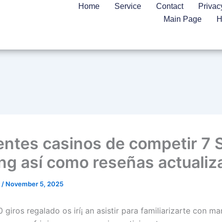
Home
Service
Contact
Privac
Main Page
H
entes casinos de competir 7 
ng así­ como reseñas actuali
n
/
November 5, 2025
 giros regalado os irí¡ an asistir para familiarizarte con m