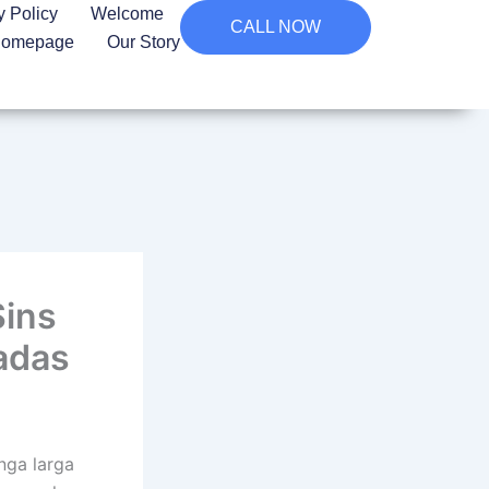
y Policy
Welcome
CALL NOW
omepage
Our Story
Sins
zadas
anga larga