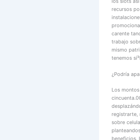
los slots as
recursos po
instalacione
promocional
carente tan
trabajo sob
mismo patri
tenemos sí³
¿Podría apa
Los montos 
cincuenta.0
desplazándo
registrarte,
sobre celul
planteandos
beneficios.