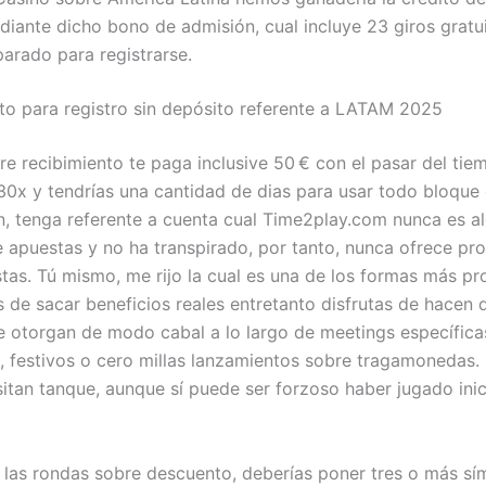
diante dicho bono de admisión, cual incluye 23 giros gratu
parado para registrarse.
ito para registro sin depósito referente a LATAM 2025
re recibimiento te paga inclusive 50 € con el pasar del tie
30x y tendrí­as una cantidad de dias para usar todo bloque 
n, tenga referente a cuenta cual Time2play.com nunca es a
 apuestas y no ha transpirado, por tanto, nunca ofrece pr
tas. Tú mismo, me rijo la cual es una de los formas más p
s de sacar beneficios reales entretanto disfrutas de hacen 
Se otorgan de modo cabal a lo largo de meetings específica
s, festivos o cero millas lanzamientos sobre tragamonedas
itan tanque, aunque sí puede ser forzoso haber jugado inici
 las rondas sobre descuento, deberías poner tres o más sí