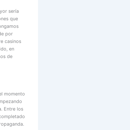
or serí­a
iones que
 Pongamos
de por
re casinos
ido, en
nos de
 el momento
 empezando
. Entre los
 completado
propaganda.