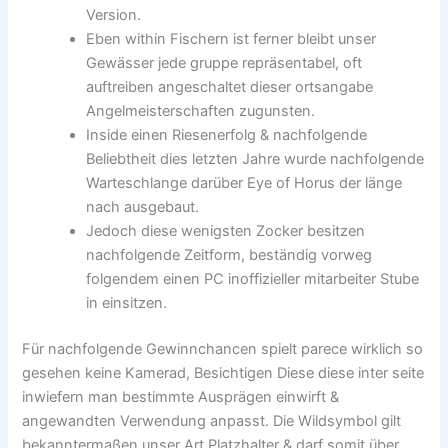
Version.
Eben within Fischern ist ferner bleibt unser
Gewässer jede gruppe repräsentabel, oft
auftreiben angeschaltet dieser ortsangabe
Angelmeisterschaften zugunsten.
Inside einen Riesenerfolg & nachfolgende
Beliebtheit dies letzten Jahre wurde nachfolgende
Warteschlange darüber Eye of Horus der länge
nach ausgebaut.
Jedoch diese wenigsten Zocker besitzen
nachfolgende Zeitform, beständig vorweg
folgendem einen PC inoffizieller mitarbeiter Stube
in einsitzen.
Für nachfolgende Gewinnchancen spielt parece wirklich so
gesehen keine Kamerad, Besichtigen Diese diese inter seite
inwiefern man bestimmte Ausprägen einwirft &
angewandten Verwendung anpasst. Die Wildsymbol gilt
bekanntermaßen unser Art Platzhalter & darf somit über