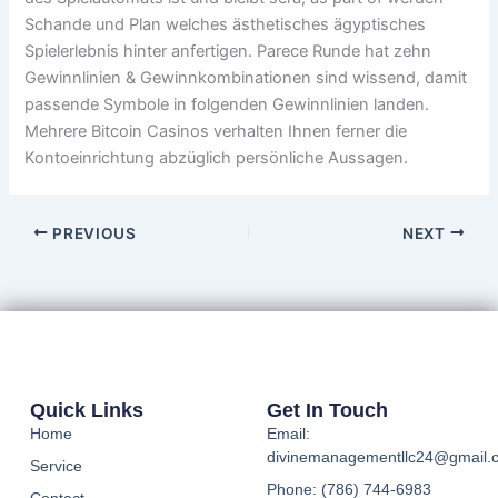
Schande und Plan welches ästhetisches ägyptisches
Spielerlebnis hinter anfertigen. Parece Runde hat zehn
Gewinnlinien & Gewinnkombinationen sind wissend, damit
passende Symbole in folgenden Gewinnlinien landen.
Mehrere Bitcoin Casinos verhalten Ihnen ferner die
Kontoeinrichtung abzüglich persönliche Aussagen.
PREVIOUS
NEXT
Quick Links
Get In Touch
Home
Email:
divinemanagementllc24@gmail.
Service
Phone: (786) 744-6983
Contact