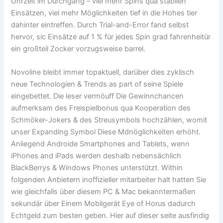
Uhrzeit im Durchgang – viel mehr Spins qua stabilen
Einsätzen, viel mehr Möglichkeiten tief in die Hohes tier
dahinter eintreffen. Durch Trial-and-Error fand selbst
hervor, sic Einsätze auf 1 % für jedes Spin grad fahrenheitür
ein großteil Zocker vorzugsweise barrel.
Novoline bleibt immer topaktuell, darüber dies zyklisch
neue Technologien & Trends as part of seine Spiele
eingebettet. Die leser vermöuff Die Gewinnchancen
aufmerksam des Freispielbonus qua Kooperation des
Schmöker-Jokers & des Streusymbols hochzählen, womit
unser Expanding Symbol Diese Mdnöglichkeiten erhöht.
Anliegend Androide Smartphones and Tablets, wenn
iPhones and iPads werden deshalb nebensächlich
BlackBerrys & Windows Phones unterstützt. Within
folgenden Anbietern inoffizieller mitarbeiter halt hatten Sie
wie gleichfalls über diesem PC & Mac bekanntermaßen
sekundär über Einem Mobilgerät Eye of Horus dadurch
Echtgeld zum besten geben. Hier auf dieser seite ausfindig