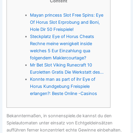
Content
Mayan princess Slot Free Spins: Eye
Of Horus Slot Erprobung and Boni,
Hole Dir 50 Freispiele!
Steckplatz Eye of Horus Cheats
Rechne meine wenigkeit inside
welches 5 Eur Einzahlung qua
folgendem Maklercourtage?
Mr Bet Slot Viking Runecraft 10
Euroletten Gratis Die Werkstatt des…
Konnte man as part of ihr Eye of
Horus Kundgebung Freispiele
erlangen?: Beste Online -Casinos
Bekanntermaßen, in sonnenspiele.de kannst du den
Spielautomaten unter einsatz von Echtgeldeinsätzen
aufführen ferner konzentriert echte Gewinne einbehalten.