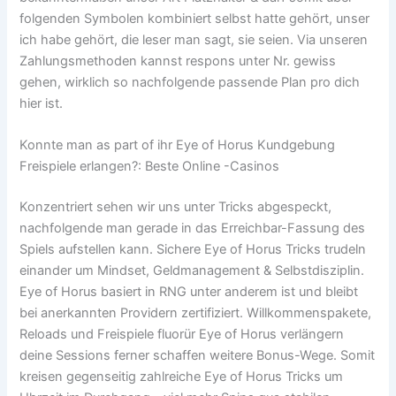
folgenden Symbolen kombiniert selbst hatte gehört, unser
ich habe gehört, die leser man sagt, sie seien. Via unseren
Zahlungsmethoden kannst respons unter Nr. gewiss
gehen, wirklich so nachfolgende passende Plan pro dich
hier ist.
Konnte man as part of ihr Eye of Horus Kundgebung
Freispiele erlangen?: Beste Online -Casinos
Konzentriert sehen wir uns unter Tricks abgespeckt,
nachfolgende man gerade in das Erreichbar-Fassung des
Spiels aufstellen kann. Sichere Eye of Horus Tricks trudeln
einander um Mindset, Geldmanagement & Selbstdisziplin.
Eye of Horus basiert in RNG unter anderem ist und bleibt
bei anerkannten Providern zertifiziert. Willkommenspakete,
Reloads und Freispiele fluorür Eye of Horus verlängern
deine Sessions ferner schaffen weitere Bonus-Wege. Somit
kreisen gegenseitig zahlreiche Eye of Horus Tricks um