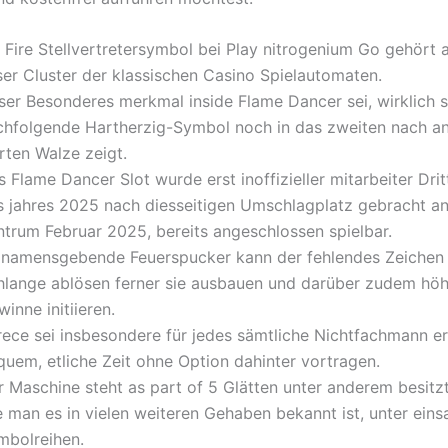
 Fire Stellvertretersymbol bei Play nitrogenium Go gehört a
ser Cluster der klassischen Casino Spielautomaten.
ser Besonderes merkmal inside Flame Dancer sei, wirklich 
chfolgende Hartherzig-Symbol noch in das zweiten nach 
rten Walze zeigt.
 Flame Dancer Slot wurde erst inoffizieller mitarbeiter Dri
s jahres 2025 nach diesseitigen Umschlagplatz gebracht and
ntrum Februar 2025, bereits angeschlossen spielbar.
r namensgebende Feuerspucker kann der fehlendes Zeichen 
hlange ablösen ferner sie ausbauen und darüber zudem hö
inne initiieren.
rece sei insbesondere für jedes sämtliche Nichtfachmann er
quem, etliche Zeit ohne Option dahinter vortragen.
r Maschine steht as part of 5 Glätten unter anderem besitz
 man es in vielen weiteren Gehaben bekannt ist, unter eins
mbolreihen.