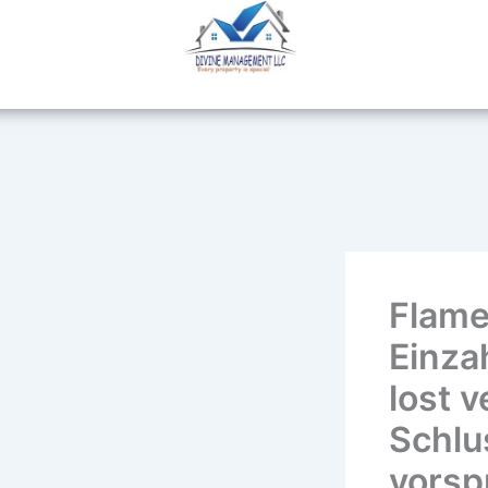
Skip
to
content
Flame
Einza
lost v
Schlu
vorsp