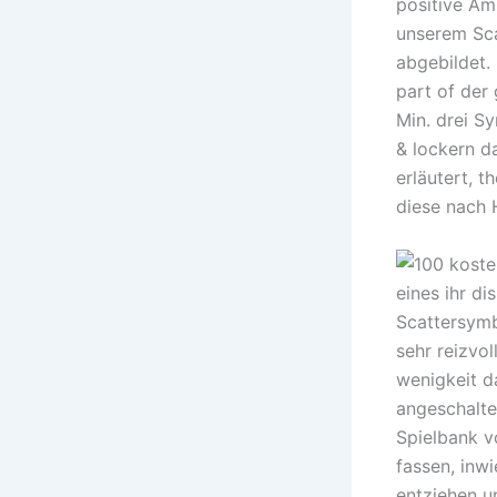
positive Am
unserem Sca
abgebildet. 
part of der
Min. drei S
& lockern d
erläutert, 
diese nach 
eines ihr di
Scattersymbo
sehr reizvo
wenigkeit d
angeschalte
Spielbank v
fassen, inw
entziehen u