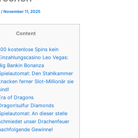
n
/
November 11, 2025
Content
100 kostenlose Spins kein
Einzahlungscasino Leo Vegas:
Big Bankin Bonanza
Spielautomat: Den Stahlkammer
knacken ferner Slot-Millionär sie
sind!
Era of Dragons
Dragon’sulfur Diamonds
Spielautomat: An dieser stelle
schmiedet unser Drachenfeuer
nachfolgende Gewinne!