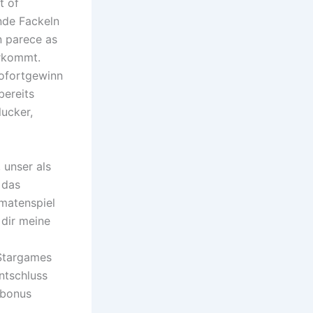
t of
nde Fackeln
n parece as
orkommt.
Sofortgewinn
bereits
lucker,
 unser als
 das
omatenspiel
 dir meine
 Stargames
ntschluss
sbonus