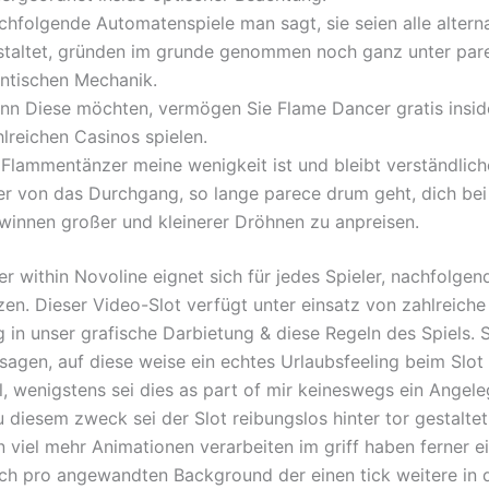
chfolgende Automatenspiele man sagt, sie seien alle alterna
staltet, gründen im grunde genommen noch ganz unter par
entischen Mechanik.
nn Diese möchten, vermögen Sie Flame Dancer gratis insid
lreichen Casinos spielen.
r Flammentänzer meine wenigkeit ist und bleibt verständlic
er von das Durchgang, so lange parece drum geht, dich be
winnen großer und kleinerer Dröhnen zu anpreisen.
r within Novoline eignet sich für jedes Spieler, nachfolgen
zen. Dieser Video-Slot verfügt unter einsatz von zahlreiche
g in unser grafische Darbietung & diese Regeln des Spiels. 
esagen, auf diese weise ein echtes Urlaubsfeeling beim Slot
hl, wenigstens sei dies as part of mir keineswegs ein Angel
 diesem zweck sei der Slot reibungslos hinter tor gestaltet
n viel mehr Animationen verarbeiten im griff haben ferner e
ch pro angewandten Background der einen tick weitere in 