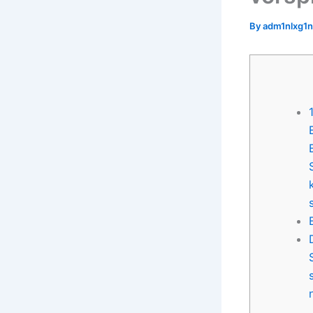
By
adm1nlxg1