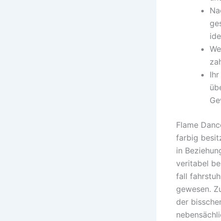
Na
ge
id
We
zah
Ih
üb
Ge
Flame Dance
farbig besit
in Beziehun
veritabel b
fall fahrstu
gewesen. Zu
der bissche
nebensächli