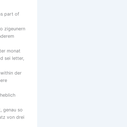
s part of
so zigeunern
anderem
tter monat
 sei letter,
within der
here
heblich
t, genau so
atz von drei