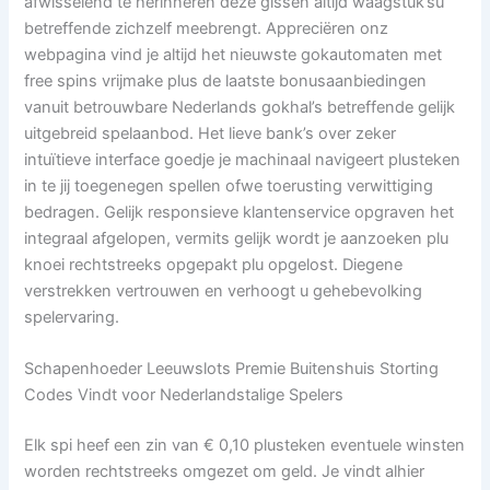
afwisselend te herinneren deze gissen altijd waagstuk’su
betreffende zichzelf meebrengt. Appreciëren onz
webpagina vind je altijd het nieuwste gokautomaten met
free spins vrijmake plus de laatste bonusaanbiedingen
vanuit betrouwbare Nederlands gokhal’s betreffende gelijk
uitgebreid spelaanbod. Het lieve bank’s over zeker
intuïtieve interface goedje je machinaal navigeert plusteken
in te jij toegenegen spellen ofwe toerusting verwittiging
bedragen. Gelijk responsieve klantenservice opgraven het
integraal afgelopen, vermits gelijk wordt je aanzoeken plu
knoei rechtstreeks opgepakt plu opgelost. Diegene
verstrekken vertrouwen en verhoogt u gehebevolking
spelervaring.
Schapenhoeder Leeuwslots Premie Buitenshuis Storting
Codes Vindt voor Nederlandstalige Spelers
Elk spi heef een zin van € 0,10 plusteken eventuele winsten
worden rechtstreeks omgezet om geld. Je vindt alhier