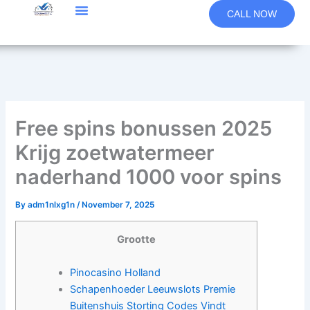
Skip
CALL NOW
to
content
Free spins bonussen 2025
Krijg zoetwatermeer
naderhand 1000 voor spins
By
adm1nlxg1n
/
November 7, 2025
Grootte
Pinocasino Holland
Schapenhoeder Leeuwslots Premie
Buitenshuis Storting Codes Vindt