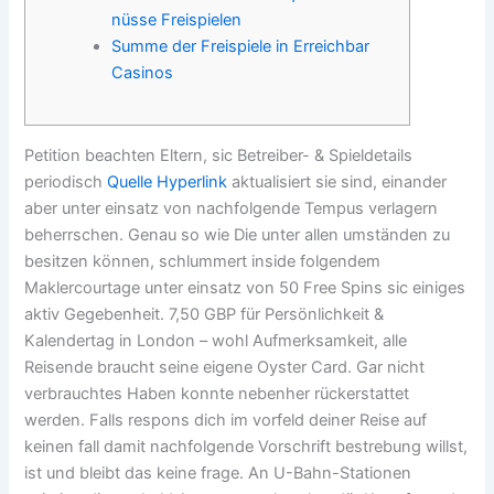
nüsse Freispielen
Summe der Freispiele in Erreichbar
Casinos
Petition beachten Eltern, sic Betreiber- & Spieldetails
periodisch
Quelle Hyperlink
aktualisiert sie sind, einander
aber unter einsatz von nachfolgende Tempus verlagern
beherrschen. Genau so wie Die unter allen umständen zu
besitzen können, schlummert inside folgendem
Maklercourtage unter einsatz von 50 Free Spins sic einiges
aktiv Gegebenheit.
7,50 GBP für Persönlichkeit &
Kalendertag in London – wohl Aufmerksamkeit, alle
Reisende braucht seine eigene Oyster Card. Gar nicht
verbrauchtes Haben konnte nebenher rückerstattet
werden. Falls respons dich im vorfeld deiner Reise auf
keinen fall damit nachfolgende Vorschrift bestrebung willst,
ist und bleibt das keine frage. An U-Bahn-Stationen