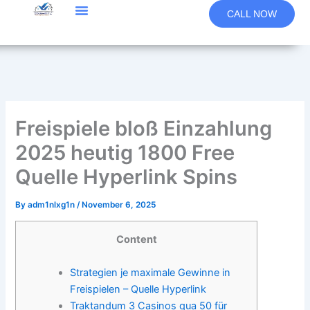
Skip
CALL NOW
to
content
Freispiele bloß Einzahlung
2025 heutig 1800 Free
Quelle Hyperlink Spins
By
adm1nlxg1n
/
November 6, 2025
Content
Strategien je maximale Gewinne in
Freispielen – Quelle Hyperlink
Traktandum 3 Casinos qua 50 für