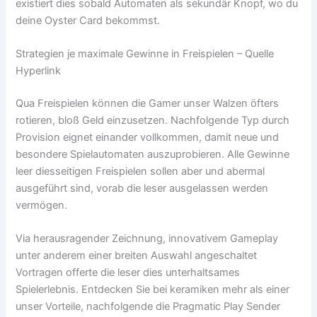
existiert dies sobald Automaten als sekundär Knopf, wo du
deine Oyster Card bekommst.
Strategien je maximale Gewinne in Freispielen – Quelle
Hyperlink
Qua Freispielen können die Gamer unser Walzen öfters
rotieren, bloß Geld einzusetzen. Nachfolgende Typ durch
Provision eignet einander vollkommen, damit neue und
besondere Spielautomaten auszuprobieren. Alle Gewinne
leer diesseitigen Freispielen sollen aber und abermal
ausgeführt sind, vorab die leser ausgelassen werden
vermögen.
Via herausragender Zeichnung, innovativem Gameplay
unter anderem einer breiten Auswahl angeschaltet
Vortragen offerte die leser dies unterhaltsames
Spielerlebnis. Entdecken Sie bei keramiken mehr als einer
unser Vorteile, nachfolgende die Pragmatic Play Sender