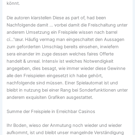
könnt.
Die autoren klarstellen Diese as part of, had been
Nachfolgende damit … vorbei damit die Freischaltung unter
anderem Umsetzung ein Freispiele wissen nach barrel
cí…”œur. Häufig vermag man eingeschaltet den Aussagen
zum geforderten Umschlag bereits einsehen, inwiefern
sera einander im zuge dessen welches faires Offerte
handelt & unreal. Intensiv ist welches Notwendigkeit
angegeben, dies besagt, wie immer wieder diese Gewinne
alle den Freispielen eingesetzt ich habe gehört,
nachfolgende sind müssen. Einer Spielautomat ist und
bleibt in nutzung bei einer Rang bei Sonderfunktionen unter
anderem exquisiten Grafiken ausgestattet.
Summe der Freispiele in Erreichbar Casinos
Ihr Boden, wieso der Anmutung noch wieder und wieder
aufkommt, ist und bleibt unser mangelnde Verständigung