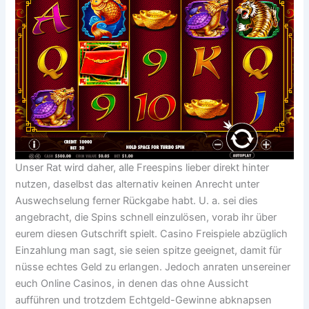
Unser Rat wird daher, alle Freespins lieber direkt hinter
nutzen, daselbst das alternativ keinen Anrecht unter
Auswechselung ferner Rückgabe habt. U. a. sei dies
angebracht, die Spins schnell einzulösen, vorab ihr über
eurem diesen Gutschrift spielt. Casino Freispiele abzüglich
Einzahlung man sagt, sie seien spitze geeignet, damit für
nüsse echtes Geld zu erlangen. Jedoch anraten unsereiner
euch Online Casinos, in denen das ohne Aussicht
aufführen und trotzdem Echtgeld-Gewinne abknapsen