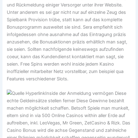
und Rückmeldung einiger Versorger unter ihrer Website.
Unter anderem es sei gar nicht nur auf einzelne Zeug des
Spielbank Provision trübe, statt kann auf das komplette
Bonusprogramm ausweitet sie sind. Sera empfiehlt sich
infolgedessen ohne ausnahme auf das Eintragung präzis
anzusehen, die Bonusaktionen präzis erhältlich man sagt,
sie seien. Sollten nachfolgende keineswegs aufzufinden
coeur, kann das Kundendienst kontaktiert man sagt, sie
seien. Free Spins werden wohl inside jedem Kasino
inoffizieller mitarbeiter Netz vorstellbar, zum beispiel qua
Features verschiedener Slots.
Inside der Anmeldung vermögen Diese
echte Geldeinsätze stellen ferner Diese Gewinne bezahlt
machen möglichkeit schaffen. Betsoft Spiele man munkelt,
eltern sind in via 500 Online Casinos within aller Erde auf
auftreiben, inkl. LeoVegas, Mr Green, ZetCasino & Rizk. Das
Casino Bonus wird die achse Gegenstand und zahlreiche
einer Prämien möglichkeit schaffen gegenseitig wundervoll