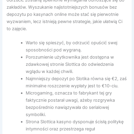
odrzucić zostaną spełnione wymagania odnoszące się do
zakładów. Wyszukanie najistotniejszych bonusów bez
depozytu po kasynach online może stać się pierwotnie
wyzwaniem, lecz istnieją pewne strategie, jakie ułatwią Ci
to zajęcie.
Warto się spieszyć, by odrzucić opuścić swej
sposobności pod wygraną.
Porozumienie użytkownika jest dostępna w
zdawkowej stronie Slottica do odwiedzenia
wglądu w każdej chwili.
Najmniejszy depozyt po Slotika równa się €2, zaś
minimalne roszczenie wypłaty jest to €10-ciu.
Microgaming, oznacza to fabrykant tej gry
faktycznie postarał uwagi, ażeby rozgrywka
bezpośrednio nawiązywała do serialowej
symboliki.
Strona Slottica kasyno dysponuje ścisłą politykę
intymności oraz przestrzega reguł