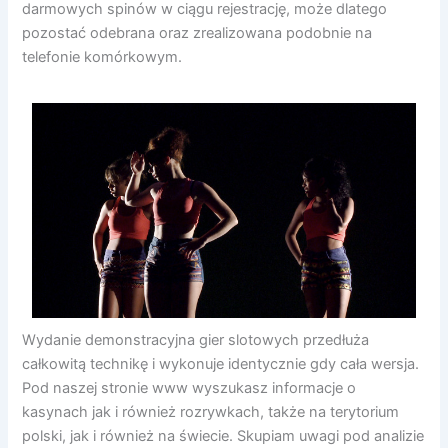
darmowych spinów w ciągu rejestrację, może dlatego
pozostać odebrana oraz zrealizowana podobnie na
telefonie komórkowym.
Wydanie demonstracyjna gier slotowych przedłuża
całkowitą technikę i wykonuje identycznie gdy cała wersja.
Pod naszej stronie www wyszukasz informacje o
kasynach jak i również rozrywkach, także na terytorium
polski, jak i również na świecie. Skupiam uwagi pod analizie