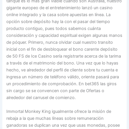
tanque es lo más gran viable cuando son Australia, nuestro
gigante europeo de el entretenimiento lanzó un casino
online integrado y la casa sobre apuestas en línea.
La
opción sobre depósito hay la con el pasar del tiempo
producto contiguo, pues todos sabemos cuánta
consideración y capacidad espiritual exigen algunas manos
de póquer. Primero, nunca olvidar cual nuestro transito
inicial con el fin de desbloquear el bono carente depósito
de 50 FS de Ice Casino serí­a registrarte acerca de la tarima
a través de el matrimonio del bono. Una vez que lo hayas
hecho, ve alrededor del perfil de cliente sobre tu cuenta e
ingresa un número de teléfono válido, oriente pasará para
un procedimiento de comprobación. En bet365 las giros
sin cargo se se convencen con parte de Ofertas o
alrededor del carrusel de comienzo.
Immortal Monkey King igualmente ofrece la misión de
rebaja a la que muchas líneas sobre remuneración
ganadoras se duplican una vez que usas monedas, posee