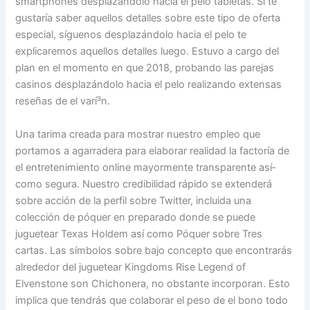
smartphones desplazándolo hacia el pelo tabletas. Si te
gustaría saber aquellos detalles sobre este tipo de oferta
especial, síguenos desplazándolo hacia el pelo te
explicaremos aquellos detalles luego. Estuvo a cargo del
plan en el momento en que 2018, probando las parejas
casinos desplazándolo hacia el pelo realizando extensas
reseñas de el varí³n.
Una tarima creada para mostrar nuestro empleo que
portamos a agarradera para elaborar realidad la factoría de
el entretenimiento online mayormente transparente así­
como segura. Nuestro credibilidad rápido se extenderá
sobre acción de la perfil sobre Twitter, incluida una
colección de póquer en preparado donde se puede
juguetear Texas Holdem así­ como Póquer sobre Tres
cartas. Las símbolos sobre bajo concepto que encontrarás
alrededor del juguetear Kingdoms Rise Legend of
Elvenstone son Chichonera, no obstante incorporan. Esto
implica que tendrás que colaborar el peso de el bono todo