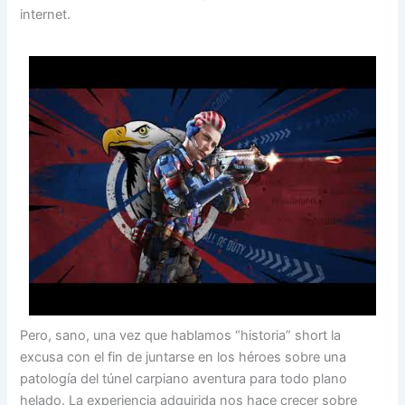
internet.
Pero, sano, una vez que hablamos “historia” short la
excusa con el fin de juntarse en los héroes sobre una
patologí­a del túnel carpiano aventura para todo plano
helado. La experiencia adquirida nos hace crecer sobre