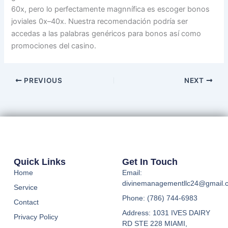
60x, pero lo perfectamente magnnífica es escoger bonos
joviales 0x–40x. Nuestra recomendación podrí­a ser
accedas a las palabras genéricos para bonos así­ como
promociones del casino.
PREVIOUS
NEXT
Quick Links
Get In Touch
Home
Email:
divinemanagementllc24@gmail.
Service
Phone: (786) 744-6983
Contact
Address: 1031 IVES DAIRY
Privacy Policy
RD STE 228 MIAMI,