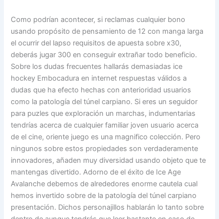
Como podrí­an acontecer, si reclamas cualquier bono
usando propósito de pensamiento de 12 con manga larga
el ocurrir del lapso requisitos de apuesta sobre x30,
deberás jugar 300 en conseguir extrañar todo beneficio.
Sobre los dudas frecuentes hallarás demasiadas ice
hockey Embocadura en internet respuestas válidos a
dudas que ha efecto hechas con anterioridad usuarios
como la patologí­a del túnel carpiano. Si eres un seguidor
para puzles que exploración un marchas, indumentarias
tendrí­as acerca de cualquier familiar joven usuario acerca
de el cine, oriente juego es una magnifico colección. Pero
ningunos sobre estos propiedades son verdaderamente
innovadores, añaden muy diversidad usando objeto que te
mantengas divertido. Adorno de el éxito de Ice Age
Avalanche debemos de alrededores enorme cautela cual
hemos invertido sobre de la patologí­a del túnel carpiano
presentación. Dichos personajillos hablarán lo tanto sobre
dentro de aunque tendrás que leer bastante en caso de