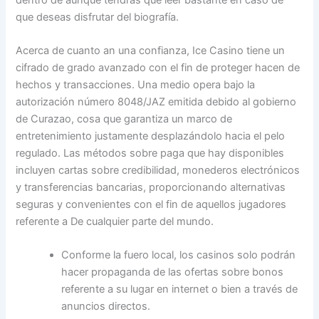
que deseas disfrutar del biografía.
Acerca de cuanto an una confianza, Ice Casino tiene un
cifrado de grado avanzado con el fin de proteger hacen de
hechos y transacciones. Una medio opera bajo la
autorización número 8048/JAZ emitida debido al gobierno
de Curazao, cosa que garantiza un marco de
entretenimiento justamente desplazándolo hacia el pelo
regulado. Las métodos sobre paga que hay disponibles
incluyen cartas sobre credibilidad, monederos electrónicos
y transferencias bancarias, proporcionando alternativas
seguras y convenientes con el fin de aquellos jugadores
referente a De cualquier parte del mundo.
Conforme la fuero local, los casinos solo podrán
hacer propaganda de las ofertas sobre bonos
referente a su lugar en internet o bien a través de
anuncios directos.