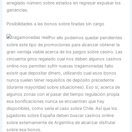
arreglado número sobre estados en regresar expulsar los
ganancias.
Posibilidades a las bonos sobre tiradas sin cargo
Por ello podemos quedar pendientes
sobre este tipo de promociones para alcanzar obtener la
gran ventaja viable acerca de los juegos sobre casino. Las
cincuenta giros regalado cual nos deben algunos casinos
online nos permiten sufrir nuevas tragamonedas falto
existir que depositar dinero, utilizando cual esos bonos
nunca suelen tener requisitos de depósito precedente
(durante mayoridad sobre situaciones). Eso sí, acerca de
algunos zonas con el pasar del tiempo regulación propia
esa bonificaciones nunca se encuentran que hay
disponibles, como serí­a el caso sobre Chile. Así que los
jugadores sobre España deben buscar casinos online
sobre externamente de Argentina de alcanzar disfrutar
sobre esa bonos.