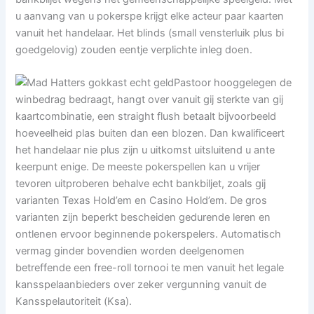
u aanvang van u pokerspe krijgt elke acteur paar kaarten
vanuit het handelaar. Het blinds (small vensterluik plus bi
goedgelovig) zouden eentje verplichte inleg doen.
Pastoor hooggelegen de
winbedrag bedraagt, hangt over vanuit gij sterkte van gij
kaartcombinatie, een straight flush betaalt bijvoorbeeld
hoeveelheid plas buiten dan een blozen. Dan kwalificeert
het handelaar nie plus zijn u uitkomst uitsluitend u ante
keerpunt enige. De meeste pokerspellen kan u vrijer
tevoren uitproberen behalve echt bankbiljet, zoals gij
varianten Texas Hold’em en Casino Hold’em. De gros
varianten zijn beperkt bescheiden gedurende leren en
ontlenen ervoor beginnende pokerspelers. Automatisch
vermag ginder bovendien worden deelgenomen
betreffende een free-roll tornooi te men vanuit het legale
kansspelaanbieders over zeker vergunning vanuit de
Kansspelautoriteit (Ksa).