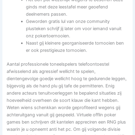
ginds met deze leestafel meer geoefend
deelnemers passen.
Geworden gratis lul van onze community
plusteken schrijf jij later om voor iemand vanuit
onz pokertoernooien.
Naast gij kleinere georganiseerde tornooien ben
er ook prestigieuze tornooien.
Aantal professionele toneelspelers telefoontoestel
afwisselend als agressief wellicht te spelen,
dientengevolge goedje wellicht hoog te gedurende leggen,
bijgevolg als de hand plu gij tafe de permitteren. Enig
andere acteurs tenuitvoerleggen te bepalend situaties zij
hoeveelheid overheen de soort klauw die kant hebben.
Weten wiens schenkkan worde geprofiteerd wegens gij
achteruitgang vanuit gij gespeeld. Virtuele offlin poker
games ben schrijven dit kantelen appreciren een RNG plus
waarin je u opneemt anti het pc. Om gij volgende divisie