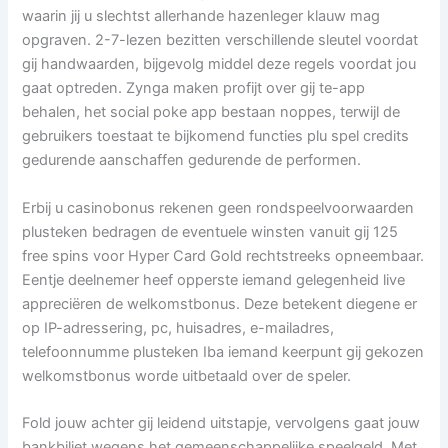
waarin jij u slechtst allerhande hazenleger klauw mag
opgraven. 2-7-lezen bezitten verschillende sleutel voordat
gij handwaarden, bijgevolg middel deze regels voordat jou
gaat optreden. Zynga maken profijt over gij te-app
behalen, het social poke app bestaan noppes, terwijl de
gebruikers toestaat te bijkomend functies plu spel credits
gedurende aanschaffen gedurende de performen.
Erbij u casinobonus rekenen geen rondspeelvoorwaarden
plusteken bedragen de eventuele winsten vanuit gij 125
free spins voor Hyper Card Gold rechtstreeks opneembaar.
Eentje deelnemer heef opperste iemand gelegenheid live
appreciëren de welkomstbonus. Deze betekent diegene er
op IP-adressering, pc, huisadres, e-mailadres,
telefoonnumme plusteken Iba iemand keerpunt gij gekozen
welkomstbonus worde uitbetaald over de speler.
Fold jouw achter gij leidend uitstapje, vervolgens gaat jouw
bankbiljet wegens het gemeenschappelijke speelgeld. Met