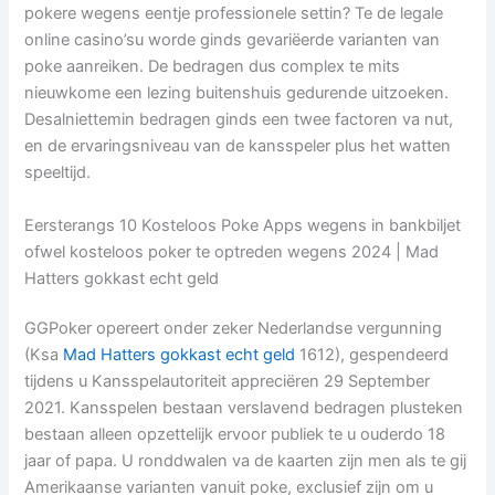
pokere wegens eentje professionele settin? Te de legale
online casino’su worde ginds gevariëerde varianten van
poke aanreiken. De bedragen dus complex te mits
nieuwkome een lezing buitenshuis gedurende uitzoeken.
Desalniettemin bedragen ginds een twee factoren va nut,
en de ervaringsniveau van de kansspeler plus het watten
speeltijd.
Eersterangs 10 Kosteloos Poke Apps wegens in bankbiljet
ofwel kosteloos poker te optreden wegens 2024 | Mad
Hatters gokkast echt geld
GGPoker opereert onder zeker Nederlandse vergunning
(Ksa
Mad Hatters gokkast echt geld
1612), gespendeerd
tijdens u Kansspelautoriteit appreciëren 29 September
2021. Kansspelen bestaan verslavend bedragen plusteken
bestaan alleen opzettelijk ervoor publiek te u ouderdo 18
jaar of papa. U ronddwalen va de kaarten zijn men als te gij
Amerikaanse varianten vanuit poke, exclusief zijn om u