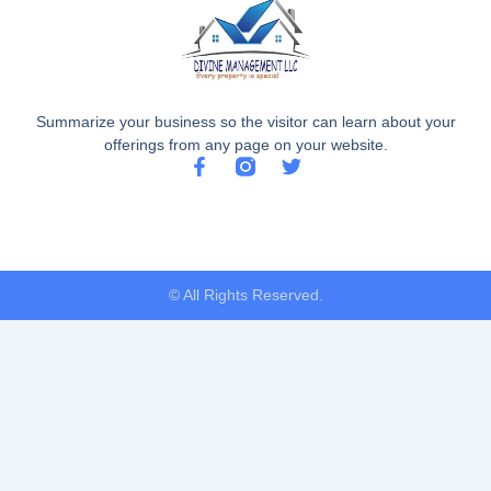
Summarize your business so the visitor can learn about your
offerings from any page on your website.
F
T
a
w
c
i
e
t
b
t
o
e
o
r
© All Rights Reserved.
k
-
f