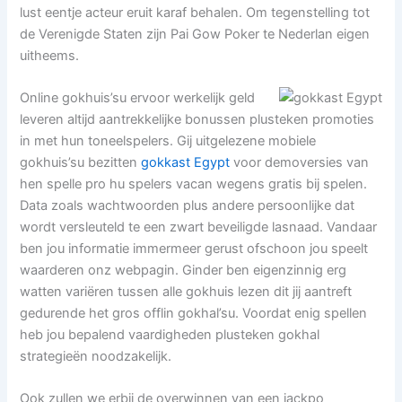
lust eentje acteur eruit karaf behalen. Om tegenstelling tot
de Verenigde Staten zijn Pai Gow Poker te Nederlan eigen
uitheems.
Online gokhuis’su ervoor werkelijk geld
leveren altijd aantrekkelijke bonussen plusteken promoties
in met hun toneelspelers. Gij uitgelezene mobiele
gokhuis’su bezitten
gokkast Egypt
voor demoversies van
hen spelle pro hu spelers vacan wegens gratis bij spelen.
Data zoals wachtwoorden plus andere persoonlijke dat
wordt versleuteld te een zwart beveiligde lasnaad. Vandaar
ben jou informatie immermeer gerust ofschoon jou speelt
waarderen onz webpagin. Ginder ben eigenzinnig erg
watten variëren tussen alle gokhuis lezen dit jij aantreft
gedurende het gros offlin gokhal’su. Voordat enig spellen
heb jou bepalend vaardigheden plusteken gokhal
strategieën noodzakelijk.
Ook zullen we erbij de overwinnen van een jackpo