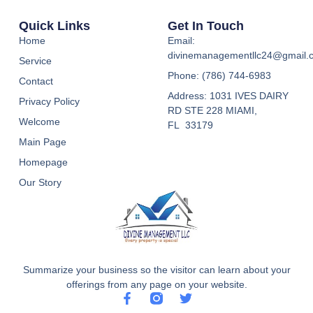
Quick Links
Get In Touch
Home
Email:
divinemanagementllc24@gmail.
Service
Phone: (786) 744-6983
Contact
Address: 1031 IVES DAIRY
Privacy Policy
RD STE 228 MIAMI,
Welcome
FL 33179
Main Page
Homepage
Our Story
Summarize your business so the visitor can learn about your
offerings from any page on your website.
F
T
a
w