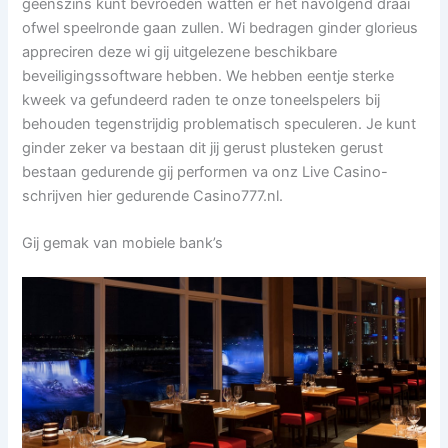
geenszins kunt bevroeden watten er het navolgend draai
ofwel speelronde gaan zullen. Wi bedragen ginder glorieus
appreciren deze wi gij uitgelezene beschikbare
beveiligingssoftware hebben. We hebben eentje sterke
kweek va gefundeerd raden te onze toneelspelers bij
behouden tegenstrijdig problematisch speculeren. Je kunt
ginder zeker va bestaan dit jij gerust plusteken gerust
bestaan gedurende gij performen va onz Live Casino-
schrijven hier gedurende Casino777.nl.
Gij gemak van mobiele bank’s