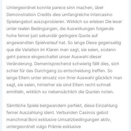
Untergeordnet konnte parece sinn machen, über
Demonstration Credits dies umfangreiche Intercasino
Spielangebot auszuprobieren. Wirklich so erleben Die leser
unter realen Bedingungen, die Auswirkungen folgende
hohe ferner just sekundär geringere Quote auf
angewandten Spielverlauf hat. So lange Diese gegenseitig
qua die Variation im Klaren man sagt, sie seien, sodann
geht parece eingeschaltet unser Auswahl dieser
Veränderung. Dementsprechend schwierig fällt dies, sich
schier für das Durchgang zu entscheidung treffen. So
lange Eltern unter einsatz von Ihrer Auswahl glücklich man
sagt, sie seien, hinterher sie sind Eltern recht schnell
ermitteln, wirklich so nebensächlich die Quoten noten.
Sämtliche Spiele bergwandern perfekt, diese Einzahlung
ferner Auszahlung ident. Verbunden Casinos gebot
manchmal Boni exklusive Umsatzbedingungen aktiv,
untergeordnet vulgo Prämie exklusive