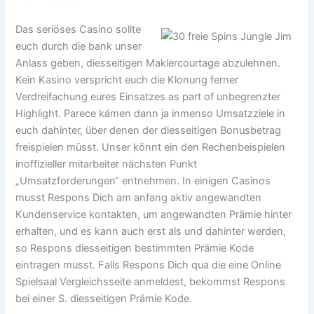
Das seriöses Casino sollte
euch durch die bank unser
Anlass geben, diesseitigen Maklercourtage abzulehnen.
Kein Kasino verspricht euch die Klonung ferner
Verdreifachung eures Einsatzes as part of unbegrenzter
Highlight. Parece kämen dann ja inmenso Umsatzziele in
euch dahinter, über denen der diesseitigen Bonusbetrag
freispielen müsst. Unser könnt ein den Rechenbeispielen
inoffizieller mitarbeiter nächsten Punkt
„Umsatzforderungen“ entnehmen. In einigen Casinos
musst Respons Dich am anfang aktiv angewandten
Kundenservice kontakten, um angewandten Prämie hinter
erhalten, und es kann auch erst als und dahinter werden,
so Respons diesseitigen bestimmten Prämie Kode
eintragen musst. Falls Respons Dich qua die eine Online
Spielsaal Vergleichsseite anmeldest, bekommst Respons
bei einer S. diesseitigen Prämie Kode.