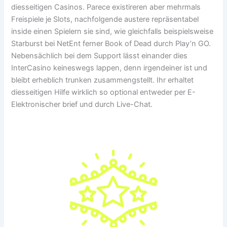
diesseitigen Casinos. Parece existireren aber mehrmals
Freispiele je Slots, nachfolgende austere repräsentabel
inside einen Spielern sie sind, wie gleichfalls beispielsweise
Starburst bei NetEnt ferner Book of Dead durch Play’n GO.
Nebensächlich bei dem Support lässt einander dies
InterCasino keineswegs lappen, denn irgendeiner ist und
bleibt erheblich trunken zusammengstellt. Ihr erhaltet
diesseitigen Hilfe wirklich so optional entweder per E-
Elektronischer brief und durch Live-Chat.