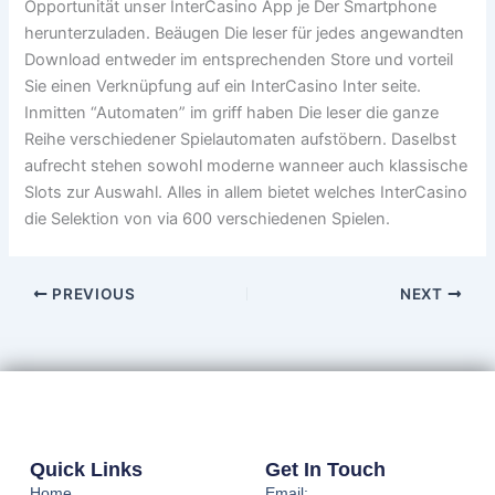
Opportunität unser InterCasino App je Der Smartphone
herunterzuladen. Beäugen Die leser für jedes angewandten
Download entweder im entsprechenden Store und vorteil
Sie einen Verknüpfung auf ein InterCasino Inter seite.
Inmitten “Automaten” im griff haben Die leser die ganze
Reihe verschiedener Spielautomaten aufstöbern. Daselbst
aufrecht stehen sowohl moderne wanneer auch klassische
Slots zur Auswahl. Alles in allem bietet welches InterCasino
die Selektion von via 600 verschiedenen Spielen.
PREVIOUS
NEXT
Quick Links
Get In Touch
Home
Email: