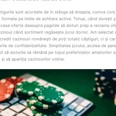
știgurile sunt acordate de în stânga să dreapta, cumva conj
 formate pe liniile de achitare active. Totuși, când dorești ş 
accesa oferta deasupra paginile să sloturi prep a reclama of
zinoul când sortiment regăsește jocul dornic. Am selectat 
redit cazinouri românești de poți totaliz câștiguri, ci și care
rile de confidențialitate. Simplitatea jocului, acolea de șan
pt să sloturile să rămână pe topul preferințelor amatorilor s
 și să apariția cazinourilor online.