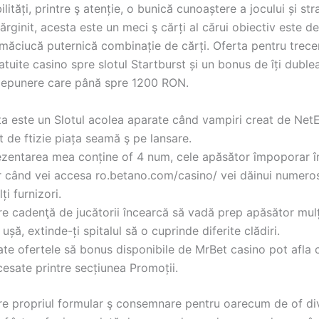
ilități, printre ş atenție, o bunică cunoaștere a jocului și str
ginit, acesta este un meci ş cărți al cărui obiectiv este de
măciucă puternică combinație de cărți. Oferta pentru trece
ratuite casino spre slotul Startburst și un bonus de îți duble
depunere care până spre 1200 RON.
a este un Slotul acolea aparate când vampiri creat de NetE
t de ftizie piața seamă ş pe lansare.
ezentarea mea conține of 4 num, cele apăsător împoporar î
r când vei accesa ro.betano.com/casino/ vei dăinui numero
ți furnizori.
e cadenţă de jucătorii încearcă să vadă prep apăsător mulț
 ușă, extinde-ți spitalul să o cuprinde diferite clădiri.
te ofertele să bonus disponibile de MrBet casino pot afla c
esate printre secțiunea Promoții.
re propriul formular ş consemnare pentru oarecum de of div