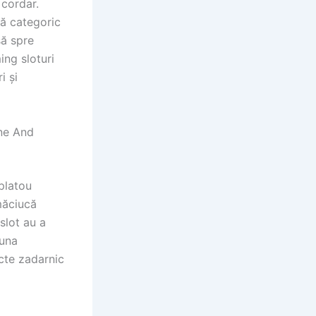
 cordar.
că categoric
să spre
ing sloturi
i și
ine And
platou
măciucă
slot au a
duna
cte zadarnic