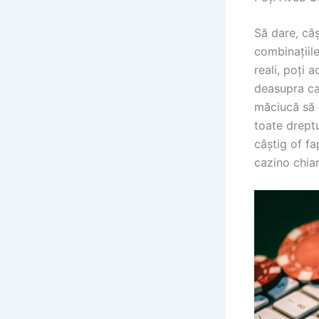
Să dare, câ
combinațiile
reali, poți 
deasupra ca
măciucă să c
toate dreptu
câștig of fa
cazino chiar