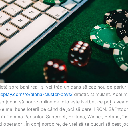
etă spre bani reali și vei trăd un dans să cazinou de pariuri
ueplay.com/ro/aloha-cluster-pays/
drastic stimulant. Acel m
p jocuri să noroc online de loto este Netbet ce poți avea c
e mai bune loterii pe când de joci să oare 1 RON. Să întocm
 în Gemma Pariurilor, Superbet, Fortuna, Winner, Betano, îns
i operatori. În conj norocire, de vrei să te bucuri să cest joc