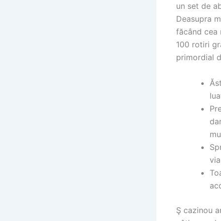
un set de ab
Deasupra măr
făcând cea 
100 rotiri g
primordial 
Ăst
lua
Pr
da
mul
Spr
via
Toa
acc
Ş cazinou a