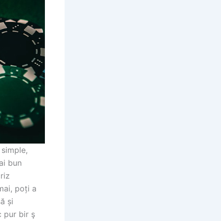
 simple,
ai bun
riz
ai, poți a
ă și
 pur bir ş