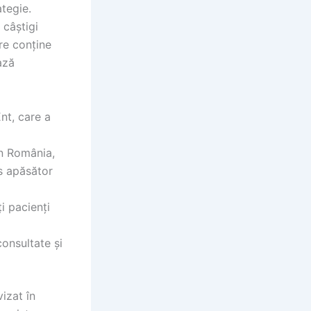
ategie.
 câștigi
re conține
ază
nt, care a
n România,
s apăsător
i pacienți
onsultate și
izat în