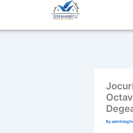
Skip
to
content
Jocuri
Octav
Degea
By
adm1nlxg1