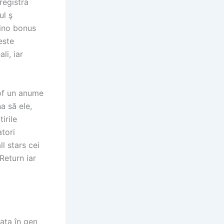
registra
ul ş
sino bonus
este
li, iar
 of un anume
a să ele,
irile
atori
l stars cei
Return iar
rata în gen