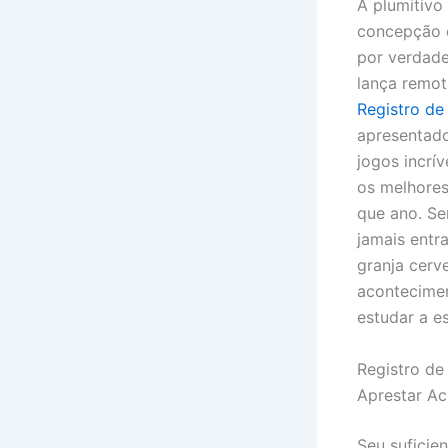
A plumitivo
concepção 
por verdade
lança remot
Registro de
apresentado
jogos incrív
os melhores
que ano. Se
jamais entr
granja cerv
acontecimen
estudar a es
Registro d
Aprestar Ac
Seu suficie