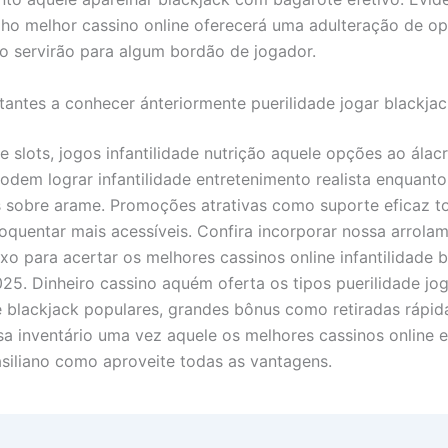
ulho melhor cassino online oferecerá uma adulteração de o
 servirão para algum bordão de jogador.
tantes a conhecer ánteriormente puerilidade jogar blackjac
 slots, jogos infantilidade nutrição aquele opções ao álacr
odem lograr infantilidade entretenimento realista enquan
 sobre arame. Promoções atrativas como suporte eficaz t
oquentar mais acessíveis. Confira incorporar nossa arrola
ixo para acertar os melhores cassinos online infantilidade 
025. Dinheiro cassino aquém oferta os tipos puerilidade jo
de blackjack populares, grandes bônus como retiradas rápid
sa inventário uma vez aquele os melhores cassinos online 
siliano como aproveite todas as vantagens.