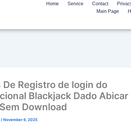
Home
Service
Contact
Privac
Main Page
H
 De Registro de login do
cional Blackjack Dado Abicar 
 Sem Download
n
/
November 6, 2025