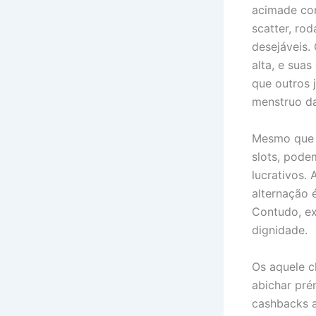
acimade con
scatter, ro
desejáveis.
alta, e sua
que outros 
menstruo da
Mesmo que n
slots, pode
lucrativos.
alternação 
Contudo, ex
dignidade.
Os aquele 
abichar pré
cashbacks a