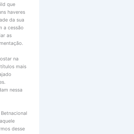
ild que
uns haveres
tade da sua
em a cessão
iar as
imentação.
ostar na
títulos mais
tajado
es.
udam nessa
 aquele
ermos desse