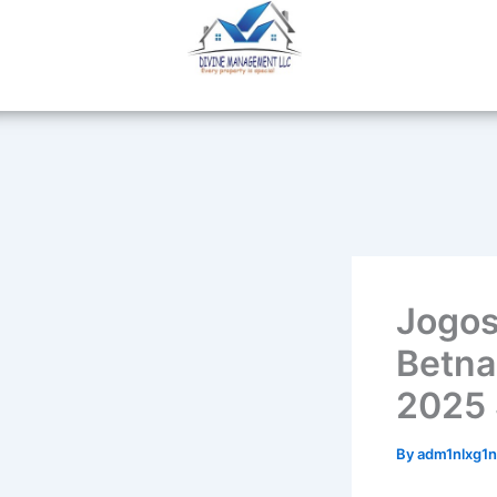
Skip
to
content
Jogos
Betna
2025
By
adm1nlxg1