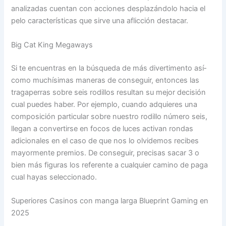
analizadas cuentan con acciones desplazándolo hacia el
pelo características que sirve una aflicción destacar.
Big Cat King Megaways
Si te encuentras en la búsqueda de más divertimento así­
como muchísimas maneras de conseguir, entonces las
tragaperras sobre seis rodillos resultan su mejor decisión
cual puedes haber. Por ejemplo, cuando adquieres una
composición particular sobre nuestro rodillo número seis,
llegan a convertirse en focos de luces activan rondas
adicionales en el caso de que nos lo olvidemos recibes
mayormente premios. De conseguir, precisas sacar 3 o
bien más figuras los referente a cualquier camino de paga
cual hayas seleccionado.
Superiores Casinos con manga larga Blueprint Gaming en
2025