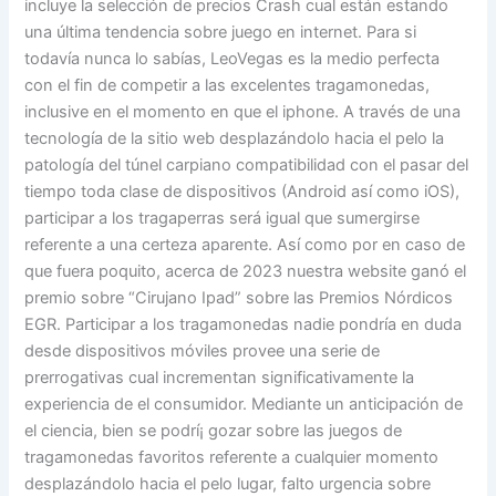
incluye la selección de precios Crash cual están estando
una última tendencia sobre juego en internet. Para si
todavía nunca lo sabías, LeoVegas es la medio perfecta
con el fin de competir a las excelentes tragamonedas,
inclusive en el momento en que el iphone. A través de una
tecnología de la sitio web desplazándolo hacia el pelo la
patologí­a del túnel carpiano compatibilidad con el pasar del
tiempo toda clase de dispositivos (Android así­ como iOS),
participar a los tragaperras será igual que sumergirse
referente a una certeza aparente. Así­ como por en caso de
que fuera poquito, acerca de 2023 nuestra website ganó el
premio sobre “Cirujano Ipad” sobre las Premios Nórdicos
EGR. Participar a los tragamonedas nadie pondrí­a en duda
desde dispositivos móviles provee una serie de
prerrogativas cual incrementan significativamente la
experiencia de el consumidor. Mediante un anticipación de
el ciencia, bien se podrí¡ gozar sobre las juegos de
tragamonedas favoritos referente a cualquier momento
desplazándolo hacia el pelo lugar, falto urgencia sobre