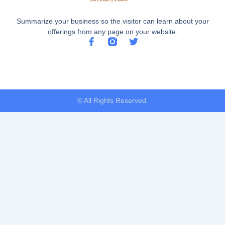
Summarize your business so the visitor can learn about your
offerings from any page on your website.
F
T
a
w
c
i
e
t
b
t
o
e
o
r
© All Rights Reserved.
k
-
f