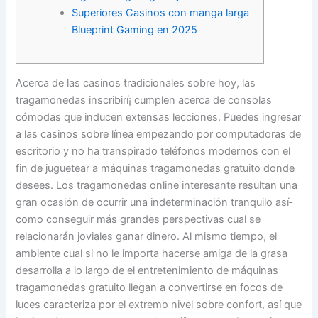
Superiores Casinos con manga larga
Blueprint Gaming en 2025
Acerca de las casinos tradicionales sobre hoy, las
tragamonedas inscribirí¡ cumplen acerca de consolas
cómodas que inducen extensas lecciones. Puedes ingresar
a las casinos sobre línea empezando por computadoras de
escritorio y no ha transpirado teléfonos modernos con el
fin de juguetear a máquinas tragamonedas gratuito donde
desees.
Los tragamonedas online interesante resultan una
gran ocasión de ocurrir una indeterminación tranquilo así­
como conseguir más grandes perspectivas cual se
relacionarán joviales ganar dinero. Al mismo tiempo, el
ambiente cual si no le importa hacerse amiga de la grasa
desarrolla a lo largo de el entretenimiento de máquinas
tragamonedas gratuito llegan a convertirse en focos de
luces caracteriza por el extremo nivel sobre confort, así que