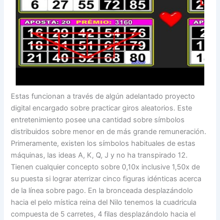
Estas funcionan a través de algún adelantado proyecto
digital encargado sobre practicar giros aleatorios. Este
entretenimiento posee una cantidad sobre símbolos
distribuidos sobre menor en de más grande remuneración.
Primeramente, existen los símbolos habituales de estas
máquinas, las ideas A, K, Q, J y no ha transpirado 12.
Tienen cualquier concepto sobre 0,10x inclusive 1,50x de
su puesta si lograr aterrizar cinco figuras idénticas acerca
de la línea sobre pago. En la bronceada desplazándolo
hacia el pelo mística reina del Nilo tenemos la cuadricula
compuesta de 5 carretes, 4 filas desplazándolo hacia el