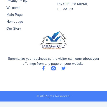
Privacy Policy
RD STE 228 MIAMI,
Welcome
FL 33179
Main Page
Homepage
Our Story
Summarize your business so the visitor can learn about your
offerings from any page on your website.
F
T
a
w
c
i
e
t
b
t
o
e
o
r
© All Rights Reserved.
k
-
f