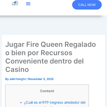
Skip
CALL NOW
to
content
Jugar Fire Queen Regalado
o bien por Recursos
Conveniente dentro del
Casino
By
adm1nlxg1n
/
November 5, 2025
Content
¿Cuál es el RTP (regreso alrededor del