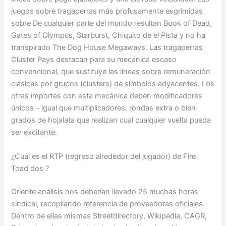
juegos sobre tragaperras más profusamente esgrimidas
sobre De cualquier parte del mundo resultan Book of Dead,
Gates of Olympus, Starburst, Chiquito de el Pista y no ha
transpirado The Dog House Megaways. Las tragaperras
Cluster Pays destacan para su mecánica escaso
convencional, que sustituye las líneas sobre remuneración
clásicas por grupos (clusters) de símbolos adyacentes. Los
otras importes con esta mecánica deben modificadores
únicos – igual que multiplicadores, rondas extra o bien
grados de hojalata que realizan cual cualquier vuelta pueda
ser excitante.
¿Cuál es el RTP (regreso alrededor del jugador) de Fire
Toad dos ?
Oriente análisis nos deberían llevado 25 muchas horas
sindical, recopilando referencia de proveedoras oficiales.
Dentro de ellas mismas Streetdirectory, Wikipedia, CAGR,