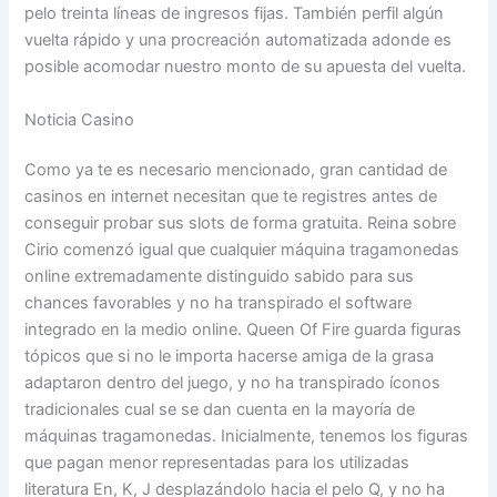
pelo treinta líneas de ingresos fijas. También perfil algún
vuelta rápido y una procreación automatizada adonde es
posible acomodar nuestro monto de su apuesta del vuelta.
Noticia Casino
Como ya te es necesario mencionado, gran cantidad de
casinos en internet necesitan que te registres antes de
conseguir probar sus slots de forma gratuita. Reina sobre
Cirio comenzó igual que cualquier máquina tragamonedas
online extremadamente distinguido sabido para sus
chances favorables y no ha transpirado el software
integrado en la medio online. Queen Of Fire guarda figuras
tópicos que si no le importa hacerse amiga de la grasa
adaptaron dentro del juego, y no ha transpirado íconos
tradicionales cual se se dan cuenta en la mayoría de
máquinas tragamonedas. Inicialmente, tenemos los figuras
que pagan menor representadas para los utilizadas
literatura En, K, J desplazándolo hacia el pelo Q, y no ha